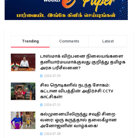
Trending
Comments
Latest
டாஸ்மாக் விற்பனை நிலையங்களை
தனியார்மயமாக்குவது குறித்து தமிழக
அரசு பரிசீலனை?
2026-07-29
சில நொடிகளில் நடந்த சோகம்:
கட்டான விபத்தின் அதிர்ச்சி CCTV
காட்சிகள்!
2026-07-31
கல்முனையிலிருந்து சவுதி சிறை
வரை: ஒரு கருத்தால் தலைகீழான
அனோஜனின் வாழ்க்கை!
2026-07-28