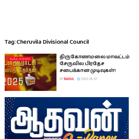
Tag:
Cheruvila Divisional Council
திருகோணமலை மாவட்டம்
கிழக்கு மாகாணம்
சேருவில பிரதேச
சபைக்கான முடிவுகள்!
BY
RAHUL
2025-05-07