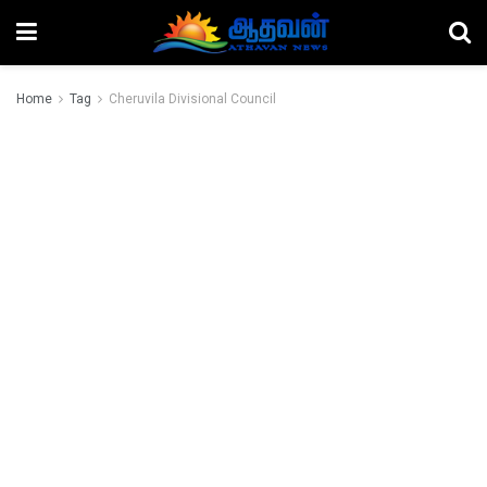
Home
Tag
Cheruvila Divisional Council