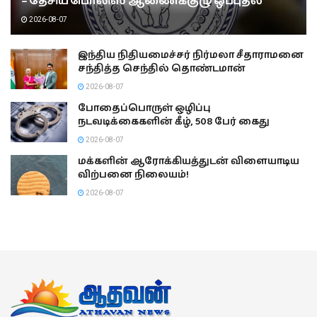
– தேசிய பொலிஸ் ஆணைக்குழு ஒப்புதல்
2026-08-07
இந்திய நிதியமைச்சர் நிர்மலா சீதாராமனை
சந்தித்த செந்தில் தொண்டமான்
2026-08-07
போதைப்பொருள் ஒழிப்பு
நடவடிக்கைகளின் கீழ், 508 பேர் கைது
2026-08-07
மக்களின் ஆரோக்கியத்துடன் விளையாடிய
விற்பனை நிலையம்!
2026-08-07