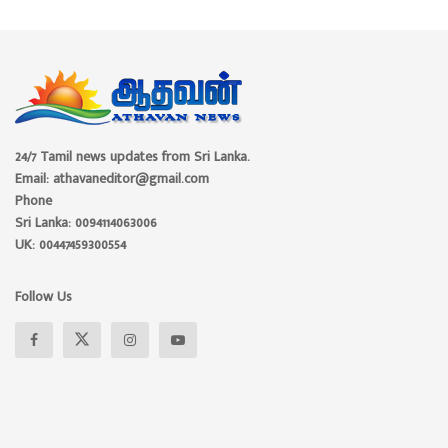
24/7 Tamil news updates from Sri Lanka.
Email: athavaneditor@gmail.com
Phone
Sri Lanka: 0094114063006
UK: 00447459300554
Follow Us