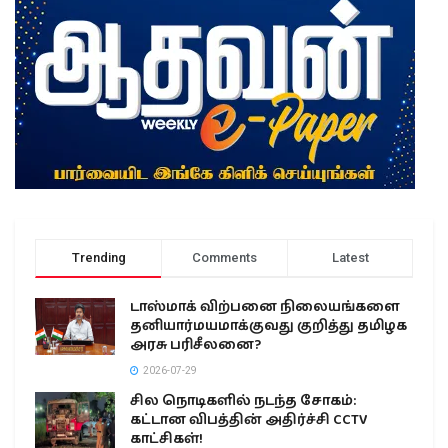
Trending
Comments
Latest
டாஸ்மாக் விற்பனை நிலையங்களை
தனியார்மயமாக்குவது குறித்து தமிழக
அரசு பரிசீலனை?
2026-07-29
சில நொடிகளில் நடந்த சோகம்:
கட்டான விபத்தின் அதிர்ச்சி CCTV
காட்சிகள்!