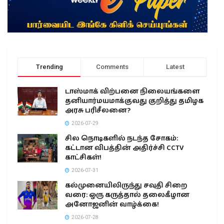
Trending
Comments
Latest
டாஸ்மாக் விற்பனை நிலையங்களை
தனியார்மயமாக்குவது குறித்து தமிழக
அரசு பரிசீலனை?
2026-07-29
சில நொடிகளில் நடந்த சோகம்:
கட்டான விபத்தின் அதிர்ச்சி CCTV
காட்சிகள்!
2026-07-31
கல்முனையிலிருந்து சவுதி சிறை
வரை: ஒரு கருத்தால் தலைகீழான
அனோஜனின் வாழ்க்கை!
2026-07-28