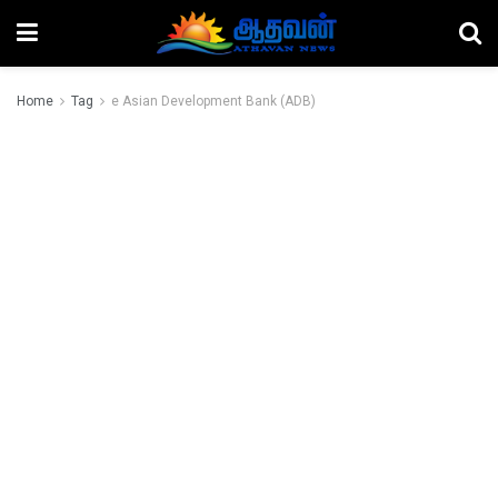
Home
Tag
e Asian Development Bank (ADB)