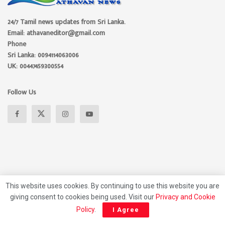
24/7 Tamil news updates from Sri Lanka.
Email: athavaneditor@gmail.com
Phone
Sri Lanka: 0094114063006
UK: 00447459300554
Follow Us
This website uses cookies. By continuing to use this website you are
giving consent to cookies being used. Visit our
Privacy and Cookie
About
Advertise
Privacy Policy
Contact Us
Policy
.
I Agree
© 2026 Athavan Media, All rights reserved.