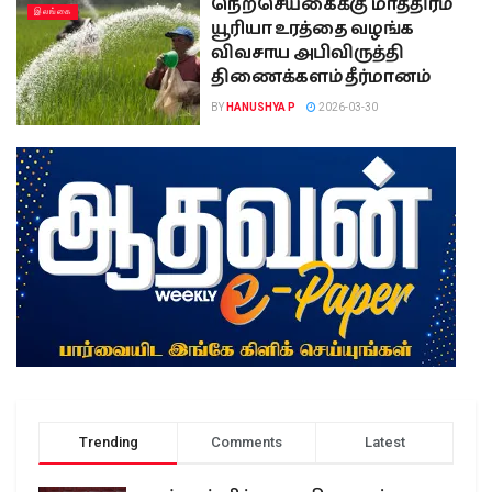
நெற்செய்கைக்கு மாத்திரம்
இலங்கை
யூரியா உரத்தை வழங்க
விவசாய அபிவிருத்தி
திணைக்களம் தீர்மானம்
BY
HANUSHYA P
2026-03-30
Trending
Comments
Latest