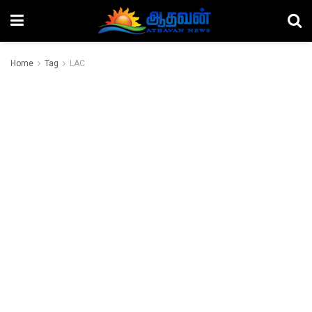
Home
Tag
LAC