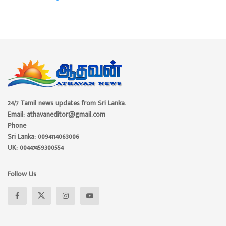
24/7 Tamil news updates from Sri Lanka.
Email: athavaneditor@gmail.com
Phone
Sri Lanka: 0094114063006
UK: 00447459300554
Follow Us