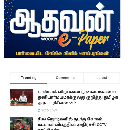
Trending
Comments
Latest
டாஸ்மாக் விற்பனை நிலையங்களை
தனியார்மயமாக்குவது குறித்து தமிழக
அரசு பரிசீலனை?
2026-07-29
சில நொடிகளில் நடந்த சோகம்:
கட்டான விபத்தின் அதிர்ச்சி CCTV