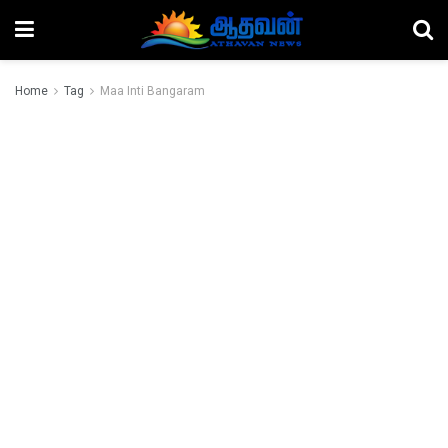
Home
Tag
Maa Inti Bangaram