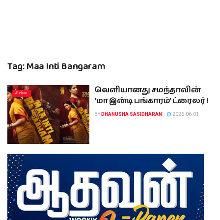
Tag:
Maa Inti Bangaram
வெளியானது சமந்தாவின்
சினிமா
‘மா இன்டி பங்காரம்’ ட்ரைலர் !
BY
DHANUSHA SASIDHARAN
2026-06-01