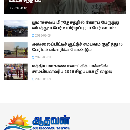
ஊடக சந்திப்பு!
2026-08-08
இமாச்சலப் பிரதேசத்தில் கோரப் பேருந்து
விபத்து: 8 பேர் உயிரிழப்பு ; 10 பேர் காயம்!
2026-08-08
அல்லைப்பிட்டிச் சூட்டுச் சம்பவம் குறித்து 15
பேரிடம் விசாரிக்க வேண்டும்
2026-08-08
மத்திய மாகாண சவாட் கிக் பாக்ஸிங்
சாம்பியன்ஷிப் 2026 சிறப்பாக நிறைவு
2026-08-08