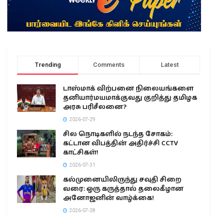
Trending
Comments
Latest
டாஸ்மாக் விற்பனை நிலையங்களை
தனியார்மயமாக்குவது குறித்து தமிழக
அரசு பரிசீலனை?
2026-07-29
சில நொடிகளில் நடந்த சோகம்:
கட்டான விபத்தின் அதிர்ச்சி CCTV
காட்சிகள்!
2026-07-31
கல்முனையிலிருந்து சவுதி சிறை
வரை: ஒரு கருத்தால் தலைகீழான
அனோஜனின் வாழ்க்கை!
2026-07-28