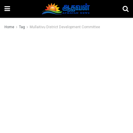
Home
Tag
Mullaitivu District Development Committee