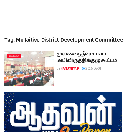
Tag:
Mullaitivu District Development Committee
முல்லைத்தீவு மாவட்ட
இலங்கை
அபிவிருத்திக்குழு கூட்டம்
BY
HANUSHYA P
2026-06-04