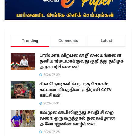
Trending
Comments
Latest
டாஸ்மாக் விற்பனை நிலையங்களை
தனியார்மயமாக்குவது குறித்து தமிழக
அரசு பரிசீலனை?
2026-07-29
சில நொடிகளில் நடந்த சோகம்:
கட்டான விபத்தின் அதிர்ச்சி CCTV
காட்சிகள்!
2026-07-31
கல்முனையிலிருந்து சவுதி சிறை
வரை: ஒரு கருத்தால் தலைகீழான
அனோஜனின் வாழ்க்கை!
2026-07-28