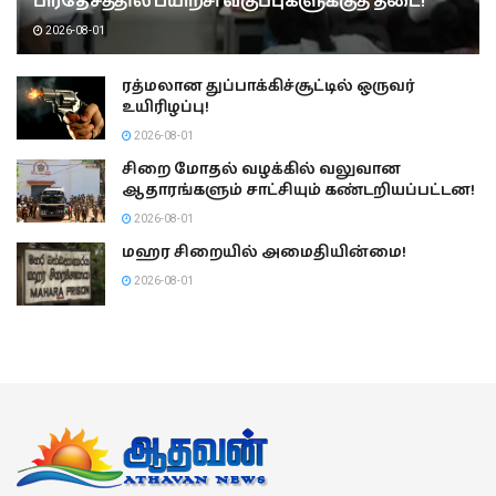
பிரதேசத்தில் பயிற்சி வகுப்புகளுக்குத் தடை!
2026-08-01
ரத்மலான துப்பாக்கிச்சூட்டில் ஒருவர்
உயிரிழப்பு!
2026-08-01
சிறை மோதல் வழக்கில் வலுவான
ஆதாரங்களும் சாட்சியும் கண்டறியப்பட்டன!
2026-08-01
மஹர சிறையில் அமைதியின்மை!
2026-08-01