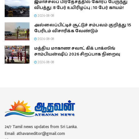
இமாச்சலப் பிரதேசத்தில் கோரப் பேருந்து
விபத்து: 8 பேர் உயிரிழப்பு ; 10 பேர் காயம்!
2026-08-08
அல்லைப்பிட்டிச் சூட்டுச் சம்பவம் குறித்து 15
பேரிடம் விசாரிக்க வேண்டும்
2026-08-08
மத்திய மாகாண சவாட் கிக் பாக்ஸிங்
சாம்பியன்ஷிப் 2026 சிறப்பாக நிறைவு
2026-08-08
24/7 Tamil news updates from Sri Lanka.
Email: athavaneditor@gmail.com