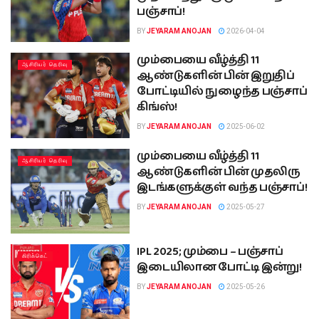
பஞ்சாப்!
BY
JEYARAM ANOJAN
2026-04-04
மும்பையை வீழ்த்தி 11
ஆசிரியர் தெரிவு
ஆண்டுகளின் பின் இறுதிப்
போட்டியில் நுழைந்த பஞ்சாப்
கிங்ஸ்!
BY
JEYARAM ANOJAN
2025-06-02
மும்பையை வீழ்த்தி 11
ஆசிரியர் தெரிவு
ஆண்டுகளின் பின் முதலிரு
இடங்களுக்குள் வந்த பஞ்சாப்!
BY
JEYARAM ANOJAN
2025-05-27
IPL 2025; மும்பை – பஞ்சாப்
கிரிக்கெட்
இடையிலான போட்டி இன்று!
BY
JEYARAM ANOJAN
2025-05-26