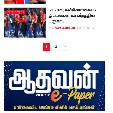
IPL 2025; லக்னோவை 37
ஆசிரியர் தெரிவு
ஓட்டங்களால் வீழ்த்திய
பஞ்சாப்!
BY
JEYARAM ANOJAN
2025-05-05
1
2