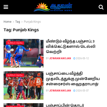
Home
Tag
Punjab Kings
Tag:
Punjab Kings
மீண்டும் வீழ்ந்த பஞ்சாப்; 3
ஆசிரியர் தெரிவு
விக்கெட்டுகளால் டெல்லி
வெற்றி!
BY
JEYARAM ANOJAN
2026-05-12
பஞ்சாப்பை வீழ்த்தி
ஆசிரியர் தெரிவு
முதலிடத்துக்கு முன்னேறிய
சன்ரைசர்ஸ் ஹைதராபாத்!
BY
JEYARAM ANOJAN
2026-05-07
பஞ்சாப்பின் தொடர்