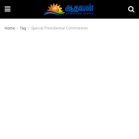
Home
Tag
Special Presidential Commission