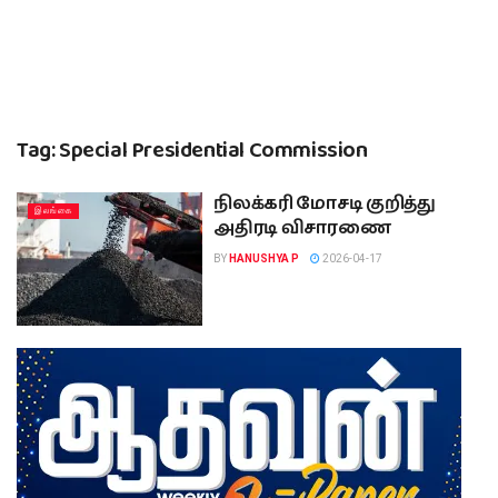
Tag:
Special Presidential Commission
நிலக்கரி மோசடி குறித்து
இலங்கை
அதிரடி விசாரணை
BY
HANUSHYA P
2026-04-17