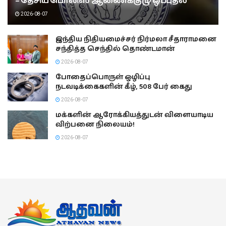
– தேசிய பொலிஸ் ஆணைக்குழு ஒப்புதல்
2026-08-07
இந்திய நிதியமைச்சர் நிர்மலா சீதாராமனை
சந்தித்த செந்தில் தொண்டமான்
2026-08-07
போதைப்பொருள் ஒழிப்பு
நடவடிக்கைகளின் கீழ், 508 பேர் கைது
2026-08-07
மக்களின் ஆரோக்கியத்துடன் விளையாடிய
விற்பனை நிலையம்!
2026-08-07