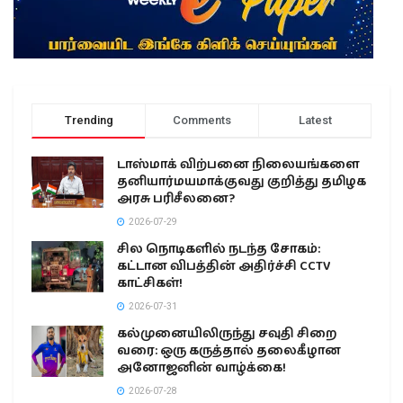
Trending
Comments
Latest
டாஸ்மாக் விற்பனை நிலையங்களை
தனியார்மயமாக்குவது குறித்து தமிழக
அரசு பரிசீலனை?
2026-07-29
சில நொடிகளில் நடந்த சோகம்:
கட்டான விபத்தின் அதிர்ச்சி CCTV
காட்சிகள்!
2026-07-31
கல்முனையிலிருந்து சவுதி சிறை
வரை: ஒரு கருத்தால் தலைகீழான
அனோஜனின் வாழ்க்கை!
2026-07-28