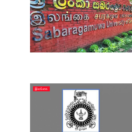
இலங்கை