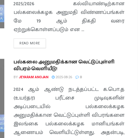
2025/2026 கல்வியாண்டிற்கான
பல்கலைக்கழக அனுமதி விண்ணப்பங்கள்
மே 19 ஆம் திகதி வரை
ஏற்றுக்கொள்ளப்படும் என ...
READ MORE
பல்கலை அனுமதிக்கான வெட்டுப்புள்ளி
விபரம் வெளியீடு!
BY
JEYARAM ANOJAN
2025-08-26
0
2024 ஆம் ஆண்டு நடத்தப்பட்ட க.பொ.த
(உயர்தர) பரீட்சை முடிவுகளின்
அடிப்படையில் பல்கலைக்கழக
அனுமதிக்கான வெட்டுப்புள்ளி விபரங்களை
இலங்கை பல்கலைக்கழக மானியங்கள்
ஆணையம் வெளியிட்டுள்ளது. அதன்படி,