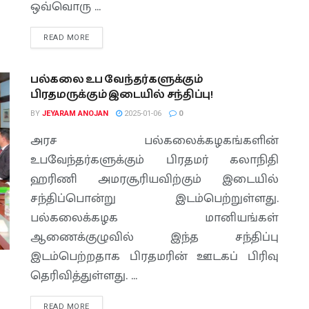
ஒவ்வொரு ...
READ MORE
பல்கலை உப வேந்தர்களுக்கும்
பிரதமருக்கும் இடையில் சந்திப்பு!
BY
JEYARAM ANOJAN
2025-01-06
0
அரச பல்கலைக்கழகங்களின்
உபவேந்தர்களுக்கும் பிரதமர் கலாநிதி
ஹரிணி அமரசூரியவிற்கும் இடையில்
சந்திப்பொன்று இடம்பெற்றுள்ளது.
பல்கலைக்கழக மானியங்கள்
ஆணைக்குழுவில் இந்த சந்திப்பு
இடம்பெற்றதாக பிரதமரின் ஊடகப் பிரிவு
தெரிவித்துள்ளது. ...
READ MORE