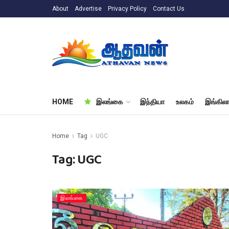
About
Advertise
Privacy Policy
Contact Us
HOME
இலங்கை
இந்தியா
உலகம்
இங்கிலா
Home
Tag
UGC
Tag:
UGC
இலங்கை