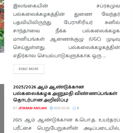
இலங்கையின் சப்ரகமுவ
பல்கலைக்கழகத்தின் துணை வேந்தர்
பதவியிலிருந்து பேராசிரியர் சுனில்
சாந்தாவை நீக்க பல்கலைக்கழக
மானியங்கள் ஆணைக்குழு (UGC) முடிவு
செய்துள்ளது. பல்கலைக்கழகத்தின்
எதிர்கால செயல்பாடுகளுக்காக ஒரு ...
READ MORE
2025/2026 ஆம் ஆண்டுக்கான
பல்கலைக்கழக அனுமதி விண்ணப்பங்கள்
தொடர்பான அறிவிப்பு!
BY
JEYARAM ANOJAN
2026-05-06
0
2025 ஆம் ஆண்டுக்கான க.பொ.த. உயர்தரப்
பரீட்சை பெறுபேறுகளின் அடிப்படையில்,