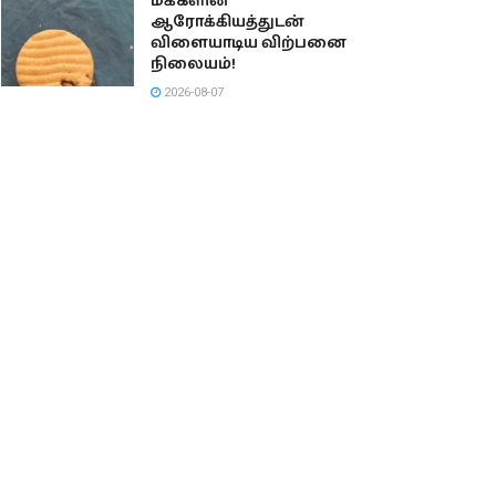
மக்களின்
ஆரோக்கியத்துடன்
விளையாடிய விற்பனை
நிலையம்!
2026-08-07