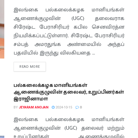
இலங்கை பல்கலைக்கழக மானியங்கள்
ஆணைக்குழுவின் (UGC) தலைவராக
சிரேஷ்ட பேராசிரியர் கபில செனவிரத்ன
நியமிக்கப்பட்டுள்ளார். சிரேஷ்ட பேராசிரியர்
சம்பத் அமரதுங்க அண்மையில் அந்தப்
பதவியில் இருந்து விலகியதை ...
READ MORE
பல்கலைக்கழக மானியங்கள்
ஆணைக்குழுவின் தலைவர், உறுப்பினர்கள்
இராஜினாமா!
BY
JEYARAM ANOJAN
2024-10-15
0
இலங்கை பல்கலைக்கழக மானியங்கள்
ஆணைக்குழுவின் (UGC) தலைவர் மற்றும்
உறுப்பினர்கள் ஆணைக்குழுவில்