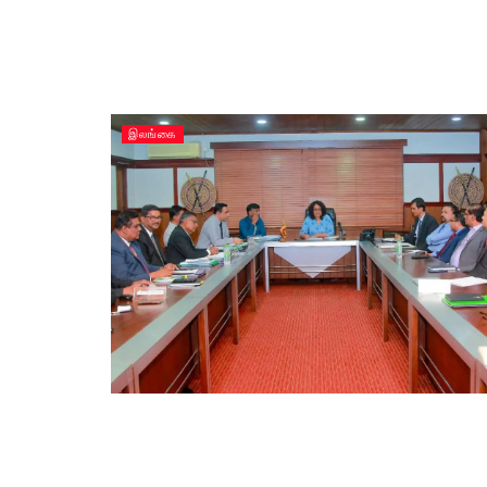
இலங்கை