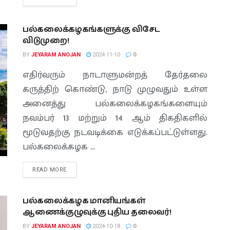
பல்கலைக்கழகங்களுக்கு விசேட
விடுமுறை!
BY
JEYARAM ANOJAN
2024-11-10
0
எதிர்வரும் நாடாளுமன்றத் தேர்தலை
கருத்திற் கொண்டு, நாடு முழுவதும் உள்ள
அனைத்து பல்கலைக்கழகங்களையும்
நவம்பர் 13 மற்றும் 14 ஆம் திகதிகளில்
மூடுவதற்கு நடவடிக்கை எடுக்கப்பட்டுள்ளது.
பல்கலைக்கழக ...
READ MORE
பல்கலைக்கழக மானியங்கள்
ஆணைக்குழுவுக்கு புதிய தலைவர்!
BY
JEYARAM ANOJAN
2024-10-18
0