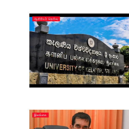
ஆசிரியர் தெரிவு
இலங்கை