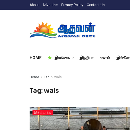
About
Advertise
Privacy Policy
Contact Us
HOME
இலங்கை
இந்தியா
உலகம்
இங்கிலா
Home
Tag
wals
Tag:
wals
இங்கிலாந்து