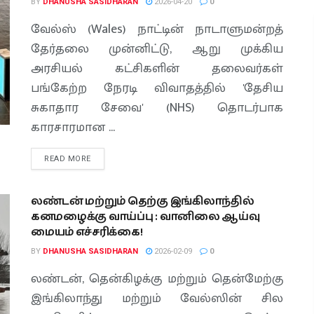
BY
DHANUSHA SASIDHARAN
2026-04-20
0
வேல்ஸ் (Wales) நாட்டின் நாடாளுமன்றத்
தேர்தலை முன்னிட்டு, ஆறு முக்கிய
அரசியல் கட்சிகளின் தலைவர்கள்
பங்கேற்ற நேரடி விவாதத்தில் 'தேசிய
சுகாதார சேவை' (NHS) தொடர்பாக
காரசாரமான ...
READ MORE
லண்டன் மற்றும் தெற்கு இங்கிலாந்தில்
கனமழைக்கு வாய்ப்பு : வானிலை ஆய்வு
மையம் எச்சரிக்கை!
BY
DHANUSHA SASIDHARAN
2026-02-09
0
லண்டன், தென்கிழக்கு மற்றும் தென்மேற்கு
இங்கிலாந்து மற்றும் வேல்ஸின் சில