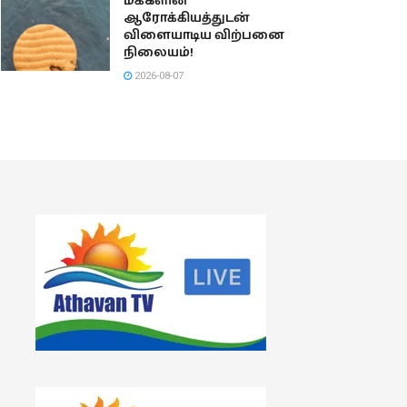
மக்களின்
ஆரோக்கியத்துடன்
விளையாடிய விற்பனை
நிலையம்!
2026-08-07