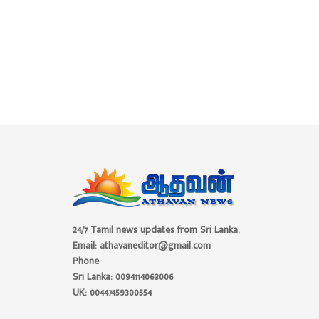
24/7 Tamil news updates from Sri Lanka.
Email: athavaneditor@gmail.com
Phone
Sri Lanka: 0094114063006
UK: 00447459300554