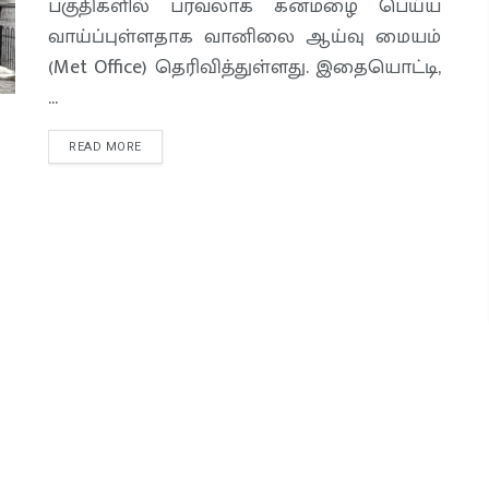
பகுதிகளில் பரவலாக கனமழை பெய்ய
வாய்ப்புள்ளதாக வானிலை ஆய்வு மையம்
(Met Office) தெரிவித்துள்ளது. இதையொட்டி,
...
READ MORE