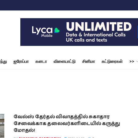
ந்து
ஐரோப்பா
கனடா
விளையாட்டு
சினிமா
கட்டுரைகள்
>>
வேல்ஸ் தேர்தல் விவாதத்தில் சுகாதார
சேவைக்காக தலைவர்களிடையில் கருத்து
மோதல்!