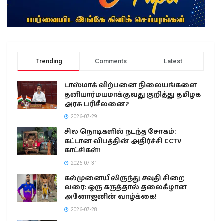
Trending
Comments
Latest
டாஸ்மாக் விற்பனை நிலையங்களை
தனியார்மயமாக்குவது குறித்து தமிழக
அரசு பரிசீலனை?
2026-07-29
சில நொடிகளில் நடந்த சோகம்:
கட்டான விபத்தின் அதிர்ச்சி CCTV
காட்சிகள்!
2026-07-31
கல்முனையிலிருந்து சவுதி சிறை
வரை: ஒரு கருத்தால் தலைகீழான
அனோஜனின் வாழ்க்கை!
2026-07-28