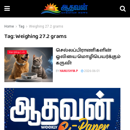
Home
Tag
Weighing 27.2 grams
Tag:
Weighing 27.2 grams
செல்லப்பிராணிகளின்
தொழில்நுட்பம்
ஒலியை மொழிபெயர்க்கும்
கருவி!
BY
HANUSHYA P
2026-06-01