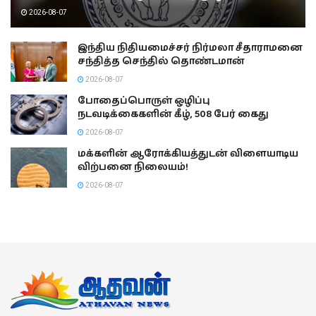
2026-08-07
இந்திய நிதியமைச்சர் நிர்மலா சீதாராமனை
சந்தித்த செந்தில் தொண்டமான்
2026-08-07
போதைப்பொருள் ஒழிப்பு
நடவடிக்கைகளின் கீழ், 508 பேர் கைது
2026-08-07
மக்களின் ஆரோக்கியத்துடன் விளையாடிய
விற்பனை நிலையம்!
2026-08-07