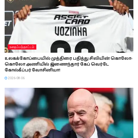
உதைப்பந்தாட்டம்
உலகக்கோப்பையில் முத்திரை பதித்து சிலியின் கொலோ-
கொலோ அணியில் இணைந்தார் கேப் வெர்டே
கோல்கீப்பர் வோசினியா!
2026-08-06