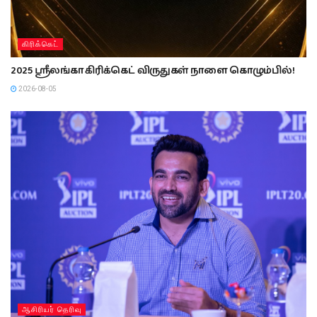
கிரிக்கெட்
2025 ஸ்ரீலங்கா கிரிக்கெட் விருதுகள் நாளை கொழும்பில்!
2026-08-05
ஆசிரியர் தெரிவு