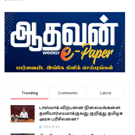
Trending
Comments
Latest
டாஸ்மாக் விற்பனை நிலையங்களை
தனியார்மயமாக்குவது குறித்து தமிழக
அரசு பரிசீலனை?
2026-07-29