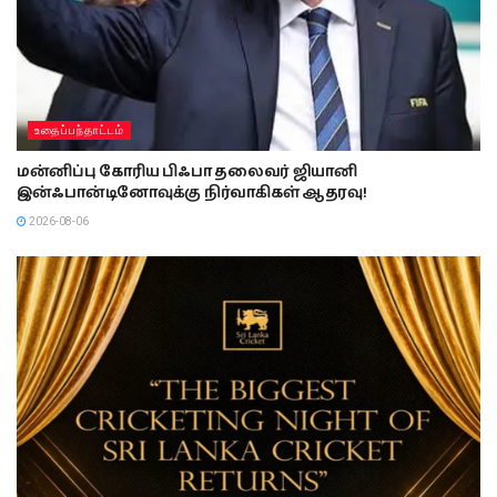
உதைப்பந்தாட்டம்
மன்னிப்பு கோரிய பிஃபா தலைவர் ஜியானி
இன்ஃபான்டினோவுக்கு நிர்வாகிகள் ஆதரவு!
2026-08-06