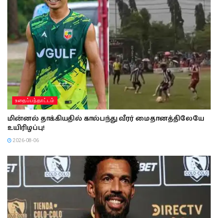
உதைப்பந்தாட்டம்
மின்னல் தாக்கியதில் கால்பந்து வீரர் மைதானத்திலேயே
உயிரிழப்பு!
2026-08-06