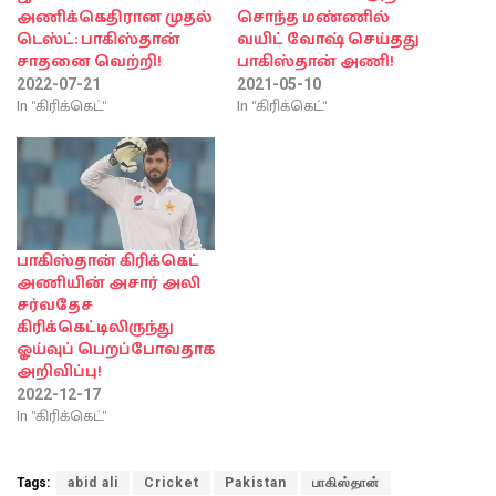
அணிக்கெதிரான முதல்
சொந்த மண்ணில்
டெஸ்ட்: பாகிஸ்தான்
வயிட் வோஷ் செய்தது
சாதனை வெற்றி!
பாகிஸ்தான் அணி!
2022-07-21
2021-05-10
In "கிரிக்கெட்"
In "கிரிக்கெட்"
பாகிஸ்தான் கிரிக்கெட்
அணியின் அசார் அலி
சர்வதேச
கிரிக்கெட்டிலிருந்து
ஓய்வுப் பெறப்போவதாக
அறிவிப்பு!
2022-12-17
In "கிரிக்கெட்"
Tags:
abid ali
Cricket
Pakistan
பாகிஸ்தான்