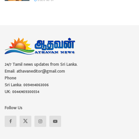
24/7 Tamil news updates from Sri Lanka.
Email: athavaneditor@gmail.com
Phone
Sri Lanka: 0094114063006
UK: 00447459300554
Follow Us