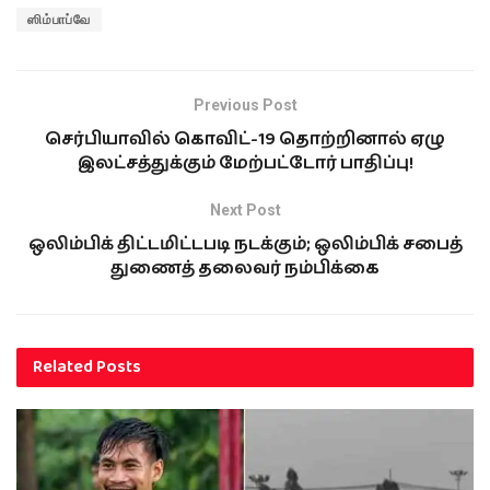
ஸிம்பாப்வே
Previous Post
செர்பியாவில் கொவிட்-19 தொற்றினால் ஏழு
இலட்சத்துக்கும் மேற்பட்டோர் பாதிப்பு!
Next Post
ஒலிம்பிக் திட்டமிட்டபடி நடக்கும்; ஒலிம்பிக் சபைத்
துணைத் தலைவர் நம்பிக்கை
Related
Posts