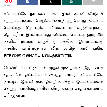
30
SHARES
ஸி
ம்பாப்வே நாட்டில் பாகிஸ்தான் அணி வீரர்கள்
சுற்றுப்பயணம் மேற்கொண்டு தற்போது டெஸ்ட்
போட்டித் தொடரில் விளையாடி வருகின்றனர்.
தொடரின் இரண்டாவது டெஸ்ட் போட்டி ஹராரே
நகரில் நடந்து வருகிறது. அதில், இரண்டாவது
நாளில் பாகிஸ்தான் வீரர் அபித் அலி புதிய
சாதனை ஒன்றைப் படைத்துள்ளார்.
டெஸ்ட் போட்டிகளில் முதன்முறையாக இரட்டைச்
சதம் (215 ஓட்டங்கள்) அடித்த அவர், ஸிம்பாப்வே
நாட்டில் இன்னிங்ஸ் ஒன்றில் அதிக ஓட்டங்களைச்
சேர்த்த பாகிஸ்தானிய வீரர் என்ற சாதனையைப்
புரிந்துள்ளார்.