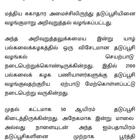
மத்திய சுகாதார அமைச்சிலிருந்து தடுப்பூசியினை
வழங்குமாறு அறிவுறுத்தல் வழங்கப்பட்டது.
அந்த அறிவுறுத்தலுக்கமைய இன்று யாழ்
பல்கலைக்கழகத்தில் ஒரு விசேடமான தடுப்பூசி
வழங்கல் செயற்பாடு
நடைபெற்றுக்கொண்டிருக்கின்றது. இதில் 2100
பல்கலைக் கழக பணியாளர்களுக்கு தடுப்பூசி
வழங்குவதற்குரிய ஏற்பாடு மேற்கொள்ளப்பட்டு
நடைபெற்று வருகின்றது.
முதல் கட்டமாக 50 ஆயிரம் தடுப்பூசி
கிடைத்திருக்கின்றது. அநேகமாக இன்று மாலை
அல்லது நாளையுடன் அந்த ஐம்பதாயிரம்
தடுப்பூசிகளினை முற்றாக பூர்த்தி