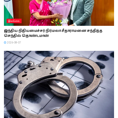
இலங்கை
இந்திய நிதியமைச்சர் நிர்மலா சீதாராமனை சந்தித்த
செந்தில் தொண்டமான்
2026-08-07