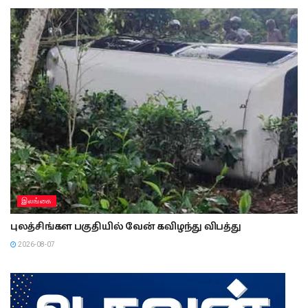
இலங்கை
புலத்சிங்கள பகுதியில் வேன் கவிழந்து விபத்து
2026-08-07