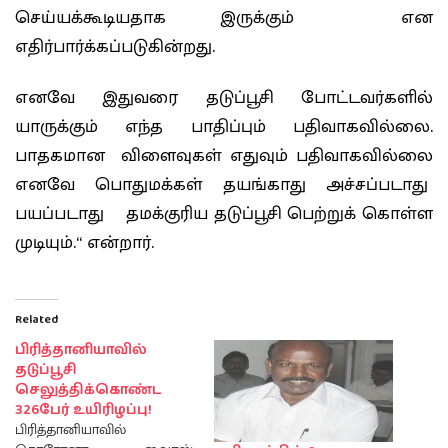
செய்யக்கூடியதாக இருக்கும் என
எதிர்பார்க்கப்படுகின்றது.
எனவே இதுவரை தடுப்பூசி போட்டவர்களில்
யாருக்கும் எந்த பாதிப்பும் பதிவாகவில்லை.
பாதகமான விளைவுகள் எதுவும் பதிவாகவில்லை
எனவே பொதுமக்கள் தயங்காது அச்சப்படாது
பயப்படாது தமக்குரிய தடுப்பூசி பெற்றுக் கொள்ள
முடியும்.“ என்றார்.
Related
பிரித்தானியாவில்
தடுப்பூசி
செலுத்திக்கொண்ட
326பேர் உயிரிழப்பு!
பிரித்தானியாவில்