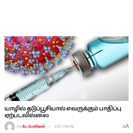
யாழில் தடுப்பூசியால் எவருக்கும் பாதிப்பு
ஏற்படவில்லை
A
by
யே.பெனிற்லஸ்
2021/06/02
A