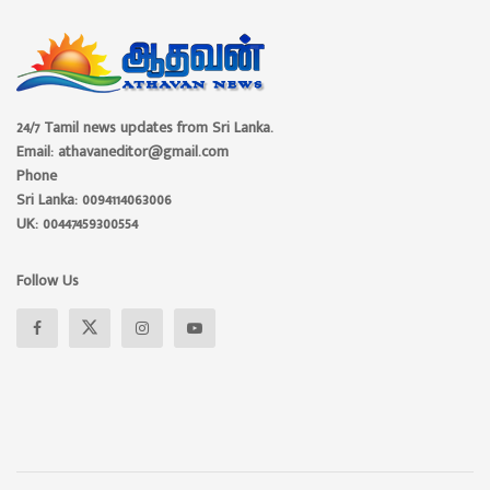
24/7 Tamil news updates from Sri Lanka.
Email: athavaneditor@gmail.com
Phone
Sri Lanka: 0094114063006
UK: 00447459300554
Follow Us