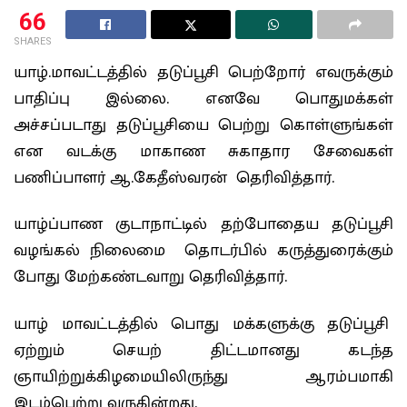
66
SHARES
யாழ்.மாவட்டத்தில் தடுப்பூசி பெற்றோர் எவருக்கும்
பாதிப்பு இல்லை. எனவே பொதுமக்கள்
அச்சப்படாது தடுப்பூசியை பெற்று கொள்ளுங்கள்
என வடக்கு மாகாண சுகாதார சேவைகள்
பணிப்பாளர் ஆ.கேதீஸ்வரன் தெரிவித்தார்.
யாழ்ப்பாண குடாநாட்டில் தற்போதைய தடுப்பூசி
வழங்கல் நிலைமை தொடர்பில் கருத்துரைக்கும்
போது மேற்கண்டவாறு தெரிவித்தார்.
யாழ் மாவட்டத்தில் பொது மக்களுக்கு தடுப்பூசி
ஏற்றும் செயற் திட்டமானது கடந்த
ஞாயிற்றுக்கிழமையிலிருந்து ஆரம்பமாகி
இடம்பெற்று வருகின்றது.