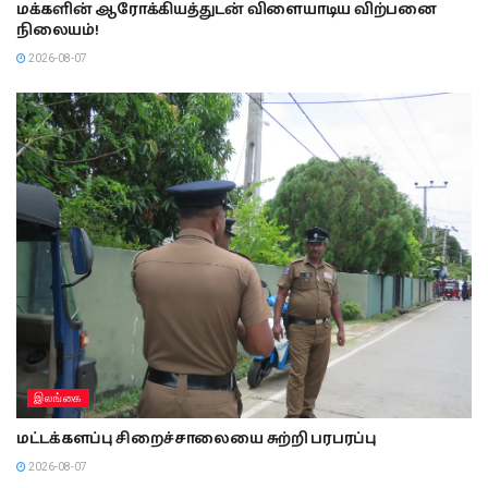
மக்களின் ஆரோக்கியத்துடன் விளையாடிய விற்பனை
நிலையம்!
2026-08-07
இலங்கை
மட்டக்களப்பு சிறைச்சாலையை சுற்றி பரபரப்பு
2026-08-07