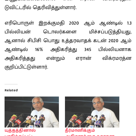
டுவிட்டரில் தெரிவித்துள்ளார்.
எரிபொருள் இறக்குமதி 2020 ஆம் ஆண்டில் 1.3
பில்லியன் டொலர்களை மிச்சப்படுத்தியது,
ஆனால் சிபிசி பொது உத்தரவாதக் கடன் 2020 ஆம்
ஆண்டில் 16% அதிகரித்து 345 பில்லியனாக
அதிகரித்தது என்றும் எரான் விக்ரமரத்ன
குறிப்பிட்டுள்ளார்.
Related
யுத்தத்தினால்
தீர்மானிக்கும்