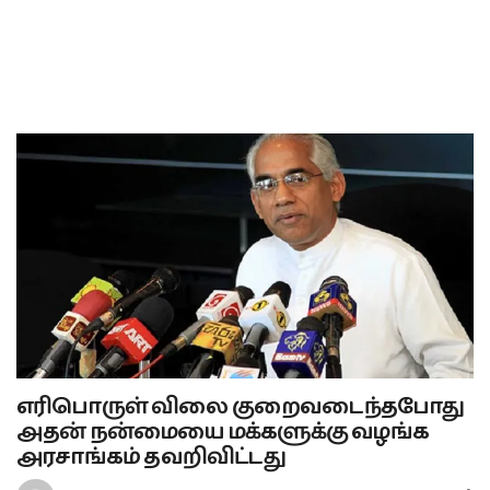
எரிபொருள் விலை குறைவடைந்தபோது
அதன் நன்மையை மக்களுக்கு வழங்க
அரசாங்கம் தவறிவிட்டது