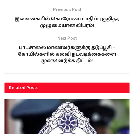
Previous Post
இலங்கையில் கொரோனா பாதிப்பு குறித்த
முழுமையான விபரம்!
Next Post
பாடசாலை மாணவர்களுக்கு தடுப்பூசி –
கோயில்களில் கல்வி நடவடிக்கைகளை
முன்னெடுக்க திட்டம்!
Related
Posts