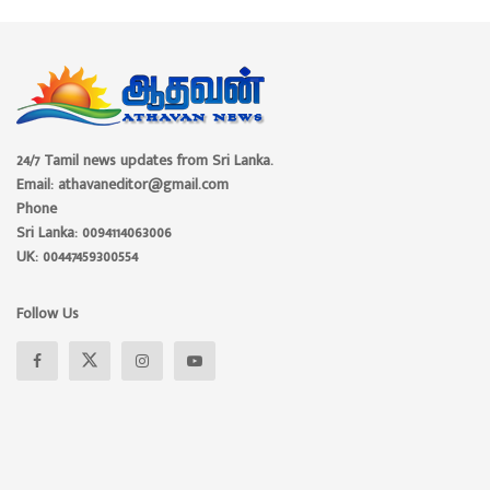
24/7 Tamil news updates from Sri Lanka.
Email: athavaneditor@gmail.com
Phone
Sri Lanka: 0094114063006
UK: 00447459300554
Follow Us