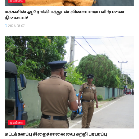
இலங்கை
மக்களின் ஆரோக்கியத்துடன் விளையாடிய விற்பனை
நிலையம்!
2026-08-07
இலங்கை
மட்டக்களப்பு சிறைச்சாலையை சுற்றி பரபரப்பு