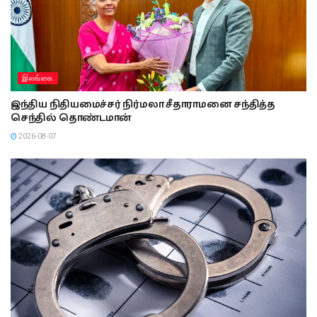
இலங்கை
இந்திய நிதியமைச்சர் நிர்மலா சீதாராமனை சந்தித்த
செந்தில் தொண்டமான்
2026-08-07