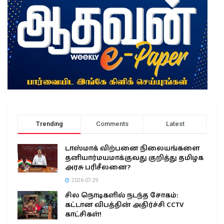
Trending
Comments
Latest
டாஸ்மாக் விற்பனை நிலையங்களை
தனியார்மயமாக்குவது குறித்து தமிழக
அரசு பரிசீலனை?
2026-07-29
சில நொடிகளில் நடந்த சோகம்:
கட்டான விபத்தின் அதிர்ச்சி CCTV
காட்சிகள்!