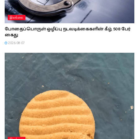
இலங்கை
போதைப்பொருள் ஒழிப்பு நடவடிக்கைகளின் கீழ், 508 பேர்
கைது
2026-08-07