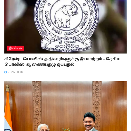
இலங்கை
சிரேஷ்ட பொலிஸ் அதிகாரிகளுக்கு இடமாற்றம் – தேசிய
பொலிஸ் ஆணைக்குழு ஒப்புதல்
2026-08-07