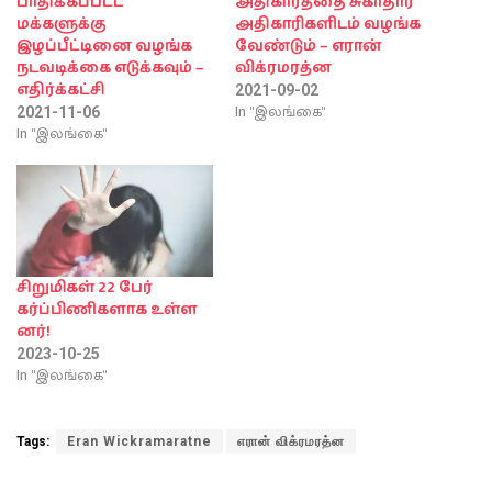
பாதிக்கப்பட்ட
அதிகாரத்தை சுகாதார
மக்களுக்கு
அதிகாரிகளிடம் வழங்க
இழப்பீட்டினை வழங்க
வேண்டும் – எரான்
நடவடிக்கை எடுக்கவும் –
விக்ரமரத்ன
எதிர்க்கட்சி
2021-09-02
In "இலங்கை"
2021-11-06
In "இலங்கை"
சிறுமிகள் 22 பேர்
கர்ப்பிணிகளாக உள்ள
னர்!
2023-10-25
In "இலங்கை"
Tags:
Eran Wickramaratne
எரான் விக்ரமரத்ன