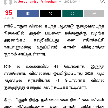
A
by
Jeyachandran Vithushan
2021/06/14
A
35
SHARES
எரிபொருள் விலை கடந்த ஆண்டு குறைவடைந்த
நிலையில் அதன் பயனை மக்களுக்கு வழங்க
அரசாங்கம் தவறிவிட்டது என எதிர்க்கட்சி
நாடாளுமன்ற உறுப்பினர் எரான் விக்ரமரத்ன
குற்றம் சாட்டியுள்ளார்.
2019 ல் உலகளவில் 64 டொலராக இருந்த
எண்ணெய் விலையை ஒப்பிடும்போது 2020 ஆம்
ஆண்டில் சராசரியாக 43 டொலராக விலை
குறைந்தது என்றும் அவர் சுட்டிக்காட்டினார்.
இருப்பினும் இந்த நன்மைகளை இலங்கை மக்கள்
அனுபவிக்கவில்லை என எரான் விக்ரமரத்ன