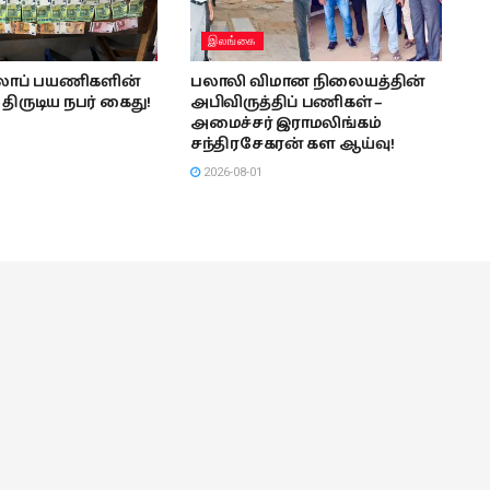
இலங்கை
ுலாப் பயணிகளின்
பலாலி விமான நிலையத்தின்
ிருடிய நபர் கைது!
அபிவிருத்திப் பணிகள் –
அமைச்சர் இராமலிங்கம்
சந்திரசேகரன் கள ஆய்வு!
2026-08-01