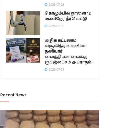
2026-07-28
கொழும்பில் நாளை 12
மணிநேர நீர்வெட்டு!
2026-07-03
அதிக கட்டணம்
வசூலித்த வவுனியா
தனியார்
வைத்தியசாலைக்கு
ரூ.5 இலட்சம் அபராதம்!
2026-07-29
Recent News