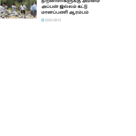
திறனாளிகளுக்கு அம்மை
அப்பன் இல்லம் கட்டு
மானப்பணி ஆரம்பம்
2026-08-01