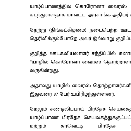
யாழ்ப்பாணத்தில் கொரோனா வைரஸ் 
கடந்துள்ளதாக மாவட்ட அரசாங்க அதிபர் 
நேற்று (திங்கட்கிழமை) நடைபெற்ற ஊடக
தெரிவிக்கும்போதே அவர் இவ்வாறு குறிப்பி
குறித்த ஊடகவியலாளர் சந்திப்பில் கண
“யாழில் கொரோனா வைரஸ் தொற்றாளர்கள
வருகின்றது.
அதாவது யாழில் வைரஸ் தொற்றாளர்களி
இதுவரை 87 பேர் உயிரிழந்துள்ளனர்.
மேலும் சண்டிலிப்பாய் பிரதேச செயலகத்த
யாழ்ப்பாண பிரதேச செயலகத்துக்குட்பட்
மற்றும் கரவெட்டி பிரதேச செ