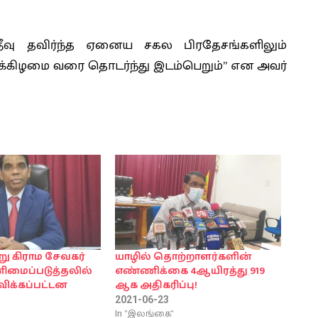
தீவு தவிர்ந்த ஏனைய சகல பிரதேசங்களிலும்
ளிக்கிழமை வரை தொடர்ந்து இடம்பெறும்” என அவர்
று கிராம சேவகர்
யாழில் தொற்றாளர்களின்
னிமைப்படுத்தலில்
எண்ணிக்கை 4ஆயிரத்து 919
ுவிக்கப்பட்டன
ஆக அதிகரிப்பு!
2021-06-23
In "இலங்கை"