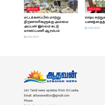
இலங்கை
அம்பாறை
மட்டக்களப்பில் மாற்று
ரஷ்ய சுற்ற
திறனாளிகளுக்கு அம்மை
பணத்தைத் த
அப்பன் இல்லம் கட்டு
2026-08-01
மானப்பணி ஆரம்பம்
2026-08-01
24/7 Tamil news updates from Sri Lanka.
Email: athavaneditor@gmail.com
Phone