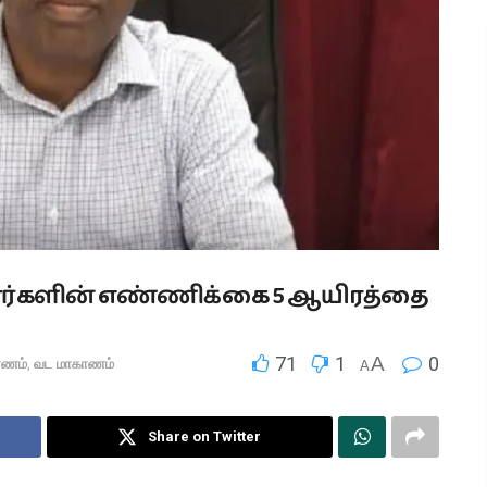
்களின் எண்ணிக்கை 5 ஆயிரத்தை
71
1
A
0
பாணம்
,
வட மாகாணம்
A
Share on Twitter