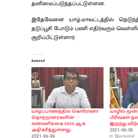
தனிமைப்படுத்தப்பட்டுள்ளன.
இதேவேளை யாழ்.மாவட்டத்தில் நெடுந்
தடுப்பூசி போடும் பணி எதிர்வரும் வெள்
குறிப்பிட்டுள்ளார்.
Related
யாழ்ப்பாணத்தில் கொரோனா
யாழில் மூன்
தொற்றாளர்களின்
பிரிவுகள் த
எண்ணிக்கை 3600 ஆக
இருந்து விட
அதிகரித்துள்ளது.
2021-06-05
In "இலங்கை"
2021-06-06