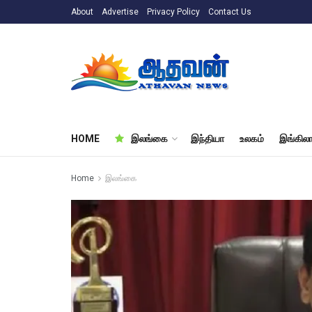
About
Advertise
Privacy Policy
Contact Us
HOME
இலங்கை
இந்தியா
உலகம்
இங்கிலா
Home
இலங்கை