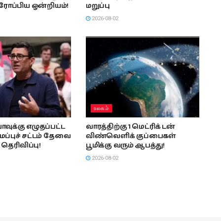
ஐரோப்பிய ஒன்றியம்!
மறுப்பு
2026-08-02
உலகம்
ாவுக்கு எழுதப்பட்ட
வாரத்திற்கு 1 மெட்ரிக் டன்
்புச் சட்டம் தேவை
விண்வெளிக் குப்பைகள்
தெரிவிப்பு!
பூமிக்கு வரும் ஆபத்து!
2026-08-02