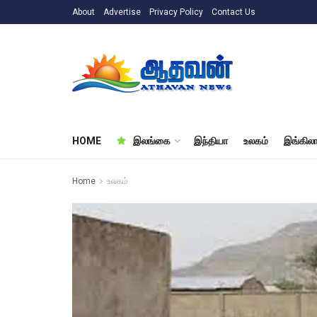
About
Advertise
Privacy Policy
Contact Us
HOME
இலங்கை
இந்தியா
உலகம்
இங்கிலா
Home
உலகம்