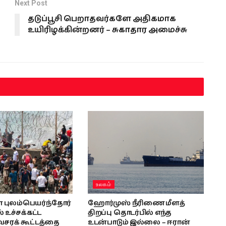
Next Post
தடுப்பூசி பெறாதவர்களே அதிகமாக
உயிரிழக்கின்றனர் – சுகாதார அமைச்சு
உலகம்
புலம்பெயர்ந்தோர்
ஹோர்முஸ் நீரிணை மீளத்
 உச்சக்கட்ட
திறப்பு தொடர்பில் எந்த
வசரக் கூட்டத்தை
உடன்பாடும் இல்லை – ஈரான்