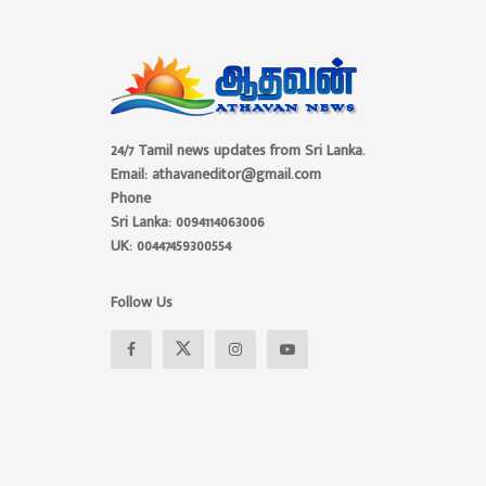
24/7 Tamil news updates from Sri Lanka.
Email: athavaneditor@gmail.com
Phone
Sri Lanka: 0094114063006
UK: 00447459300554
Follow Us