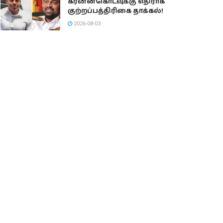
கரன்னகொடவுக்கு எதிராக
குற்றப்பத்திரிகை தாக்கல்!
2026-08-03