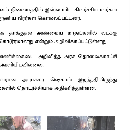
வல் நிலையத்தில் இஸ்லாமிய கிளர்ச்சியாளர்கள்
ரூனிய வீரர்கள் கொல்லப்பட்டனர்.
்த தாக்குதல் அண்மைய மாதங்களில் வடக்கு
கொடூரமானது என்றும் அறிவிக்கப்பட்டுள்ளது.
் எண்ணிக்கையை அறிவித்த அரச தொலைக்காட்சி
ை வெளியிடவில்லை.
ன அபுபக்கர் ஷெகாவ் இறந்ததிலிருந்து
்களில் தொடர்ச்சியாக அதிகரித்துள்ளன.