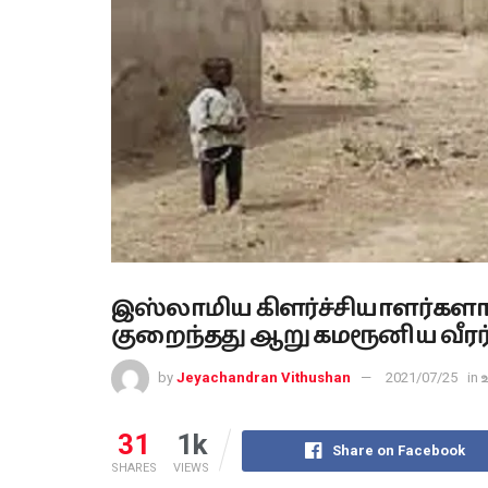
இஸ்லாமிய கிளர்ச்சியாளர்களால்
குறைந்தது ஆறு கமரூனிய வீரர்க
by
Jeyachandran Vithushan
2021/07/25
in
31
1k
Share on Facebook
SHARES
VIEWS