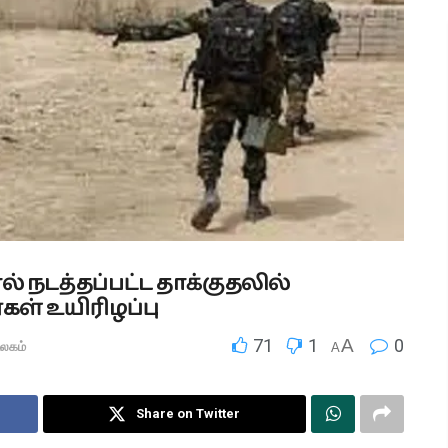
 நடத்தப்பட்ட தாக்குதலில்
ள் உயிரிழப்பு
71
1
A
0
உலகம்
A
Share on Twitter