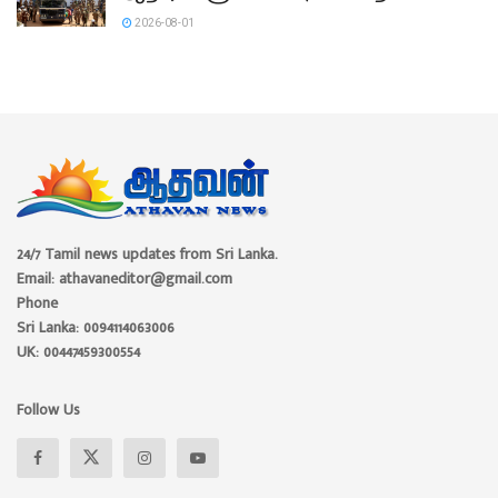
2026-08-01
24/7 Tamil news updates from Sri Lanka.
Email: athavaneditor@gmail.com
Phone
Sri Lanka: 0094114063006
UK: 00447459300554
Follow Us