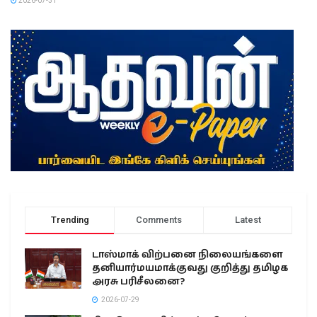
2026-07-31
Trending
Comments
Latest
டாஸ்மாக் விற்பனை நிலையங்களை
தனியார்மயமாக்குவது குறித்து தமிழக
அரசு பரிசீலனை?
2026-07-29