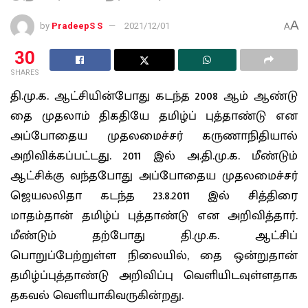
A
by
PradeepS S
2021/12/01
A
30
SHARES
தி.மு.க. ஆட்சியின்போது கடந்த 2008 ஆம் ஆண்டு
தை முதலாம் திகதியே தமிழ்ப் புத்தாண்டு என
அப்போதைய முதலமைச்சர் கருணாநிதியால்
அறிவிக்கப்பட்டது. 2011 இல் அ.தி.மு.க. மீண்டும்
ஆட்சிக்கு வந்தபோது அப்போதைய முதலமைச்சர்
ஜெயலலிதா கடந்த 23.8.2011 இல் சித்திரை
மாதம்தான் தமிழ்ப் புத்தாண்டு என அறிவித்தார்.
மீண்டும் தற்போது தி.மு.க. ஆட்சிப்
பொறுப்பேற்றுள்ள நிலையில், தை ஒன்றுதான்
தமிழ்ப்புத்தாண்டு அறிவிப்பு வெளியிடவுள்ளதாக
தகவல் வெளியாகிவருகின்றது.