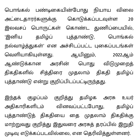
பொங்கல் பண்டிகையின்போது நியாய விலை
அட்டைதாரர்களுக்கு கொடுக்கப்படவுள்ள 20
இலவசப் பொருட்கள் கொண்ட துணிப்பையில்,
‘இனிய தமிழ்ப் புத்தாண்டு, பொங்கல்
நல்வாழ்த்துகள்’ என அச்சிடப்பட்ட புகைப்படங்கள்
வெளியாகியுள்ளது. ஆயினும், 2022ஆம்
ஆண்டுக்கான அரசின் பொது விடுமுறைத்
திகதிகளில் சித்திரை முதலாம் திகதி தமிழ்ப்
புத்தாண்டு என்று குறிப்பிடப்பட்டிருந்தது.
இந்தக் குழப்பம் குறித்து தமிழக அரசு உயர்
அதிகாரிகளிடம் வினவப்பட்டபோது, தமிழ்ப்
புத்தாண்டுத் திகதியை தை முதலாம் திகதிக்கு
மாற்றுவது குறித்து இதுவரை அரசுத் தரப்பில் இறுதி
முடிவு எடுக்கப்படவில்லை, என தெரிவித்துள்ளனர்.