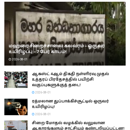
மஹரை சிறைச்சாலை கலவரம் – ஒருவர்
உயிரிழப்பு – 7 பேர் காயம்!
2026-08-01
ஆகஸ்ட் 4ஆம் திகதி நள்ளிரவு முதல்
உத்தரப் பிரதேசத்தில் பயிற்சி
வகுப்புகளுக்குத் தடை!
2026-08-01
ரத்மலான துப்பாக்கிச்சூட்டில் ஒருவர்
உயிரிழப்பு!
2026-08-01
சிறை மோதல் வழக்கில் வலுவான
ஆதாரங்களும் சாட்சியும் கண்டறியப்பட்டன!