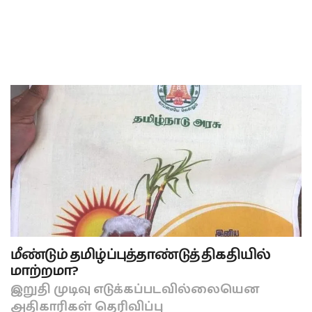
மீண்டும் தமிழ்ப்புத்தாண்டுத் திகதியில்
மாற்றமா?
இறுதி முடிவு எடுக்கப்படவில்லையென
அதிகாரிகள் தெரிவிப்பு