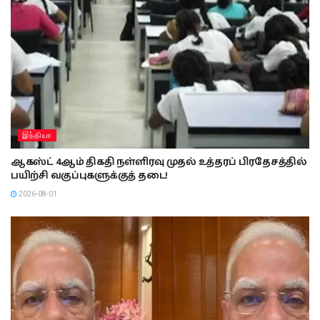
இந்தியா
ஆகஸ்ட் 4ஆம் திகதி நள்ளிரவு முதல் உத்தரப் பிரதேசத்தில்
பயிற்சி வகுப்புகளுக்குத் தடை!
2026-08-01