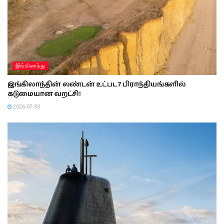
இங்கிலாந்து
இங்கிலாந்தின் லண்டன் உட்பட 7 பிராந்தியங்களில்
கடுமையான வறட்சி!
2026-07-30