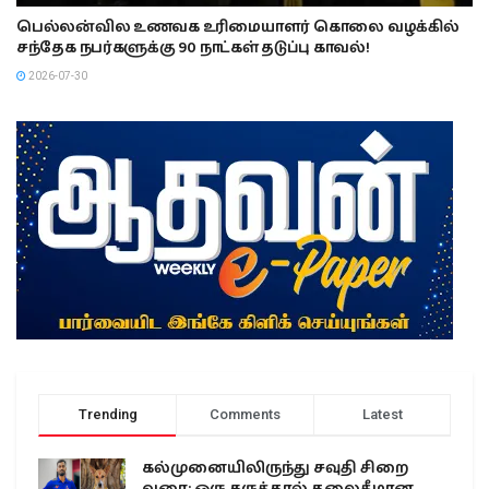
பெல்லன்வில உணவக உரிமையாளர் கொலை வழக்கில்
சந்தேக நபர்களுக்கு 90 நாட்கள் தடுப்பு காவல்!
2026-07-30
Trending
Comments
Latest
கல்முனையிலிருந்து சவுதி சிறை