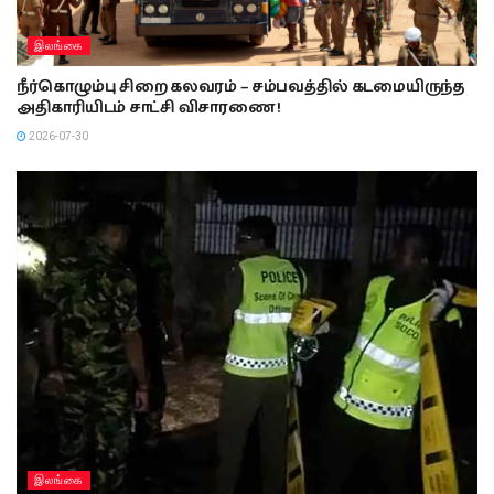
இலங்கை
நீர்கொழும்பு சிறை கலவரம் – சம்பவத்தில் கடமையிருந்த
அதிகாரியிடம் சாட்சி விசாரணை !
2026-07-30
இலங்கை