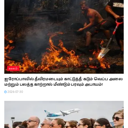
உலகம்
ஐரோப்பாவில் தீவிரமடையும் காட்டுத்தீ: கடும் வெப்ப அலை
மற்றும் பலத்த காற்றால் மீண்டும் பரவும் அபாயம்!
2026-07-30