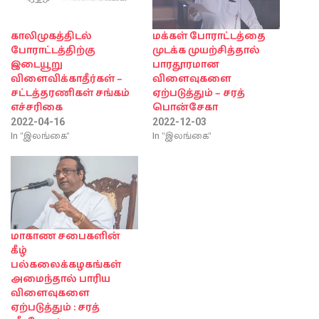
காலிமுகத்திடல்
மக்கள் போராட்டத்தை
போராட்டத்திற்கு
முடக்க முயற்சித்தால்
இடையூறு
பாரதூரமான
விளைவிக்காதீர்கள் –
விளைவுகளை
சட்டத்தரணிகள் சங்கம்
ஏற்படுத்தும் – சரத்
எச்சரிகை
பொன்சேகா
2022-04-16
2022-12-03
In "இலங்கை"
In "இலங்கை"
மாகாண சபைகளின்
கீழ்
பல்கலைக்கழகங்கள்
அமைந்தால் பாரிய
விளைவுகளை
ஏற்படுத்தும் : சரத்