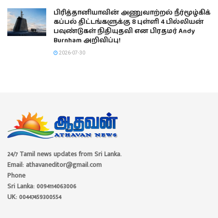
பிரித்தானியாவின் அணுவாற்றல் நீர்மூழ்கிக்
கப்பல் திட்டங்களுக்கு 8 புள்ளி 4 பில்லியன்
பவுண்டுகள் நிதியுதவி என பிரதமர் Andy
Burnham அறிவிப்பு!
2026-07-30
24/7 Tamil news updates from Sri Lanka.
Email: athavaneditor@gmail.com
Phone
Sri Lanka: 0094114063006
UK: 00447459300554