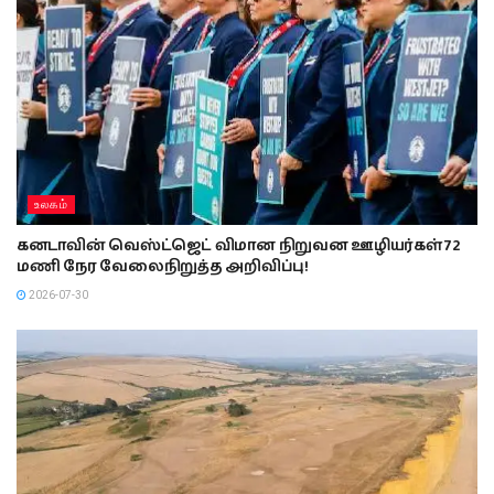
உலகம்
கனடாவின் வெஸ்ட்ஜெட் விமான நிறுவன ஊழியர்கள் 72
மணி நேர வேலைநிறுத்த அறிவிப்பு!
2026-07-30