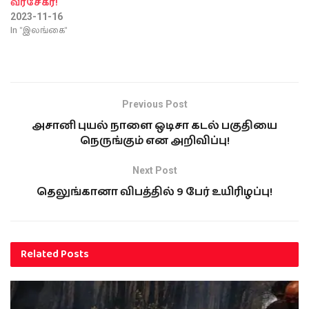
வீரசேகர!
2023-11-16
In "இலங்கை"
Previous Post
அசானி புயல் நாளை ஒடிசா கடல் பகுதியை
நெருங்கும் என அறிவிப்பு!
Next Post
தெலுங்கானா விபத்தில் 9 பேர் உயிரிழப்பு!
Related
Posts