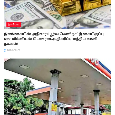
இலங்கை
இலங்கையின் அதிகாரப்பூர்வ வெளிநாட்டு கையிருப்பு
6,591 மில்லியன் டொலராக அதிகரிப்பு: மத்திய வங்கி
தகவல்!
2026-08-08