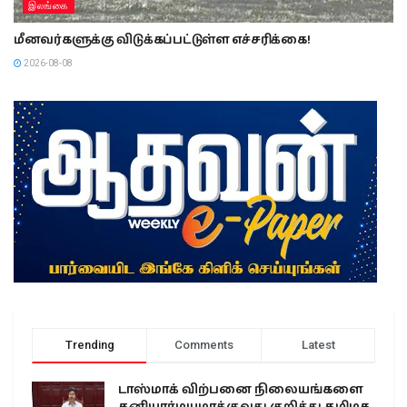
இலங்கை
மீனவர்களுக்கு விடுக்கப்பட்டுள்ள எச்சரிக்கை!
2026-08-08
Trending
Comments
Latest
டாஸ்மாக் விற்பனை நிலையங்களை
தனியார்மயமாக்குவது குறித்து தமிழக