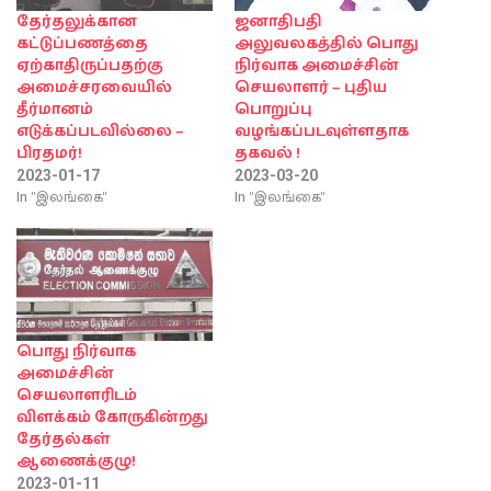
தேர்தலுக்கான
ஜனாதிபதி
கட்டுப்பணத்தை
அலுவலகத்தில் பொது
ஏற்காதிருப்பதற்கு
நிர்வாக அமைச்சின்
அமைச்சரவையில்
செயலாளர் – புதிய
தீர்மானம்
பொறுப்பு
எடுக்கப்படவில்லை –
வழங்கப்படவுள்ளதாக
பிரதமர்!
தகவல் !
2023-01-17
2023-03-20
In "இலங்கை"
In "இலங்கை"
பொது நிர்வாக
அமைச்சின்
செயலாளரிடம்
விளக்கம் கோருகின்றது
தேர்தல்கள்
ஆணைக்குழு!
2023-01-11