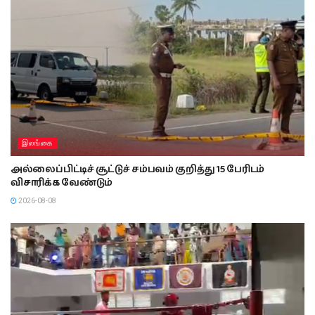
இலங்கை
அல்லைப்பிட்டிச் சூட்டுச் சம்பவம் குறித்து 15 பேரிடம்
விசாரிக்க வேண்டும்
2026-08-08