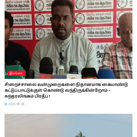
இலங்கை
சிறைச்சாலை வன்முறைகளை நிதானமாக கையாண்டு
கட்டுப்பாட்டுக்குள் கொண்டு வந்திருக்கின்றோம் –
சுந்தரலிங்கம் பிரதீப் !
2026-08-08