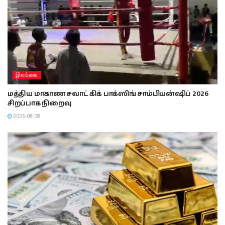
இலங்கை
மத்திய மாகாண சவாட் கிக் பாக்ஸிங் சாம்பியன்ஷிப் 2026
சிறப்பாக நிறைவு
2026-08-08