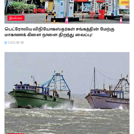
இலங்கை
பெட்ரோலிய விநியோகஸ்தர்கள் சங்கத்தின் மேற்கு
மாகாணக் கிளை நாளை திறந்து வைப்பு!
2026-08-08