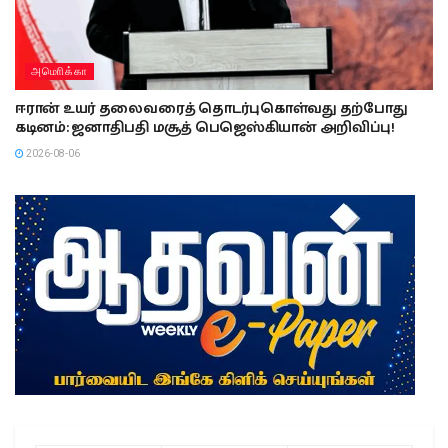
அமொிக்கா
ஈரான் உயர் தலைவரைத் தொடர்புகொள்வது தற்போது
கடினம்: ஜனாதிபதி மசூத் பெஜெஸ்கியான் அறிவிப்பு!
2026-08-06