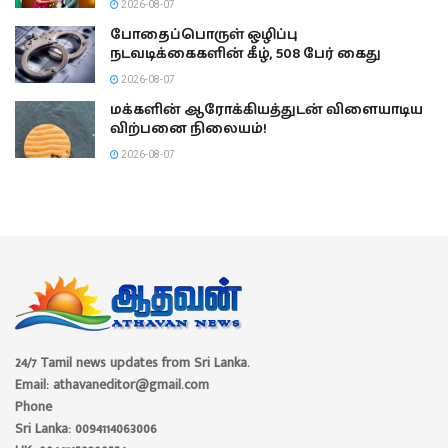
2026-08-07
போதைப்பொருள் ஒழிப்பு
நடவடிக்கைகளின் கீழ், 508 பேர் கைது
2026-08-07
மக்களின் ஆரோக்கியத்துடன் விளையாடிய
விற்பனை நிலையம்!
2026-08-07
24/7 Tamil news updates from Sri Lanka.
Email: athavaneditor@gmail.com
Phone
Sri Lanka: 0094114063006