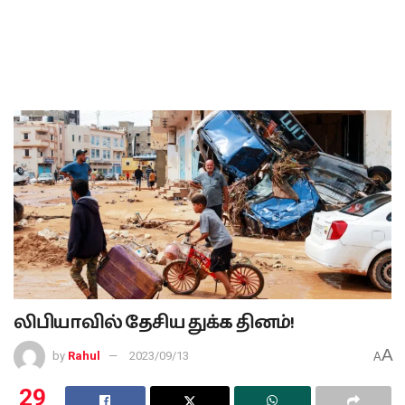
லிபியாவில் தேசிய துக்க தினம்!
A
by
Rahul
2023/09/13
A
29