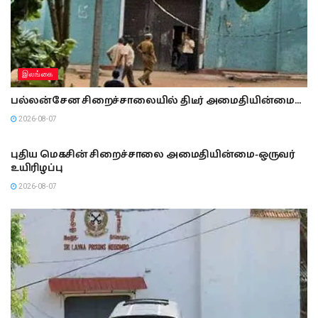
இலங்கை
பல்லன்சேன சிறைச்சாலையில் திடீர் அமைதியின்மை…
2026-08-07
இலங்கை
புதிய மெகசின் சிறைச்சாலை அமைதியின்மை-ஒருவர்
உயிரிழப்பு
2026-08-07