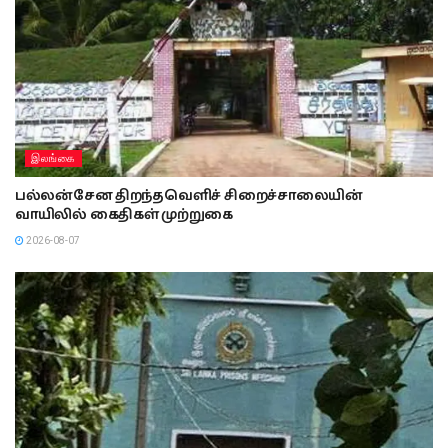
இலங்கை
பல்லன்சேன திறந்தவெளிச் சிறைச்சாலையின்
வாயிலில் கைதிகள் முற்றுகை
2026-08-07