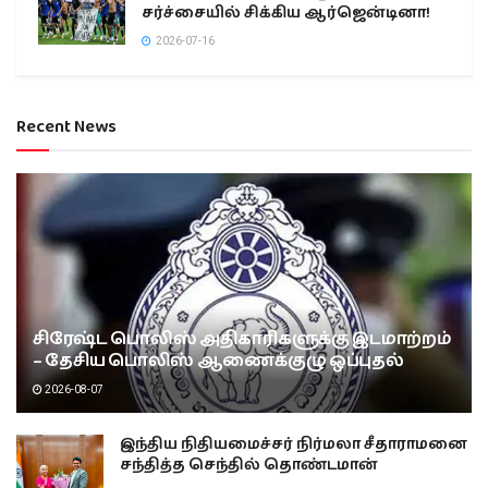
சர்ச்சையில் சிக்கிய ஆர்ஜென்டினா!
2026-07-16
Recent News
சிரேஷ்ட பொலிஸ் அதிகாரிகளுக்கு இடமாற்றம்
– தேசிய பொலிஸ் ஆணைக்குழு ஒப்புதல்
2026-08-07
இந்திய நிதியமைச்சர் நிர்மலா சீதாராமனை
சந்தித்த செந்தில் தொண்டமான்