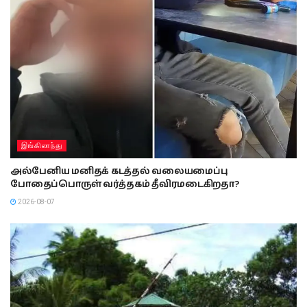
இங்கிலாந்து
அல்பேனிய மனிதக் கடத்தல் வலையமைப்பு
போதைப்பொருள் வர்த்தகம் தீவிரமடைகிறதா?
2026-08-07