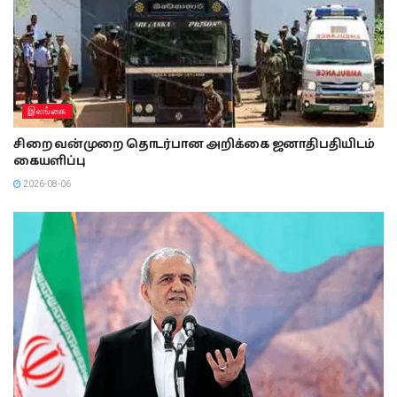
இலங்கை
சிறை வன்முறை தொடர்பான அறிக்கை ஜனாதிபதியிடம்
கையளிப்பு
2026-08-06