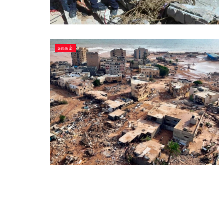
உலகம்