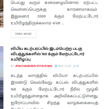
பெய்து வரும் கனமழையினால் ஏற்பட்ட
வெள்ளப்பெருக்கு காரணமாகவும்
இதுவரை 2000 க்கும் மேற்பட்டோர்
உயிரிழந்திருக்கலாம் என ...
READ MORE
லிபிய கடற்பரப்பில் இடம்பெற்ற படகு
விபத்துக்களில் 160 க்கும் மேற்பட்டோர்
உயிரிழப்பு
BY
JEYACHANDRAN VITHUSHAN
2021-12-22
0
கடந்த வாரத்தில் லிபியா கடற்பரப்பில்
இரண்டு வெவ்வேறு கப்பல் விபத்துகளில்
160 க்கும் மேற்பட்டோர் நீரில் மூழ்கி
உயிரிழந்துள்ளதாக அறிவிக்கப்பட்டுள்ளது,
ஐரோப்பாவில் சிறந்த வாழ்க்கையைத்