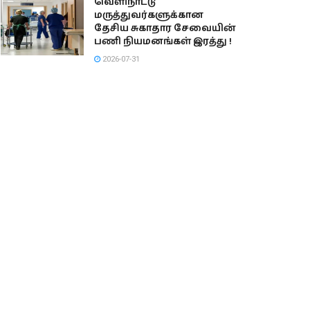
வெளிநாட்டு
மருத்துவர்களுக்கான
தேசிய சுகாதார சேவையின்
பணி நியமனங்கள் இரத்து !
2026-07-31