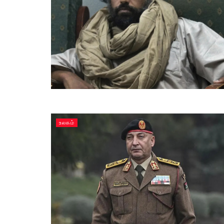
உலகம்