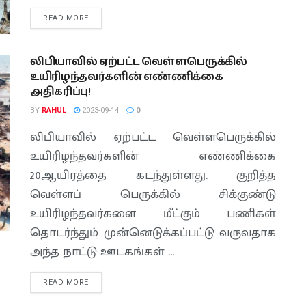
READ MORE
லிபியாவில் ஏற்பட்ட வெள்ளபெருக்கில்
உயிரிழந்தவர்களின் எண்ணிக்கை
அதிகரிப்பு!
BY
RAHUL
2023-09-14
0
லிபியாவில் ஏற்பட்ட வெள்ளபெருக்கில்
உயிரிழந்தவர்களின் எண்ணிக்கை
20ஆயிரத்தை கடந்துள்ளது. குறித்த
வெள்ளப் பெருக்கில் சிக்குண்டு
உயிரிழந்தவர்களை மீட்கும் பணிகள்
தொடர்ந்தும் முன்னெடுக்கப்பட்டு வருவதாக
அந்த நாட்டு ஊடகங்கள் ...
READ MORE