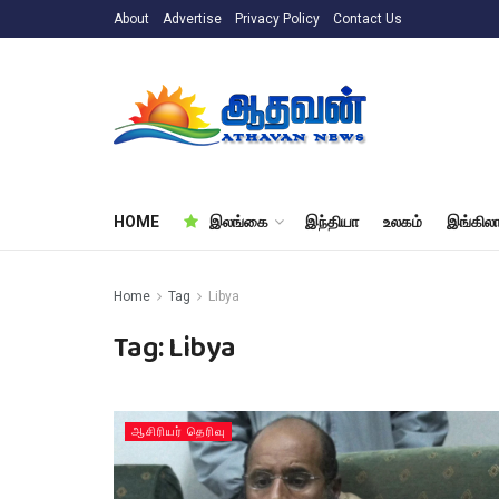
About
Advertise
Privacy Policy
Contact Us
HOME
இலங்கை
இந்தியா
உலகம்
இங்கிலா
Home
Tag
Libya
Tag:
Libya
ஆசிரியர் தெரிவு