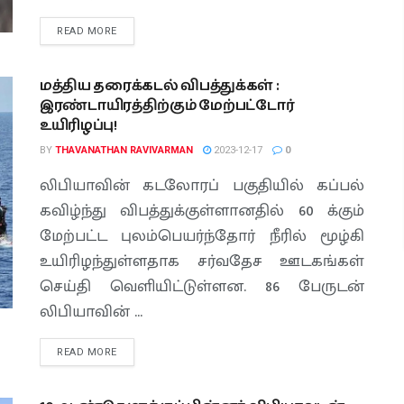
READ MORE
மத்திய தரைக்கடல் விபத்துக்கள் :
இரண்டாயிரத்திற்கும் மேற்பட்டோர்
உயிரிழப்பு!
BY
THAVANATHAN RAVIVARMAN
2023-12-17
0
லிபியாவின் கடலோரப் பகுதியில் கப்பல்
கவிழ்ந்து விபத்துக்குள்ளானதில் 60 க்கும்
மேற்பட்ட புலம்பெயர்ந்தோர் நீரில் மூழ்கி
உயிரிழந்துள்ளதாக சர்வதேச ஊடகங்கள்
செய்தி வெளியிட்டுள்ளன. 86 பேருடன்
லிபியாவின் ...
READ MORE