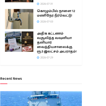
2026-07-31
கொழும்பில் நாளை 12
மணிநேர நீர்வெட்டு!
2026-07-03
அதிக கட்டணம்
வசூலித்த வவுனியா
தனியார்
வைத்தியசாலைக்கு
ரூ.5 இலட்சம் அபராதம்!
2026-07-29
Recent News