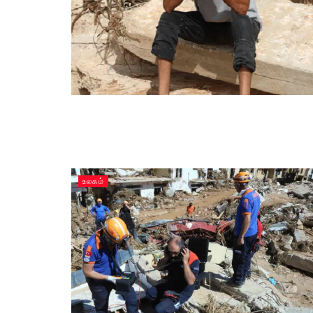
உலகம்