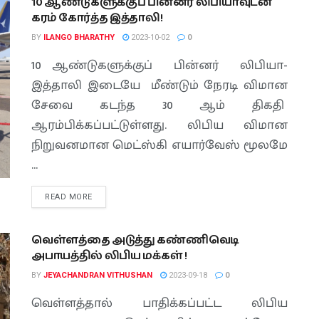
10 ஆண்டுகளுக்குப் பின்னர் லிபியாவுடன்
கரம் கோர்த்த இத்தாலி!
BY
ILANGO BHARATHY
2023-10-02
0
10 ஆண்டுகளுக்குப் பின்னர் லிபியா-
இத்தாலி இடையே மீண்டும் நேரடி விமான
சேவை கடந்த 30 ஆம் திகதி
ஆரம்பிக்கப்பட்டுள்ளது. லிபிய விமான
நிறுவனமான மெட்ஸ்கி எயார்வேஸ் மூலமே
...
READ MORE
வெள்ளத்தை அடுத்து கண்ணிவெடி
அபாயத்தில் லிபிய மக்கள் !
BY
JEYACHANDRAN VITHUSHAN
2023-09-18
0
வெள்ளத்தால் பாதிக்கப்பட்ட லிபிய