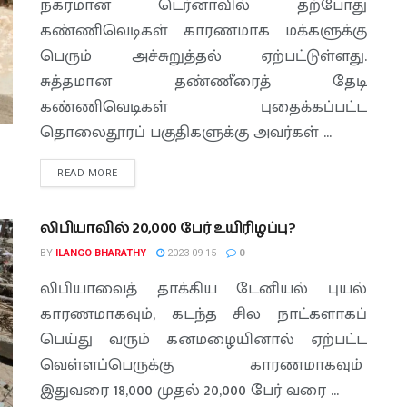
நகரமான டெர்னாவில் தற்போது
கண்ணிவெடிகள் காரணமாக மக்களுக்கு
பெரும் அச்சுறுத்தல் ஏற்பட்டுள்ளது.
சுத்தமான தண்ணீரைத் தேடி
கண்ணிவெடிகள் புதைக்கப்பட்ட
தொலைதூரப் பகுதிகளுக்கு அவர்கள் ...
READ MORE
லிபியாவில் 20,000 பேர் உயிரிழப்பு?
BY
ILANGO BHARATHY
2023-09-15
0
லிபியாவைத் தாக்கிய டேனியல் புயல்
காரணமாகவும், கடந்த சில நாட்களாகப்
பெய்து வரும் கனமழையினால் ஏற்பட்ட
வெள்ளப்பெருக்கு காரணமாகவும்
இதுவரை 18,000 முதல் 20,000 பேர் வரை ...