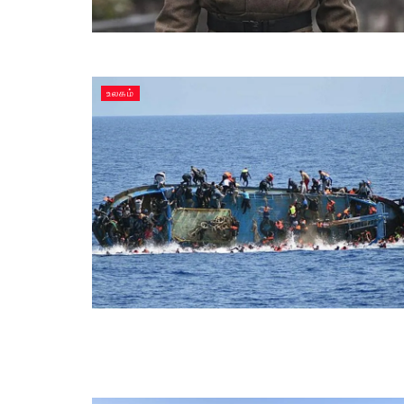
உலகம்