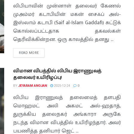
லிபியாவின் முன்னாள் தலைவர் கேணல்
முஅம்மர் கடாபியின் மகன் சைஃப் அல்-
இஸ்லாம் கடாபி (Saif al-Islam Gaddafi) சுட்டுக்
கொல்லப்பட்டதாக தகவல்கள்
தெரிவிக்கின்றன. ஒரு காலத்தில் தனது ...
READ MORE
விமான விபத்தில் லிபிய இராணுவத்
தலைவர் உயிரிழப்பு!
BY
JEYARAM ANOJAN
2025-12-24
0
லிபிய இராணுவத் தலைமைத் தளபதி
மொஹமட் அலி அகமட் அல்-ஹதாத்,
துருக்கிய தலைநகர் அங்காரா அருகே
நடந்த விமான விபத்தில் உயிரிழந்தார். அவர்
பயணித்த தனியார் ஜெட் ...