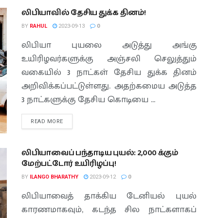
லிபியாவில் தேசிய துக்க தினம்!
BY
RAHUL
2023-09-13
0
லிபியா புயலை அடுத்து அங்கு
உயிரிழவர்களுக்கு அஞ்சலி செலுத்தும்
வகையில் 3 நாட்கள் தேசிய துக்க தினம்
அறிவிக்கப்பட்டுள்ளது. அதற்கமைய அடுத்த
3 நாட்களுக்கு தேசிய கொடியை ...
READ MORE
லிபியாவைப் பந்தாடிய புயல்: 2,000 க்கும்
மேற்பட்டோர் உயிரிழப்பு!
BY
ILANGO BHARATHY
2023-09-12
0
லிபியாவைத் தாக்கிய டேனியல் புயல்
காரணமாகவும், கடந்த சில நாட்களாகப்