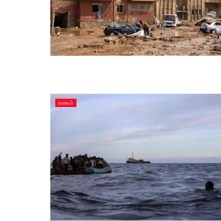
உலகம்