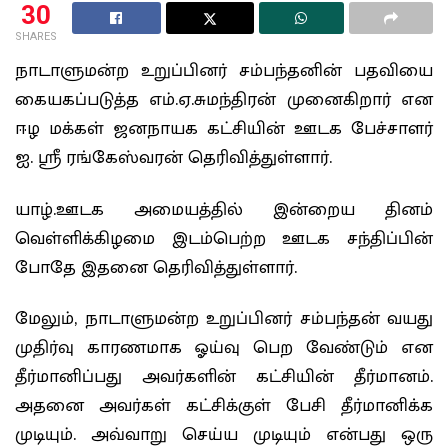
30
SHARES
நாடாளுமன்ற உறுப்பினர் சம்பந்தனின் பதவியை
கையகப்படுத்த எம்.ஏ.சுமந்திரன் முனைகிறார் என
ஈழ மக்கள் ஜனநாயக கட்சியின் ஊடக பேச்சாளர்
ஐ. ஸ்ரீ ரங்கேஸ்வரன் தெரிவித்துள்ளார்.
யாழ்.ஊடக அமையத்தில் இன்றைய தினம்
வெள்ளிக்கிழமை இடம்பெற்ற ஊடக சந்திப்பின்
போதே இதனை தெரிவித்துள்ளார்.
மேலும், நாடாளுமன்ற உறுப்பினர் சம்பந்தன் வயது
முதிர்வு காரணமாக ஓய்வு பெற வேண்டும் என
தீர்மானிப்பது அவர்களின் கட்சியின் தீர்மானம்.
அதனை அவர்கள் கட்சிக்குள் பேசி தீர்மானிக்க
முடியும். அவ்வாறு செய்ய முடியும் என்பது ஒரு