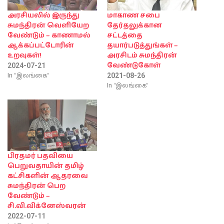
அரசியலில் இருந்து
மாகாண சபை
சுமந்திரன் வெளியேற
தேர்தலுக்கான
வேண்டும் – காணாமல்
சட்டத்தை
ஆக்கப்பட்டோரின்
தயார்படுத்துங்கள் –
உறவுகள்!
அரசிடம் சுமந்திரன்
வேண்டுகோள்
2024-07-21
In "இலங்கை"
2021-08-26
In "இலங்கை"
பிரதமர் பதவியை
பெறுவதாயின் தமிழ்
கட்சிகளின் ஆதரவை
சுமந்திரன் பெற
வேண்டும் –
சி.வி.விக்னேஸ்வரன்
2022-07-11