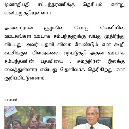
ஜனாதிபதி சட்டத்தரணிக்கு தெரியும் என்று
வலியுறுத்தியுள்ளார்.
அவ்வாறான சூழலில் பொது வெளியில்
ஊடகங்கள் ஊடாக சம்பந்தனுக்கு வயது முதிர்ந்து
விட்டது. அவர் பதவி விலக வேண்டும் என கூறி
கட்சிக்குள் பிளவுகளை ஏற்படுத்தி அதன் ஊடாக
சம்பந்தனின் பதவியை , சுமந்திரன் இலக்கு
வைத்துள்ளார் என்பது தெளிவாக தெரிகிறது என
குறிப்பிட்டுள்ளார்.
Related