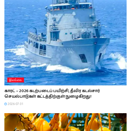
இலங்கை
காரட் – 2026 கடற்படைப் பயிற்சி, தீவிர கடல்சார்
செயல்பாடுகள் கட்டத்திற்குள் நுழைகிறது!
2026-07-31