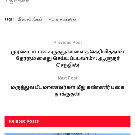
In "இலங்கை"
Tags:
இரா.சம்பந்தன்
எம்.ஏ.சுமந்திரன்
Previous Post
முரண்பாடான கருத்துக்களைத் தெரிவித்தால்
தேரரும் கைது செய்யப்படலாம்? : ஆளுநர்
செந்தில்!
Next Post
மருத்துவ பீட மாணவர்கள் மீது கண்ணீர் புகை
தாக்குதல்!
Related
Posts