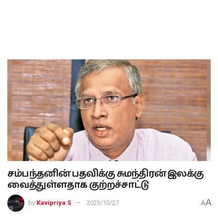
சம்பந்தனின் பதவிக்கு சுமந்திரன் இலக்கு
வைத்துள்ளதாக குற்றச்சாட்டு
A
by
Kavipriya S
2023/10/27
A