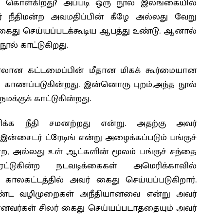
க் கொள்கிறது? அப்படி ஒரு நூல் இலங்கையில்
நபர் நீதிமன்ற அவமதிப்பின் கீழே அல்லது வேறு
 கைது செய்யப்படக்கூடிய ஆபத்து உண்டு. ஆனால்
ல் காட்டுகிறது.
ிபாலான கட்டமைப்பின் மீதான மிகக் கூர்மையான
காணப்படுகின்றது. இன்னொரு புறம்,அந்த நூல்
க்குக் காட்டுகின்றது.
ரிக்க நீதி சமனற்றது என்று. அதற்கு அவர்
இன்சைடர் ட்ரேடிங் என்று அழைக்கப்படும் பங்குச்
ற, அல்லது உள் ஆட்களின் மூலம் பங்குச் சந்தை
டுகின்ற நடவடிக்கைகள் அமெரிக்காவில்
லகட்டத்தில் அவர் கைது செய்யப்படுகிறார்.
்ட வழிமுறைகள் அநீதியானவை என்று அவர்
்கானவர்கள் சிலர் கைது செய்யப்படாததையும் அவர்