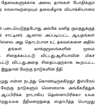
த் தேவைகளுக்காக அவை தாங்கள் போதிக்கும்
ற எல்லாவற்றையும் தலைகீழாக வியாக்கியானம்
ள் படையெடுத்தபோது அங்கே மனித குலத்துக்குத்
் சாட்டினர். ஆனால் அப்படிப்பட்ட ஆயுதங்கள்
வில்லை. அது தொடர்பான உட் தகவல்களை அதில்
ில் தங்கள் வாக்குமூலங்களின் மூலம்
 சிதைக்கப்பட்டு விட்டது.ஆசியாவின் மிகச்
பட்டு விட்டது.அதை சிதைப்பதற்காக கூறப்பட்ட
துதான் மேற்கு நாடுகளின் நீதி.
ுது என்ன நடந்து கொண்டிருக்கிறது? இஸ்ரேல்
மேற்கு நாடுகளும் மௌனமாக அங்கீகரித்துக்
 ஆப்பிரிக்க நாடாகிய தென்னாபிரிக்கா உலக
கின்றது.உலக நீதிமன்றத்தை ஸ்தாபித்த பொழுது