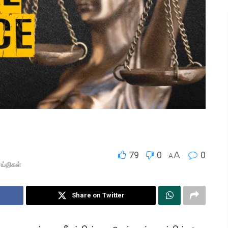
79
0
A
0
A
ய்திகள்
Share on Twitter