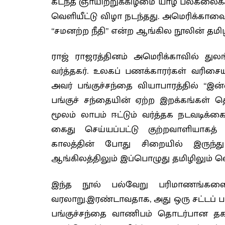
கடந்த ஞாயிற்றுக்கிழமை யாழ் பல்கலைக்க
வெளியீட்டு விழா நடந்தது. அமெரிக்காவைச
“சமனற்ற நீதி” என்ற ஆங்கில நூலின் தமிழ
ராஜ் ராஜரத்தினம் அமெரிக்காவில் துல
வர்த்தகர். உலகப் பணக்காரர்கள் வரிசைய
அவர் பங்குச்சந்தை வியாபாரத்தில் “இன்
பங்குச் சந்தையின் ஏற்ற இறக்கங்கள்
மூலம் லாபம் ஈட்டும் வர்த்தக நடவடிக்கை
கைது செய்யப்பட்டு குற்றவாளியாகத் 
காலத்தின் போது சிறையில் இருந்
ஆங்கிலத்திலும் இப்பொழுது தமிழிலும் வெ
இந்த நூல் பல்வேறு பரிமாணங்கள
வரலாறு.இரண்டாவதாக, அது ஒரு சட்டப் 
பங்குச்சந்தை வாணிபம் தொடர்பான த