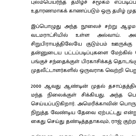
புலம்பெயர்ந்த தமிழ்ச் சமூகம் எப்படிப
உதாரணமாகக் காணப்படும் ஒரு தமிழ் முதல
இப்பொழுது அந்த நூலைச் சற்று ஆழமாகப்
வடமராட்சியில் உள்ள அல்வாய்.
சிறுபிராயத்திலேயே குடும்பம் ஊருக்
தன்னுடைய பட்டப்படிப்புகளை மேற்கில்
பங்குச் சந்தைக்குள் பிரகாசிக்கத் தொடங்கு
முதலீட்டாளர்களில் ஒருவராக வெற்றி பெறு
2000 ஆவது ஆண்டின் முதல் தசாப்தத்தி
மந்த நிலைக்குள் சிக்கியது. அந்த 
செய்யப்படுகிறார். அமெரிக்காவின் பொர
நிறுத்த வேண்டிய தேவை ஏற்பட்டது என்
கைது செய்து தண்டித்ததாகவும், ராஜ் குற்றம்