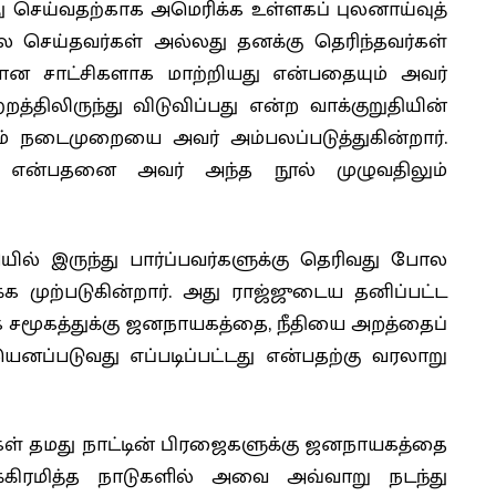
து செய்வதற்காக அமெரிக்க உள்ளகப் புலனாய்வுத்
செய்தவர்கள் அல்லது தனக்கு தெரிந்தவர்கள்
ன சாட்சிகளாக மாற்றியது என்பதையும் அவர்
றத்திலிருந்து விடுவிப்பது என்ற வாக்குறுதியின்
ும் நடைமுறையை அவர் அம்பலப்படுத்துகின்றார்.
து என்பதனை அவர் அந்த நூல் முழுவதிலும்
ில் இருந்து பார்ப்பவர்களுக்கு தெரிவது போல
க முற்படுகின்றார். அது ராஜ்ஜுடைய தனிப்பட்ட
க சமூகத்துக்கு ஜனநாயகத்தை, நீதியை அறத்தைப்
யெனப்படுவது எப்படிப்பட்டது என்பதற்கு வரலாறு
ுகள் தமது நாட்டின் பிரஜைகளுக்கு ஜனநாயகத்தை
கிரமித்த நாடுகளில் அவை அவ்வாறு நடந்து