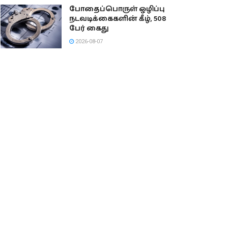
போதைப்பொருள் ஒழிப்பு
நடவடிக்கைகளின் கீழ், 508
பேர் கைது
2026-08-07