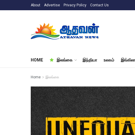
About
Advertise
Privacy Policy
Contact Us
HOME
இலங்கை
இந்தியா
உலகம்
இங்கிலா
Home
இலங்கை