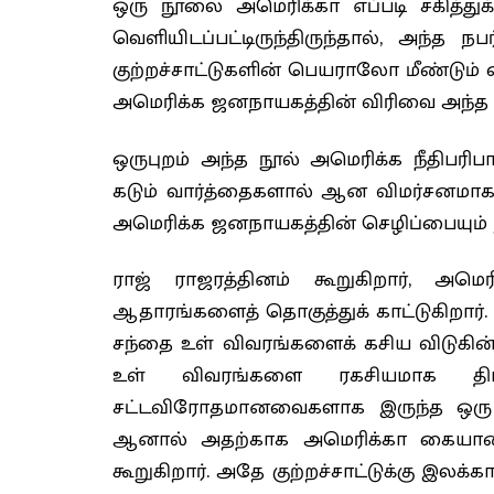
ஒரு நூலை அமெரிக்கா எப்படி சகித்து
வெளியிடப்பட்டிருந்திருந்தால், அந்த 
குற்றச்சாட்டுகளின் பெயராலோ மீண்டும்
அமெரிக்க ஜனநாயகத்தின் விரிவை அந்த நூ
ஒருபுறம் அந்த நூல் அமெரிக்க நீதிபர
கடும் வார்த்தைகளால் ஆன விமர்சனமாக 
அமெரிக்க ஜனநாயகத்தின் செழிப்பையும் நம
ராஜ் ராஜரத்தினம் கூறுகிறார், அமெ
ஆதாரங்களைத் தொகுத்துக் காட்டுகிறார். 
சந்தை உள் விவரங்களைக் கசிய விடுகின்
உள் விவரங்களை ரகசியமாக திரட்
சட்டவிரோதமானவைகளாக இருந்த ஒரு கா
ஆனால் அதற்காக அமெரிக்கா கையாண
கூறுகிறார். அதே குற்றச்சாட்டுக்கு இலக