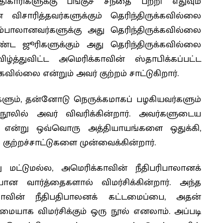
ாரிகளுக்கு பங்குச் சந்தை பற்றி எதுவும்
விசாரித்தவர்களுக்கும் தெரிந்திருக்கவில்லை
ம்பாலானவர்களுக்கு அது தெரிந்திருக்கவில்லை
்ட ஜூரிகளுக்கும் அது தெரிந்திருக்கவில்லை
த்துவிட்ட அமெரிக்காவின் ஸ்தாபிக்கப்பட்ட
கவில்லை என்றும் அவர் குற்றம் சாட்டுகிறார்.
ளும், தன்னோடு நெருக்கமாகப் பழகியவர்களும்
ூலில் அவர் விவரிக்கின்றார். அவர்களுடைய
்கு என்று ஒவ்வொரு அத்தியாயங்களை ஒதுக்கி,
குற்றச்சாட்டுகளை முன்வைக்கின்றார்.
ு மட்டுமல்ல, அமெரிக்காவின் நீதிபரிபாலானக்
ான வார்த்தைகளால் விமர்சிக்கின்றார். அந்த
காவின் நீதிபதிபாலனக் கட்டமைப்பை, அதன்
ாக விமர்சிக்கும் ஒரு நூல் எனலாம். அப்படி