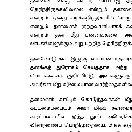
தன்னை கைது செய்த எஃப்.பி.ஐ அதிக
தெரிந்திருக்கவில்லை என்றும், தன்னை 
என்றும், தனது வழக்கறிஞர்களில் பெரு
என்றும், தன்னைக் குற்றவாளியாகக் கண
என்றும், தன் மீது புனைவுகளை அவிழ்
ஊடகங்களுக்கும் அது பற்றித் தெரிந்திருக்
தன்னோடு கூட இருந்து லாபமடைந்தவர்க
தனக்குத் துரோகம் செய்ததாக அந்த ந
பெயர்களைக் குறிப்பிட்டு, அவர்களுக
அவர்கள் மீது கடுமையான வார்த்தைகளில் 
தன்னைக் காட்டிக் கொடுத்தவர்கள் மீத
கட்டமைப்பையும் அவர் மிகக் கூர்மைய
அடிப்படையில் இந்த நூல் அமெரிக்
விசாரணைப் பொறிமுறையை, மிகக் கடுமைய