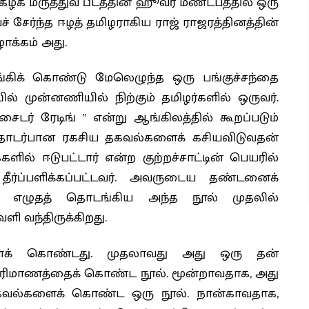
ழக மருத்துவ பீடத்தின் ஹூவர் மண்டபத்தில் ஒரு
் சேர்ந்த ஈழத் தமிழராகிய ராஜ் ராஜரத்தினத்தின்
ாக்கம் அது.
ங்கிக் கொண்டு மேலெழுந்த ஒரு பங்குச்சந்தை
ில் முன்னணியில் நிற்கும் தமிழர்களில் ஒருவர்.
சைடர் ரேடிங் ” என்று ஆங்கிலத்தில் கூறப்படும்
 தொடர்பான ரகசிய தகவல்களைக் கசியவிடுவதன்
களில் ஈடுபட்டார் என்ற குற்றச்சாட்டின் பெயரில்
தீர்ப்பளிக்கப்பட்டவர். அவருடைய தண்டனைக்
து எழுதத் தொடங்கிய அந்த நூல் முதலில்
ளி வந்திருக்கிறது.
ைக் கொண்டது. முதலாவது அது ஒரு தன்
பரிமாணத்தைக் கொண்ட நூல். மூன்றாவதாக, அது
கவல்களைக் கொண்ட ஒரு நூல். நான்காவதாக,