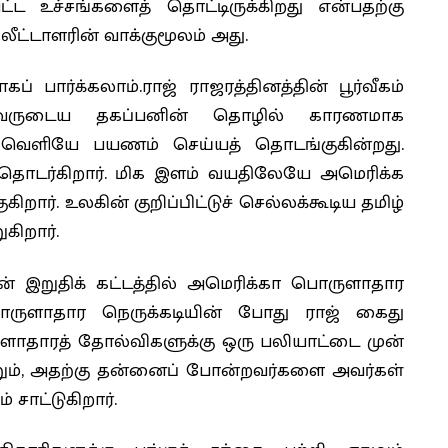
்பட்ட உச்சங்களைத் தொட்டிருக்கிறது என்பதற்கு
ீட்டாளரின் வாக்குமூலம் அது.
 பார்க்கலாம்.ராஜ் ராஜரத்தினத்தின் பூர்வீகம்
 அவருடைய தகப்பனின் தொழில் காரணமாக
கு வெளியே பயணம் செய்யத் தொடங்குகின்றது.
 தொடர்கிறார். மிக இளம் வயதிலேயே அமெரிக்க
கிறார். உலகின் குறிப்பிட்டுச் செல்லக்கூடிய தமிழ்
கிறார்.
ன் இறுதிக் கட்டத்தில் அமெரிக்கா பொருளாதார
பொருளாதார நெருக்கடியின் போது ராஜ் கைது
ுளாதாரத் தோல்விகளுக்கு ஒரு பலியாட்டை முன்
றும், அதற்கு தன்னைப் போன்றவர்களை அவர்கள்
 சாட்டுகிறார்.