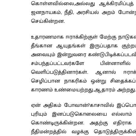
கொள்ளவில்லை,அல்லது ஆக்கிரமிப்பு
ஜனநாயகம், நீதி, அரசியல் அறம் போன்
செய்கின்றன.
உதாரணமாக ஈராக்கிற்குள் மேற்கு நாடுக
தீங்கான ஆயுதங்கள் இருப்பதாக குற்றம
அவையும் இன்றுவரை கண்டுபிடிக்கப்பட
சம்பந்தப்பட்டவர்களே பின்னாள
வெளிப்படுத்தினார்கள். ஆனால் ஈராக்
செழிப்பான நாகரிகம் ஒன்று சிதைக்கப்
காரணம் உண்மையற்றது.ஆதாரம் அற்றது. இ
ஏன் அதிகம் போவான்?காசாவில் இப்பொழ
புரியும் இனப்படுகொலையை எல்லாம் 
கொண்டிருக்கின்றன. அதற்கு எதிராக
நீதிமன்றத்தில் வழக்கு தொடுத்திருக்