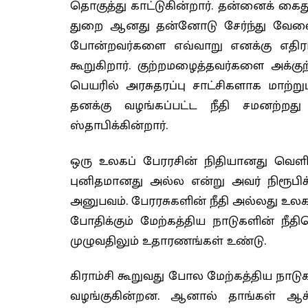
தொகுத்து காட்டுகின்றார். தன்னைக் கை
துறை ஆனது தன்னோடு சேர்ந்து வேலை 
போன்றவர்களை எவ்வாறு எனக்கு எதிரா
கூறுகிறார். குற்றமழைத்தவர்களை அக்குற்
பெயரில் அரசுதரப்பு சாட்சிகளாக மாற்ற
தனக்கு வழங்கப்பட்ட நீதி சமனற்ற
ஸ்தாபிக்கின்றார்.
ஒரு உலகப் பேரரசின் நிதியானது வெளிய
புனிதமானது அல்ல என்று அவர் நிரூபிக்
அனுபவம். பேரரசுகளின் நீதி அல்லது உல
போதிக்கும் மேற்கத்திய நாடுகளின் நீதி
முழுவதிலும் உதாரணங்கள் உண்டு.
கிராம்சி கூறுவது போல மேற்கத்திய நாட
வழங்குகின்றன. ஆனால் தாங்கள் ஆக்