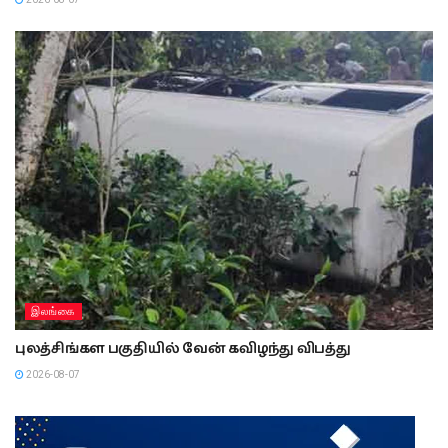
இலங்கை
புலத்சிங்கள பகுதியில் வேன் கவிழந்து விபத்து
2026-08-07