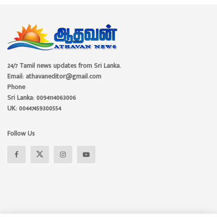
24/7 Tamil news updates from Sri Lanka.
Email: athavaneditor@gmail.com
Phone
Sri Lanka: 0094114063006
UK: 00447459300554
Follow Us