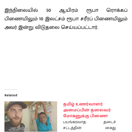
இந்நிலையில் 50 ஆயிரம் ரூபா ரொக்கப்
பிணையிலும் 10 இலட்சம் ரூபா சரீரப் பிணையிலும்
அவர் இன்று விடுதலை செய்யப்பட்டார்.
Related
தமிழ் உணர்வாளர்
அமைப்பின் தலைவர்
மோகனுக்கு பிணை!
பயங்கரவாத தடைச்
சட்டத்தின் கைது