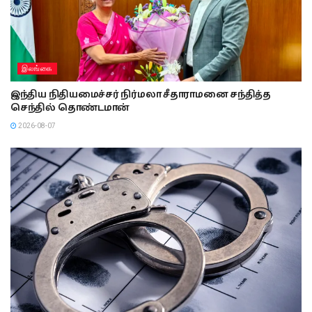
இலங்கை
இந்திய நிதியமைச்சர் நிர்மலா சீதாராமனை சந்தித்த
செந்தில் தொண்டமான்
2026-08-07