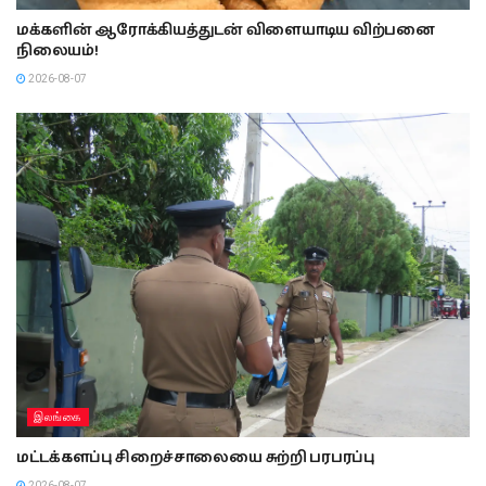
மக்களின் ஆரோக்கியத்துடன் விளையாடிய விற்பனை
நிலையம்!
2026-08-07
இலங்கை
மட்டக்களப்பு சிறைச்சாலையை சுற்றி பரபரப்பு
2026-08-07