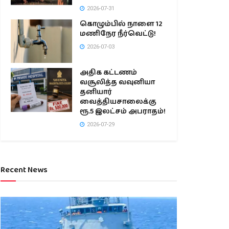
2026-07-31
கொழும்பில் நாளை 12
மணிநேர நீர்வெட்டு!
2026-07-03
அதிக கட்டணம்
வசூலித்த வவுனியா
தனியார்
வைத்தியசாலைக்கு
ரூ.5 இலட்சம் அபராதம்!
2026-07-29
Recent News