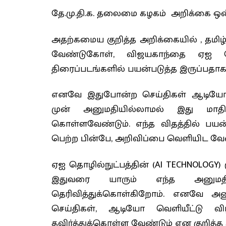
தே.மு.தி.க. தலைமை கழகம் அறிக்கை ஒன
அதற்கமைய குறித்த அறிக்கையில் , தமி
வேண்டுகோள், விஜயகாந்தை ஏஐ தொழ
திரைப்படங்களில் பயன்படுத்த இருப்பதாக 
எனவே இதுபோன்ற செய்திகள் ஆடியோ வெ
முன் அனுமதியில்லாமல் இது மாதிர
கொள்ளவேண்டும். எந்த விதத்தில் பயன
பெற்ற பின்பே, அறிவிப்பை வெளியிட வேண
ஏஐ தொழில்நுட்பத்தின் (AI TECHNOLOGY)
இதுவரை யாரும் எந்த அனுமத
தெரிவித்துக்கொள்கிறோம். எனவே அன
செய்திகள், ஆடியோ வெளியீட்டு வ
தவிர்த்துக்கொள்ள வேண்டும் என குறித்த அ