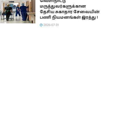
வெளிநாட்டு
மருத்துவர்களுக்கான
தேசிய சுகாதார சேவையின்
பணி நியமனங்கள் இரத்து !
2026-07-31