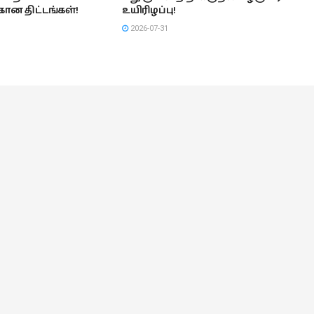
கான திட்டங்கள்!
உயிரிழப்பு!
2026-07-31