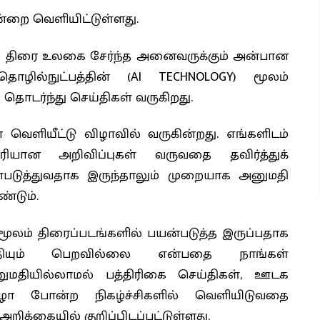
்றை வெளியிட்டுள்ளது.
ழ் திரை உலகை சேர்ந்த அனைவருக்கும் அன்பான
ில்நுட்பத்தின் (AI TECHNOLOGY) மூலம்
தொடர்ந்து செய்திகள் வருகிறது.
ளியீட்டு விழாவில் வருகின்றது. எங்களிடம்
ியான அறிவிப்புகள் வருவதை தவிர்த்துக்
்படுத்துவதாக இருந்தாலும் முறையாக அனுமதி
்டும்.
 மூலம் திரைப்படங்களில் பயன்படுத்த இருப்பதாக
ியும் பெறவில்லை என்பதை நாங்கள்
ுமதியில்லாமல் பத்திரிகை செய்திகள், ஊடக
ிழா போன்ற நிகழ்ச்சிகளில் வெளியிடுவதை
றிக்கையில் குறிப்பிடப்பட்டுள்ளது.