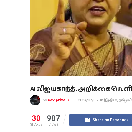
AI விஜயகாந்த் : அறிக்கை வெளிய
by
Kavipriya S
2024/07/05
in
இந்தியா
,
தமிழகம்
30
987
Share on Facebook
SHARES
VIEWS