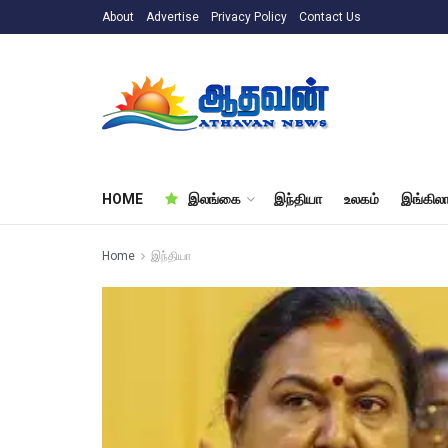
About
Advertise
Privacy Policy
Contact Us
HOME
இலங்கை
இந்தியா
உலகம்
இங்கிலா
Home
இந்தியா