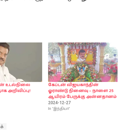
ின் உடல்நிலை
கேப்டன் விஜயகாந்தின்
ாக அறிவிப்பு!
ஓராண்டு நினைவு – நாளை 25
ஆயிரம் பேருக்கு அன்னதானம்
2024-12-27
In "இந்தியா"
த்