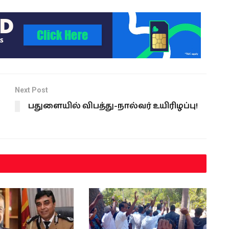
Next Post
பதுளையில் விபத்து-நால்வர் உயிரிழப்பு!