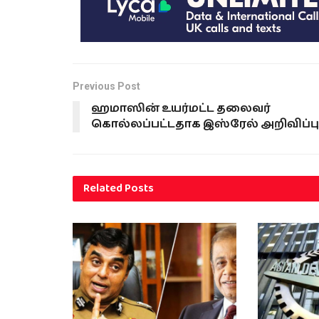
பிரிவில் நிறு
Scanner இயந்த
Previous Post
ஹமாஸின் உயர்மட்ட தலைவர்
கொல்லப்பட்டதாக இஸ்ரேல் அறிவிப்பு
Related
Posts