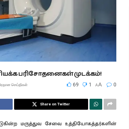
யக்க பரிசோதனைகள் முடக்கம்!
69
1
A
0
பிரதான செய்திகள்
A
Share on Twitter
கின்ற மருத்துவ சேவை உத்தியோகத்தர்களின்