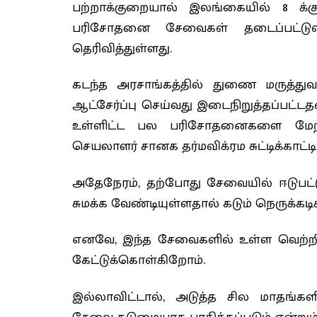
பற்றாக்குறையால் இலங்கையில் 8 க்க
பரிசோதனை சேவைகள் தடைப்பட்டுள்
தெரிவித்துள்ளது.
கடந்த அரசாங்கத்தில் துணை மருத்
ஆட்சேர்ப்பு செய்வது இடைநிறுத்தப்பட்
உள்ளிட்ட பல பரிசோதனைகளை மேற்க
செயலாளர் சானக தர்மவிக்ரம சுட்டிக்காட்டி
அதேநேரம், தற்போது சேவையில் ஈடுபட
சுமக்க வேண்டியுள்ளதால் கடும் நெருக்கடி
எனவே, இந்த சேவைகளில் உள்ள வெற்றிடங
கேட்டுக்கொள்கிறோம்.
இல்லாவிட்டால், அடுத்த சில மாதங்கள