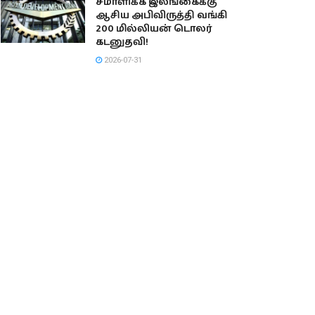
சமாளிக்க இலங்கைக்கு
ஆசிய அபிவிருத்தி வங்கி
200 மில்லியன் டொலர்
கடனுதவி!
2026-07-31