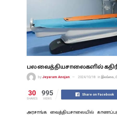
பல வைத்தியசாலைகளில் கதிரி
by
Jeyaram Anojan
2024/10/18
in
இலங்கை
,
30
995
Share on Facebook
SHARES
VIEWS
அரசாங்க வைத்தியசாலையில் காணப்படு