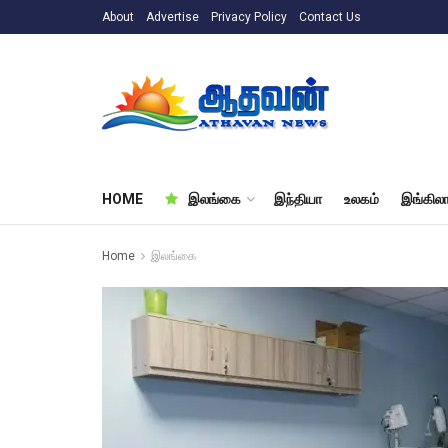
About
Advertise
Privacy Policy
Contact Us
HOME
இலங்கை
இந்தியா
உலகம்
இங்கிலா
Home
இலங்கை