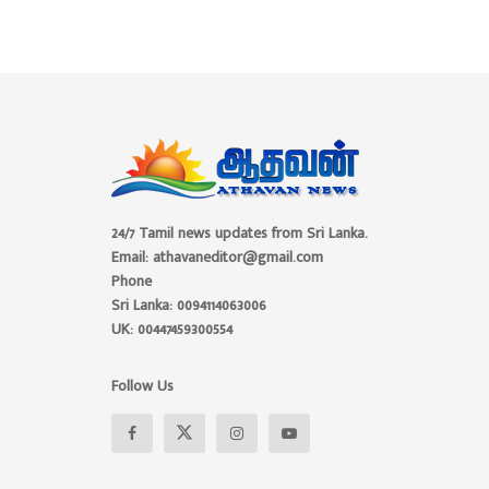
24/7 Tamil news updates from Sri Lanka.
Email: athavaneditor@gmail.com
Phone
Sri Lanka: 0094114063006
UK: 00447459300554
Follow Us