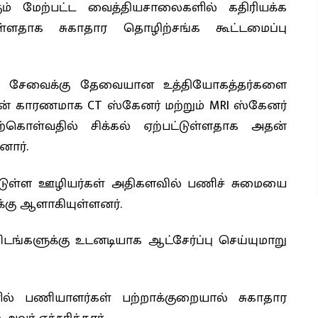
ும் மேற்பட்ட வைத்தியசாலைகளில் கதிரியக்க
ளதாக சுகாதார தொழிற்சங்க கூட்டமைப்பு
துவ சேவைக்கு தேவையான உத்தியோகத்தர்களை
டதன் காரணமாக CT ஸ்கேனர் மற்றும் MRI ஸ்கேனர்
ொள்வதில் சிக்கல் ஏற்பட்டுள்ளதாக அதன்
னார்.
்டுள்ள ஊழியர்கள் அதிகளவில் பணிச் சுமையை
க்கு ஆளாகியுள்ளனர்.
்களுக்கு உடனடியாக ஆட்சேர்ப்பு செய்யுமாறு
ில் பணியாளர்கள் பற்றாக்குறையால் சுகாதார