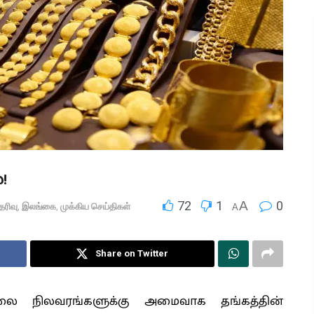
!
72
1
A
0
ெரிவு
,
இலங்கை
,
முக்கிய செய்திகள்
A
Share on Twitter
விலை நிலவரங்களுக்கு அமைவாக தங்கத்தின்