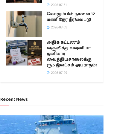
2026-07-31
கொழும்பில் நாளை 12
மணிநேர நீர்வெட்டு!
2026-07-03
அதிக கட்டணம்
வசூலித்த வவுனியா
தனியார்
வைத்தியசாலைக்கு
ரூ.5 இலட்சம் அபராதம்!
2026-07-29
Recent News