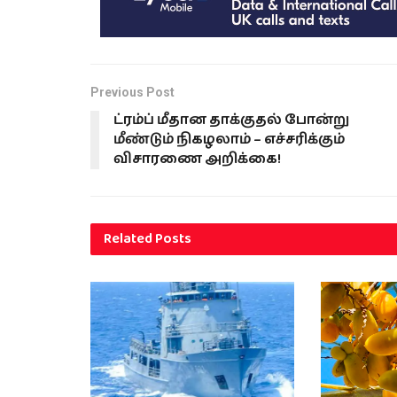
Previous Post
ட்ரம்ப் மீதான தாக்குதல் போன்று
மீண்டும் நிகழலாம் – எச்சரிக்கும்
விசாரணை அறிக்கை!
Related
Posts