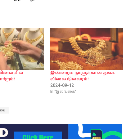
 விலையில்
இன்றைய நாளுக்கான தங்க
ற்றம்!
விலை நிலவரம்!
2024-09-12
In "இலங்கை"
ிலை