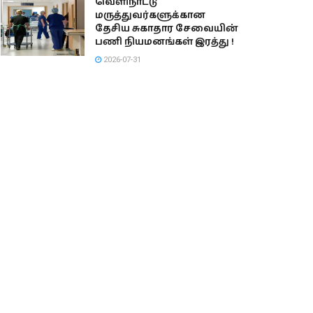
வெளிநாட்டு
மருத்துவர்களுக்கான
தேசிய சுகாதார சேவையின்
பணி நியமனங்கள் இரத்து !
2026-07-31