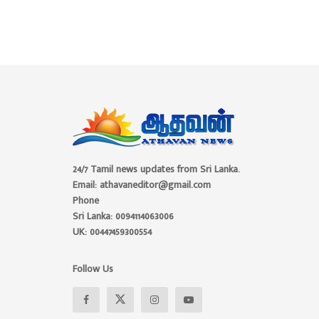
24/7 Tamil news updates from Sri Lanka.
Email: athavaneditor@gmail.com
Phone
Sri Lanka: 0094114063006
UK: 00447459300554
Follow Us