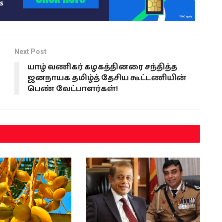
Next Post
யாழ் வணிகர் கழகத்தினரை சந்தித்த
ஜனநாயக தமிழ்த் தேசிய கூட்டணியின்
பெண் வேட்பாளர்கள்!