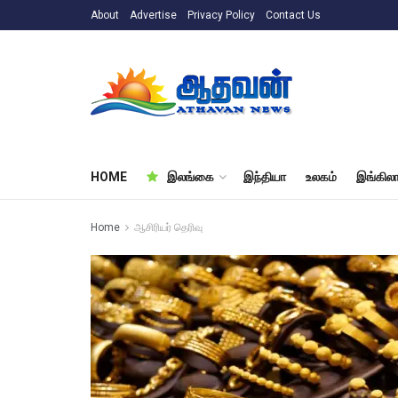
About
Advertise
Privacy Policy
Contact Us
HOME
இலங்கை
இந்தியா
உலகம்
இங்கிலா
Home
ஆசிரியர் தெரிவு