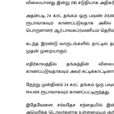
விலையானது இன்று (18) சடுதியாக அதிகரித
அதன்படி, 24 கரட் தங்கம் ஒரு பவுண் 213,00
ரூபாவாகவும் காணப்படுவதாக அகில
பொருளாளர் ஆர்.பாலசுப்ரமணியம் தெரிவித
கடந்த இரண்டு வாருடங்களில் நாட்டில் 
முதன் முறையாகும்.
எதிர்காலத்தில் தங்கத்தின் வில
காணப்படுவதாகவும் அவர் சுட்டிக்காட்டினார
நேற்று முன்தினம் 24 கரட் தங்கம் ஒரு பவுண
194,400 ரூபாவாகவும் காணப்பட்டிருந்தது.
இதேவ‍ேளை, சர்வதேச சந்தையில் இன்ற
அமெரிக்க டொலர்களாக உள்ளமையும் குறிப