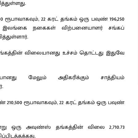
்துள்ளது.
0 ரூபாவாகவும், 22 கரட் தங்கம் ஒரு பவுண் 196,250
 இலங்கை நகைகள் விற்பனையாளர் சங்கப்
்துள்ளார்.
தங்கத்தின் விலையானது உச்சம் தொட்டது இதுவே
ையானது மேலும் அதிகரிக்கும் சாத்தியம்
்.
் 210,500 ரூபாவாகவும், 22 கரட் தங்கம் ஒரு பவுண்
ு ஒரு அவுண்ஸ் தங்கத்தின் விலை 2,710.73
்பிடத்தக்கது.