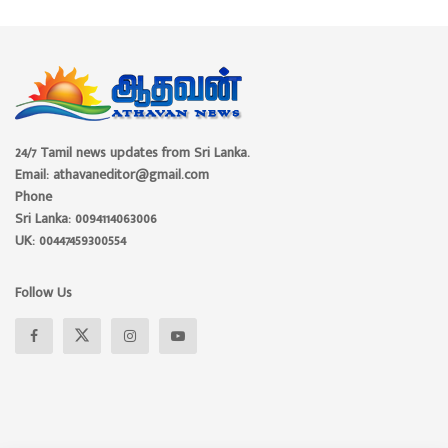
24/7 Tamil news updates from Sri Lanka.
Email: athavaneditor@gmail.com
Phone
Sri Lanka: 0094114063006
UK: 00447459300554
Follow Us