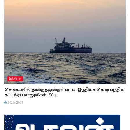
இந்தியா
செங்கடலில் தாக்குதலுக்குள்ளான இந்தியக் கொடி ஏந்திய
கப்பல்; 13 மாலுமிகள் மீட்பு!
2026-08-05