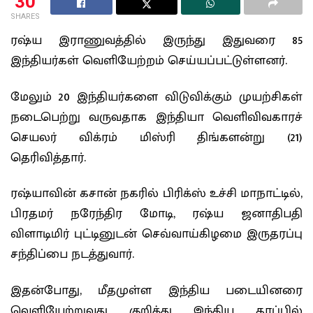
30
SHARES
ரஷ்ய இராணுவத்தில் இருந்து இதுவரை 85
இந்தியர்கள் வெளியேற்றம் செய்யப்பட்டுள்ளனர்.
மேலும் 20 இந்தியர்களை விடுவிக்கும் முயற்சிகள்
நடைபெற்று வருவதாக இந்தியா வெளிவிவகாரச்
செயலர் விக்ரம் மிஸ்ரி திங்களன்று (21)
தெரிவித்தார்.
ரஷ்யாவின் கசான் நகரில் பிரிக்ஸ் உச்சி மாநாட்டில்,
பிரதமர் நரேந்திர மோடி, ரஷ்ய ஜனாதிபதி
விளாடிமிர் புட்டினுடன் செவ்வாய்கிழமை இருதரப்பு
சந்திப்பை நடத்துவார்.
இதன்போது, மீதமுள்ள இந்திய படையினரை
வெளியேற்றுவது குறித்து இந்திய தரப்பில்