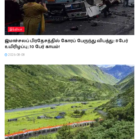
இந்தியா
இமாச்சலப் பிரதேசத்தில் கோரப் பேருந்து விபத்து: 8 பேர்
உயிரிழப்பு ; 10 பேர் காயம்!
2026-08-08