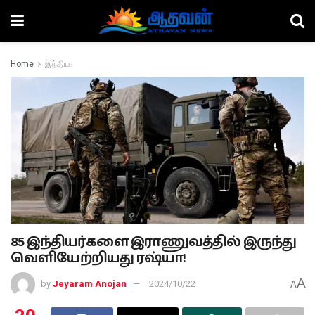
Home
இந்தியா
85 இந்தியர்களை இராணுவத்தில் இருந்து
வெளியேற்றியது ரஷ்யா!
A
by
Jeyaram Anojan
2024/10/22
A