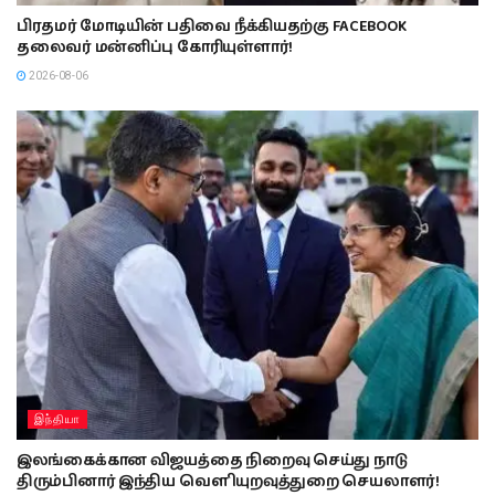
பிரதமர் மோடியின் பதிவை நீக்கியதற்கு FACEBOOK
தலைவர் மன்னிப்பு கோரியுள்ளார்!
2026-08-06
இந்தியா
இலங்கைக்கான விஜயத்தை நிறைவு செய்து நாடு
திரும்பினார் இந்திய வௌியுறவுத்துறை செயலாளர்!