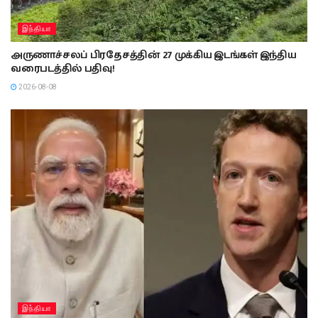
இந்தியா
அருணாச்சலப் பிரதேசத்தின் 27 முக்கிய இடங்கள் இந்திய
வரைபடத்தில் பதிவு!
2026-08-08
இந்தியா