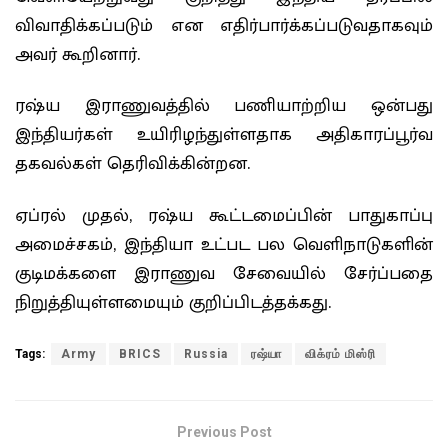
விவாதிக்கப்படும் என எதிர்பார்க்கப்படுவதாகவும்
அவர் கூறினார்.
ரஷ்ய இராணுவத்தில் பணியாற்றிய ஒன்பது
இந்தியர்கள் உயிரிழந்துள்ளதாக அதிகாரப்பூர்வ
தகவல்கள் தெரிவிக்கின்றன.
ஏப்ரல் முதல், ரஷ்ய கூட்டமைப்பின் பாதுகாப்பு
அமைச்சகம், இந்தியா உட்பட பல வெளிநாடுகளின்
குடிமக்களை இராணுவ சேவையில் சேர்ப்பதை
நிறுத்தியுள்ளமையும் குறிப்பிடத்தக்கது.
Tags:
Army
BRICS
Russia
ரஷ்யா
விக்ரம் மிஸ்ரி
Previous Post