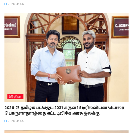
2026-08-06
இந்தியா
2026-27 தமிழக பட்ஜெட்: 2031-க்குள் 1.5 டிரில்லியன் டொலர்
பொருளாதாரத்தை எட்ட டிவிகே அரசு இலக்கு!
2026-08-05