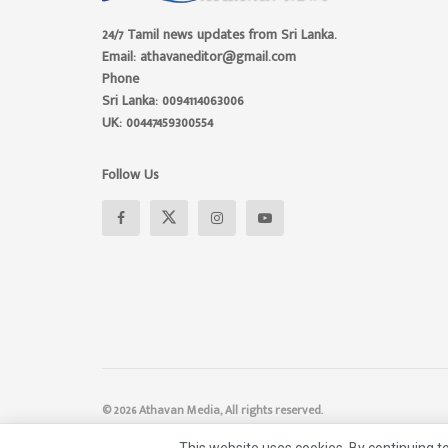
24/7 Tamil news updates from Sri Lanka.
Email: athavaneditor@gmail.com
Phone
Sri Lanka: 0094114063006
UK: 00447459300554
Follow Us
© 2026 Athavan Media, All rights reserved.