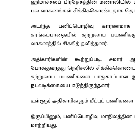
ஹிமாச்சலப் பிரதேசத்தின் மணாலியில் 
பல வாகனங்கள் சிக்கிக்கொண்டதாக தெரிவ
அடர்ந்த பனிப்பொழிவு காரணமாக
சுரங்கப்பாதையில் சுற்றுலாப் பயண
வாகனத்தில் சிக்கித் தவித்தனர்.
அதிகாரிகளின் கூற்றுப்படி, சுமார் 
போக்குவரத்து நெரிசலில் சிக்கிக்கொண்ட
சுற்றுலாப் பயணிகளை பாதுகாப்பான இ
நடவடிக்கையை எடுத்திருந்தனர்.
உள்ளூர் அதிகாரிகளும் மீட்புப் பணிகள
இருப்பினும், பனிப்பொழிவு மாநிலத்தின
மாற்றியது.