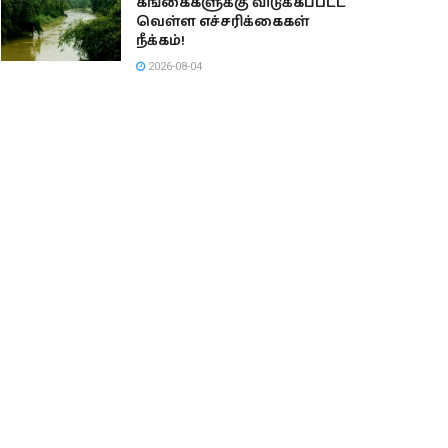
கங்கைகளுக்கு விடுக்கப்பட்ட
வெள்ள எச்சரிக்கைகள்
நீக்கம்!
2026-08-04