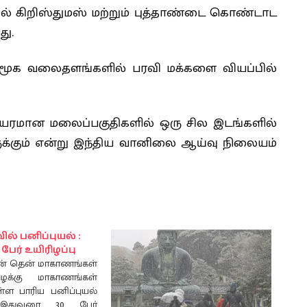
ில் கிறிஸ்துமஸ் மற்றும் புத்தாண்டை கொண்டாட
ு.
ூக வலைதளங்களில் பரவி மக்களை வியப்பில்
யரமான மலைப்பகுதிகளில் ஒரு சில இடங்களில்
க்கும் என்று இந்திய வானிலை ஆய்வு நிலையம்
ல் பனிப்புயல் :
ேர் உயிரிழப்பு
ன் தென் மாகாணங்கள்
ழக்கு மாகாணங்கள்
்ள பாரிய பனிப்புயல்
இதுவரை 30 பேர்