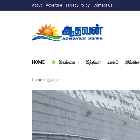
About
Advertise
Privacy Policy
Contact Us
HOME
இலங்கை
இந்தியா
உலகம்
இங்கிலா
Home
இந்தியா