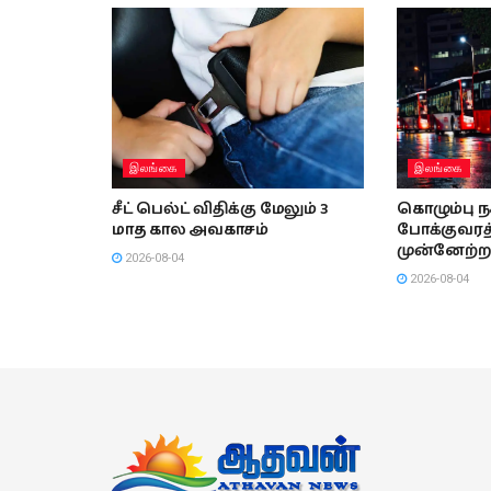
இலங்கை
இலங்கை
சீட் பெல்ட் விதிக்கு மேலும் 3
கொழும்பு 
மாத கால அவகாசம்
போக்குவரத்
முன்னேற்றம
2026-08-04
2026-08-04