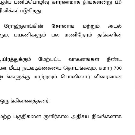
புதிய பனிப்பொழிவு காரணமாக திங்களன்று (23)
ிக்கப்படுகிறது.
 ரோஹ்தாங்கின் சோலாங் மற்றும் அடல்
ிகளும், பயணிகளும் பல மணிநேரம் தங்களின்
ஆயிரத்துக்கும் மேற்பட்ட வாகனங்கள் நீண்ட
ன, மீட்பு நடவடிக்கையை தொடங்கவும், சுமார் 700
டங்களுக்கு மாற்றவும் பொலிஸார் விரைவான
ை ஒருங்கிணைத்தனர்.
் மற்ற பகுதிகளை குளிர்கால அதிசய நிலங்களாக