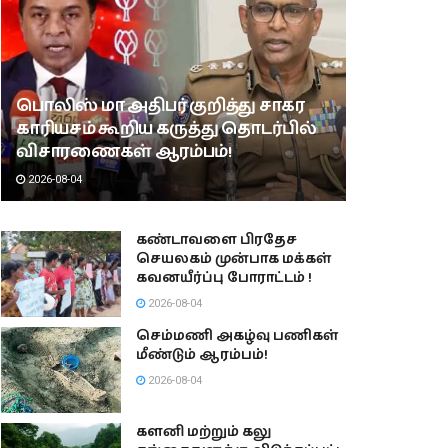
பொலிஸ் மா அதிபர் குறித்து சாகர
காரியசம் கூறிய கருத்து தொடர்பில்
விசாரணைகள் ஆரம்பம்!
2026-08-04
கண்டாவளை பிரதேச
செயலகம் முன்பாக மக்கள்
கவனயீர்ப்பு போராட்டம் !
2026-08-04
செம்மணி அகழ்வு பணிகள்
மீண்டும் ஆரம்பம்!
2026-08-04
களனி மற்றும் கலு