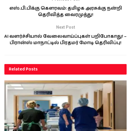
எஸ்.பி.பிக்கு கௌரவம்: தமிழக அரசுக்கு நன்றி
தெரிவித்த வைரமுத்து!
Next Post
AI வளர்ச்சியால் வேலைவாய்ப்புகள் பறிபோகாது! –
பிரான்ஸ் மாநாட்டில் பிரதமர் மோடி தெரிவிப்பு!
Related
Posts