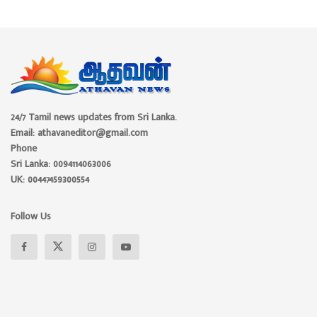
24/7 Tamil news updates from Sri Lanka.
Email: athavaneditor@gmail.com
Phone
Sri Lanka: 0094114063006
UK: 00447459300554
Follow Us