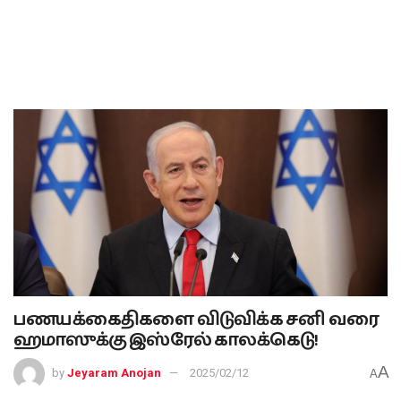
பணயக்கைதிகளை விடுவிக்க சனி வரை
ஹமாஸுக்கு இஸ்ரேல் காலக்கெடு!
A
by
Jeyaram Anojan
2025/02/12
A