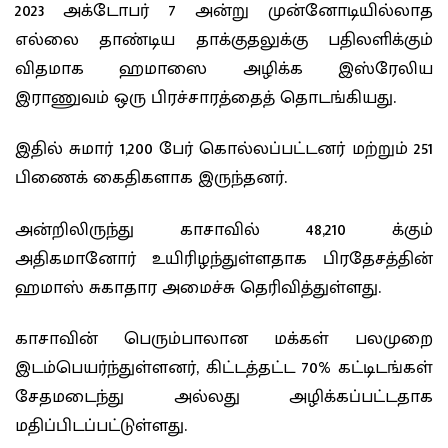
2023 அக்டோபர் 7 அன்று முன்னோடியில்லாத
எல்லை தாண்டிய தாக்குதலுக்கு பதிலளிக்கும்
விதமாக ஹமாஸை அழிக்க இஸ்ரேலிய
இராணுவம் ஒரு பிரச்சாரத்தைத் தொடங்கியது.
இதில் சுமார் 1,200 பேர் கொல்லப்பட்டனர் மற்றும் 251
பிணைக் கைதிகளாக இருந்தனர்.
அன்றிலிருந்து காசாவில் 48,210 க்கும்
அதிகமானோர் உயிரிழந்துள்ளதாக பிரதேசத்தின்
ஹமாஸ் சுகாதார அமைச்சு தெரிவித்துள்ளது.
காசாவின் பெரும்பாலான மக்கள் பலமுறை
இடம்பெயர்ந்துள்ளனர், கிட்டத்தட்ட 70% கட்டிடங்கள்
சேதமடைந்து அல்லது அழிக்கப்பட்டதாக
மதிப்பிடப்பட்டுள்ளது.