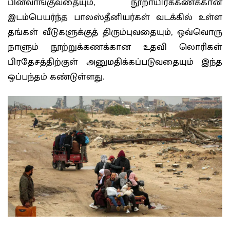
பின்வாங்குவதையும், நூறாயிரக்கணக்கான
இடம்பெயர்ந்த பாலஸ்தீனியர்கள் வடக்கில் உள்ள
தங்கள் வீடுகளுக்குத் திரும்புவதையும், ஒவ்வொரு
நாளும் நூற்றுக்கணக்கான உதவி லொரிகள்
பிரதேசத்திற்குள் அனுமதிக்கப்படுவதையும் இந்த
ஒப்பந்தம் கண்டுள்ளது.