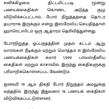
சனிக்கிழமை திட்டமிட்டபடி மூன்று
பணயக்கைதிகள் கொண்ட அடுத்த குழு
விடுவிக்கப்பட்டால், போர் நிறுத்தத்தை தொடர
தயாராக இருக்கும் என்று இஸ்ரேலிய செய்தித்தாள்
ஹாரெட்ஸிடம் ஒரு ஆதாரம் தெரிவித்துள்ளது.
போர்நிறுத்த ஒப்பந்தத்தின் முதல் கட்டம் ஆறு
வாரங்கள் நீடிக்கும் மற்றும் மொத்தம் 33 இஸ்ரேலிய
பணயக்கைதிகள் சுமார் 1,900 பாலஸ்தீனிய
கைதிகள் மற்றும் காசாவில் இருந்து கைதிகளுக்கு
பரிமாறிக்கொள்ளப்பட வேண்டும்.
ஜனவரி 19 ஆம் திகதி போர் நிறுத்தம் அமலுக்கு
வந்ததில் இருந்து இதுவரை 16 பணயக் கைதிகள்
விடுவிக்கப்பட்டுள்ளனர்.