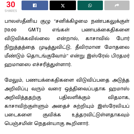
30
SHARES
பாலஸ்தீனிய குழு “சனிக்கிழமை நண்பகலுக்குள்
[10:00 GMT] எங்கள் பணயக்கைதிகளை
விடுவிக்கவில்லை என்றால், காசாவில் போர்
நிறுத்தத்தை முடித்துவிட்டு, தீவிரமான மோதலை
மீண்டும் தொடங்குவோம்” என்று இஸ்ரேல் பிரதமர்
ஹமாஸை எச்சரித்துள்ளார்.
மேலும், பணயக்கைதிகளை விடுவிப்பதை அடுத்த
அறிவிப்பு வரும் வரை ஒத்திவைப்பதாக ஹமாஸ்
அறிவித்ததற்கு பதிலளிக்கும் விதமாக,
காசாவிற்குள்ளும் அதைச் சுற்றியும் இஸ்ரேலியப்
படைகளை குவிக்க உத்தரவிட்டுள்ளதாகவும்
பெஞ்சமின் நெதன்யாகு கூறினார்.