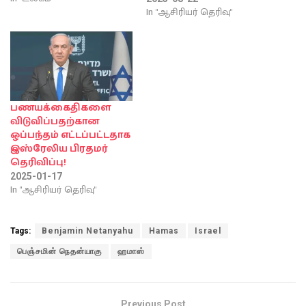
In "ஆசிரியர் தெரிவு"
பணயக்கைதிகளை
விடுவிப்பதற்கான
ஒப்பந்தம் எட்டப்பட்டதாக
இஸ்ரேலிய பிரதமர்
தெரிவிப்பு!
2025-01-17
In "ஆசிரியர் தெரிவு"
Tags:
Benjamin Netanyahu
Hamas
Israel
பெஞ்சமின் நெதன்யாகு
ஹமாஸ்
Previous Post