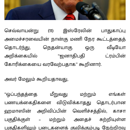
செவ்வாயன்று (11) இஸ்ரேலின் பாதுகாப்பு
அமைச்சரவையின் நான்கு மணி நேர கூட்டத்தைத்
தொடர்ந்து, நெதன்யாகு ஒரு வீடியோ
அறிக்கையில் “ஜனாதிபதி ட்ரம்பின்
கோரிக்கையை வரவேற்பதாக” கூறினார்.
அவர் மேலும் கூறியதாவது,
“ஒப்பந்தத்தை மீறுவது மற்றும் எங்கள்
பணயக்கைதிகளை விடுவிக்காதது தொடர்பான
ஹமாஸின் அறிவிப்பின் வெளிச்சத்தில், காசா
பகுதிக்குள் – மற்றும் அதைச் சுற்றியுள்ள
பகுதிகளிலும் படைகளைக் குவிக்கும்படி நேற்றிரவு