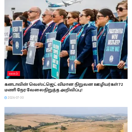
உலகம்
கனடாவின் வெஸ்ட்ஜெட் விமான நிறுவன ஊழியர்கள் 72
மணி நேர வேலைநிறுத்த அறிவிப்பு!
2026-07-30