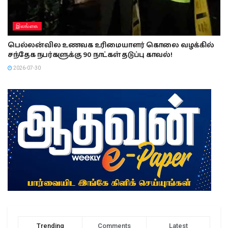
இலங்கை
பெல்லன்வில உணவக உரிமையாளர் கொலை வழக்கில்
சந்தேக நபர்களுக்கு 90 நாட்கள் தடுப்பு காவல்!
2026-07-30
Trending
Comments
Latest