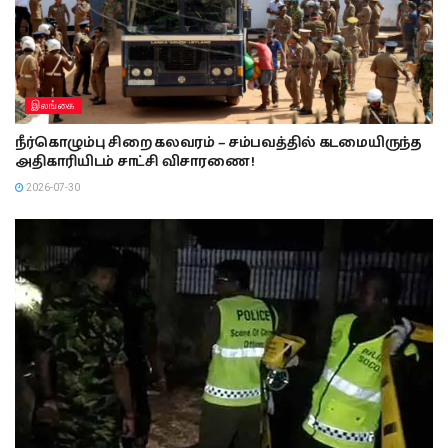
இலங்கை
நீர்கொழும்பு சிறை கலவரம் – சம்பவத்தில் கடமையிருந்த
அதிகாரியிடம் சாட்சி விசாரணை !
2026-07-30