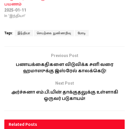
பயணம்
2025-01-11
In "இந்தியா"
Tags:
இந்தியா
செயற்கை நுண்ணறிவு
மோடி
Previous Post
பணயக்கைதிகளை விடுவிக்க சனி வரை
ஹமாஸுக்கு இஸ்ரேல் காலக்கெடு!
Next Post
அர்ச்சுனா எம்.பி.யின் தாக்குதலுக்கு உள்ளாகி
ஒருவர் படுகாயம்!
Related
Posts