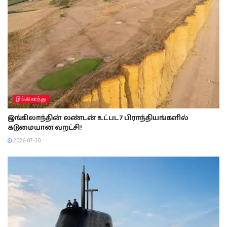
இங்கிலாந்து
இங்கிலாந்தின் லண்டன் உட்பட 7 பிராந்தியங்களில்
கடுமையான வறட்சி!
2026-07-30