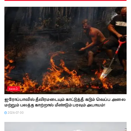
உலகம்
ஐரோப்பாவில் தீவிரமடையும் காட்டுத்தீ: கடும் வெப்ப அலை
மற்றும் பலத்த காற்றால் மீண்டும் பரவும் அபாயம்!
2026-07-30