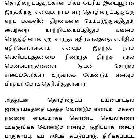
தொழில்நுட்பத்துக்கான மிகப் பெரிய இடையூறாக
இருக்கிறது எனவும், நாம் ஏஐ தொழில்நுட்பத்துக்கு
ஏற்ப மக்களின் திறன்களை மேம்படுத்துவதிலும்,
அவற்றை மாற்றியமைப்பதிலும் கவனம்
செலுத்தினால் ஏஐ சார்ந்த எதிர்காலத்தை எளிதில்
எதிர்கொள்ளலாம் எனவும் இதற்கு, நாம்
வெளிப்படத்தன்மை நிறைந்த திறந்த மூல
மென்பொருள்களை (ஓபன் சோர்ஸ்
சாஃப்ட்வேர்கள்) உருவாக்க வேண்டும் எனவும்
பிரதமர் மோடி தெரிவித்துள்ளார்.
அத்துடன் தொழில்நுட்ப பயன்பாட்டில்
ஜனநாயகத்தை புகுத்த வேண்டும் எனவும் மக்கள்
நலனை மையமாகக் கொண்ட செயலிகளை
ஊக்குவிக்க வேண்டும் எனவும், குறிப்பாக, சைபர்
பாதுகாப்பு, டீப் ஃபேக் கட்டுப்பாடு, திரிக்கப்பட்ட