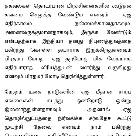
தகவல்கள் தொடர்பான பிரச்சினைகளில் கூடுதல்
கவனம் செலுத்த வேண்டும் எனவும், ஏஐ
எதிர்காலம் நன்மைக்கானதாகவும்
அனைவருக்குமானதாகவும், இருக்க வேண்டும்
என்பதற்காக இந்தியா தனது நிபுணத்துவத்தை
பகிர்ந்து கொள்ள தயாராக இருக்கிறதுஎனவும்
பிரதமர் மோடி ஏஐ தற்போது மிக வேகமாக,
எதிர்பாராத வீரியத்துடன் வளர்ந்து வருகிறது
எனவும் பிரதமர் மோடி தெரிவித்துள்ளார்.
மேலும் உலக நாடுகளின் ஏஐ மீதான சார்பு
எல்லைகள் கடந்து ஒன்றோடு ஒன்று
இணைந்துள்ளதாகவும் அதனால் ஏஐ
தொழில்நுட்பத்தை நிர்வகிக்க சர்வதேச கூட்டு
முயற்சி தேவை எனவும் நாம் பகிர்ந்து