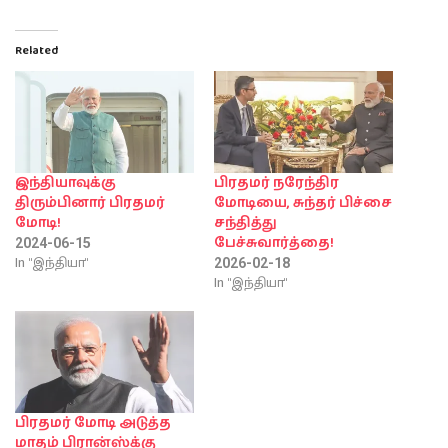
Related
இந்தியாவுக்கு
பிரதமர் நரேந்திர
திரும்பினார் பிரதமர்
மோடியை, சுந்தர் பிச்சை
மோடி!
சந்தித்து
பேச்சுவார்த்தை!
2024-06-15
In "இந்தியா"
2026-02-18
In "இந்தியா"
பிரதமர் மோடி அடுத்த
மாதம் பிரான்ஸ்க்கு