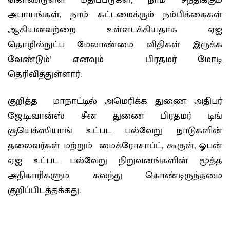
கொண்டுள்ள மதிப்பீடுகள், நாம் சந்திக்கும்
அபாயங்கள், நாம் கட்டமைக்கும் நம்பிக்கைகள்
ஆகியனவற்றை உள்ளடக்கியதாக ஏஐ
தொழில்நுட்ப மேலாண்மை விதிகள் இருக்க
வேண்டும்’ எனவும் பிரதமர் மோடி
தெரிவித்துள்ளார்.
குறித்த மாநாட்டில் அமெரிக்க துணை அதிபர்
ஜே.டி.வான்ஸ் சீன துணை பிரதமர் டிங்
சூயெக்ஸியாங் உட்பட பல்வேறு நாடுகளின்
தலைவர்கள் மற்றும் மைக்ரோசாப்ட், கூகுள், ஓபன்
ஏஐ உட்பட பல்வேறு நிறுவனங்களின் மூத்த
அதிகாரிகளும் கலந்து கொண்டிருந்தமை
குறிப்பிடத்தக்கது.