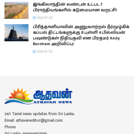
இங்கிலாந்தின் லண்டன் உட்பட 7
பிராந்தியங்களில் கடுமையான வறட்சி!
2026-07-30
பிரித்தானியாவின் அணுவாற்றல் நீர்மூழ்கிக்
கப்பல் திட்டங்களுக்கு 8 புள்ளி 4 பில்லியன்
பவுண்டுகள் நிதியுதவி என பிரதமர் Andy
Burnham அறிவிப்பு!
2026-07-30
24/7 Tamil news updates from Sri Lanka.
Email: athavaneditor@gmail.com
Phone
Sri Lanka: 0094114063006