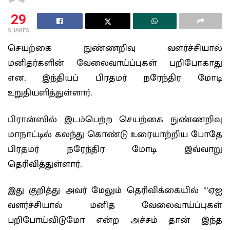
29
SHARES
செயற்கை நுண்ணறிவு வளர்ச்சியால்
மனிதர்களின் வேலைவாய்ப்புகள் பறிபோகாது
என, இந்தியப் பிரதமர் நரேந்திர மோடி
உறுதியளித்துள்ளார்.
பிரான்ஸில் இடம்பெற்ற செயற்கை நுண்ணறிவு
மாநாட்டில் கலந்து கொண்டு உரையாற்றிய போதே
பிரதமர் நரேந்திர மோடி இவ்வாறு
தெரிவித்துள்ளார்.
இது குறித்து அவர் மேலும் தெரிவிக்கையில் ”’ஏஐ
வளர்ச்சியால் மனித வேலைவாய்ப்புகள்
பறிபோய்விடுமோ என்ற அச்சம் தான் இந்த