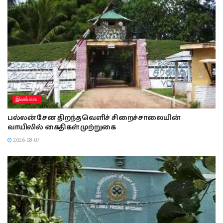
இலங்கை
பல்லன்சேன திறந்தவெளிச் சிறைச்சாலையின்
வாயிலில் கைதிகள் முற்றுகை
2026-08-07