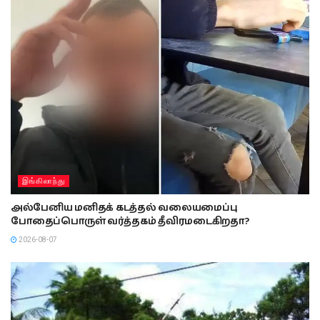
இங்கிலாந்து
அல்பேனிய மனிதக் கடத்தல் வலையமைப்பு
போதைப்பொருள் வர்த்தகம் தீவிரமடைகிறதா?
2026-08-07