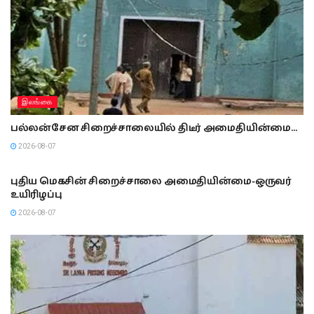
இலங்கை
பல்லன்சேன சிறைச்சாலையில் திடீர் அமைதியின்மை…
2026-08-07
இலங்கை
புதிய மெகசின் சிறைச்சாலை அமைதியின்மை-ஒருவர்
உயிரிழப்பு
2026-08-07