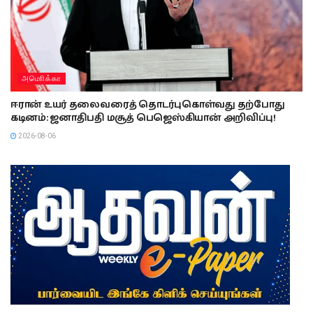
அமொிக்கா
ஈரான் உயர் தலைவரைத் தொடர்புகொள்வது தற்போது
கடினம்: ஜனாதிபதி மசூத் பெஜெஸ்கியான் அறிவிப்பு!
2026-08-06