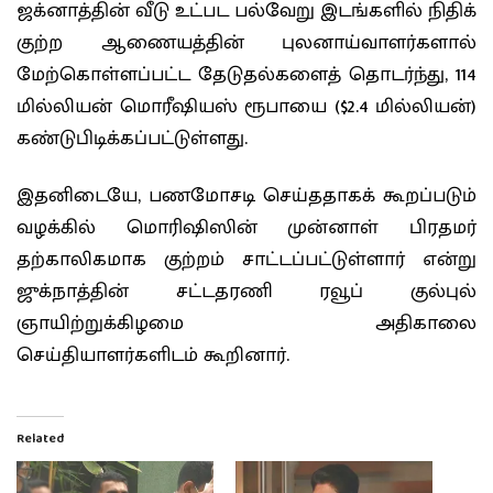
ஜக்னாத்தின் வீடு உட்பட பல்வேறு இடங்களில் நிதிக்
குற்ற ஆணையத்தின் புலனாய்வாளர்களால்
மேற்கொள்ளப்பட்ட தேடுதல்களைத் தொடர்ந்து, 114
மில்லியன் மொரீஷியஸ் ரூபாயை ($2.4 மில்லியன்)
கண்டுபிடிக்கப்பட்டுள்ளது.
இதனிடையே, பணமோசடி செய்ததாகக் கூறப்படும்
வழக்கில் மொரிஷிஸின் முன்னாள் பிரதமர்
தற்காலிகமாக குற்றம் சாட்டப்பட்டுள்ளார் என்று
ஜுக்நாத்தின் சட்டதரணி ரவூப் குல்புல்
ஞாயிற்றுக்கிழமை அதிகாலை
செய்தியாளர்களிடம் கூறினார்.
Related