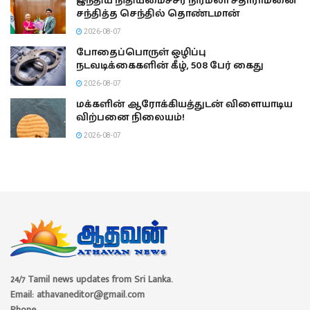
இந்திய நிதியமைச்சர் நிர்மலா சீதாராமனை
சந்தித்த செந்தில் தொண்டமான்
2026-08-07
போதைப்பொருள் ஒழிப்பு
நடவடிக்கைகளின் கீழ், 508 பேர் கைது
2026-08-07
மக்களின் ஆரோக்கியத்துடன் விளையாடிய
விற்பனை நிலையம்!
2026-08-07
24/7 Tamil news updates from Sri Lanka.
Email: athavaneditor@gmail.com
Phone