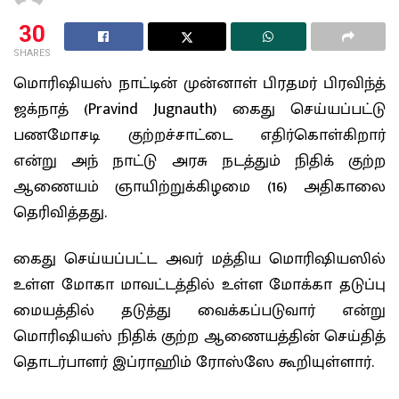
30
SHARES
மொரிஷியஸ் நாட்டின் முன்னாள் பிரதமர் பிரவிந்த்
ஜக்நாத் (Pravind Jugnauth) கைது செய்யப்பட்டு
பணமோசடி குற்றச்சாட்டை எதிர்கொள்கிறார்
என்று அந் நாட்டு அரசு நடத்தும் நிதிக் குற்ற
ஆணையம் ஞாயிற்றுக்கிழமை (16) அதிகாலை
தெரிவித்தது.
கைது செய்யப்பட்ட அவர் மத்திய மொரிஷியஸில்
உள்ள மோகா மாவட்டத்தில் உள்ள மோக்கா தடுப்பு
மையத்தில் தடுத்து வைக்கப்படுவார் என்று
மொரிஷியஸ் நிதிக் குற்ற ஆணையத்தின் செய்தித்
தொடர்பாளர் இப்ராஹிம் ரோஸ்ஸே கூறியுள்ளார்.