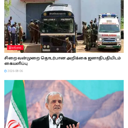
இலங்கை
சிறை வன்முறை தொடர்பான அறிக்கை ஜனாதிபதியிடம்
கையளிப்பு
2026-08-06