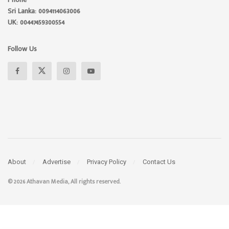
Sri Lanka: 0094114063006
UK: 00447459300554
Follow Us
About
Advertise
Privacy Policy
Contact Us
© 2026 Athavan Media, All rights reserved.