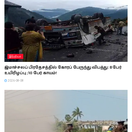
இந்தியா
இமாச்சலப் பிரதேசத்தில் கோரப் பேருந்து விபத்து: 8 பேர்
உயிரிழப்பு ; 10 பேர் காயம்!
2026-08-08