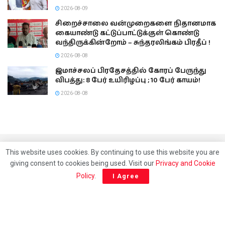
2026-08-09
சிறைச்சாலை வன்முறைகளை நிதானமாக
கையாண்டு கட்டுப்பாட்டுக்குள் கொண்டு
வந்திருக்கின்றோம் – சுந்தரலிங்கம் பிரதீப் !
2026-08-08
இமாச்சலப் பிரதேசத்தில் கோரப் பேருந்து
விபத்து: 8 பேர் உயிரிழப்பு ; 10 பேர் காயம்!
2026-08-08
This website uses cookies. By continuing to use this website you are
giving consent to cookies being used. Visit our
Privacy and Cookie
Policy
.
I Agree
24/7 Tamil news updates from Sri Lanka.
Email: athavaneditor@gmail.com
Phone