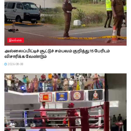
இலங்கை
அல்லைப்பிட்டிச் சூட்டுச் சம்பவம் குறித்து 15 பேரிடம்
விசாரிக்க வேண்டும்
2026-08-08