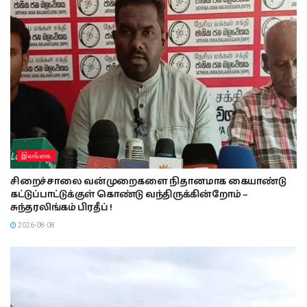
இலங்கை
சிறைச்சாலை வன்முறைகளை நிதானமாக கையாண்டு
கட்டுப்பாட்டுக்குள் கொண்டு வந்திருக்கின்றோம் –
சுந்தரலிங்கம் பிரதீப் !
2026-08-08