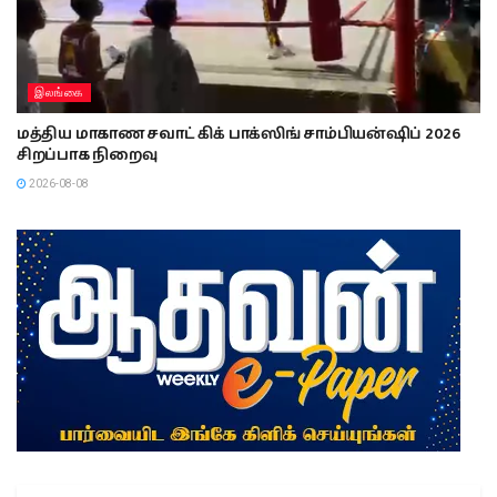
இலங்கை
மத்திய மாகாண சவாட் கிக் பாக்ஸிங் சாம்பியன்ஷிப் 2026
சிறப்பாக நிறைவு
2026-08-08