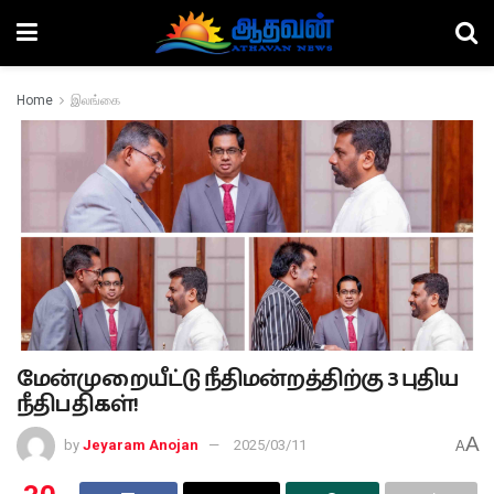
Home
இலங்கை
மேன்முறையீட்டு நீதிமன்றத்திற்கு 3 புதிய
நீதிபதிகள்!
A
by
Jeyaram Anojan
2025/03/11
A