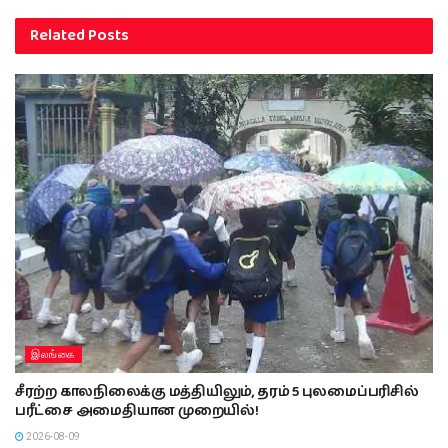
Related
Posts
இலங்கை
சீரற்ற காலநிலைக்கு மத்தியிலும், தரம் 5 புலமைப்பரிசில்
பரீட்சை அமைதியான முறையில்!
2026-08-09