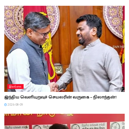
இலங்கை
இந்திய வெளியுறவுச் செயலரின் வருகை – நிலாந்தன்!
2026-08-09