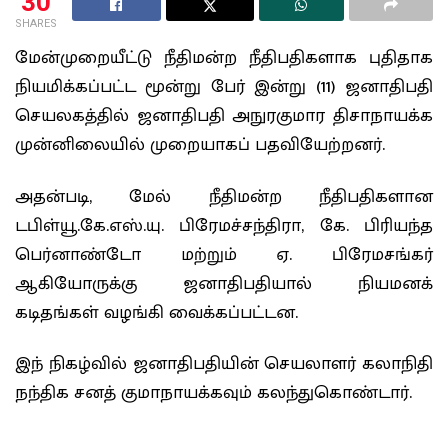
30
SHARES
மேன்முறையீட்டு நீதிமன்ற நீதிபதிகளாக புதிதாக
நியமிக்கப்பட்ட மூன்று பேர் இன்று (11) ஜனாதிபதி
செயலகத்தில் ஜனாதிபதி அநுரகுமார திசாநாயக்க
முன்னிலையில் முறையாகப் பதவியேற்றனர்.
அதன்படி, மேல் நீதிமன்ற நீதிபதிகளான
டபிள்யூ.கே.எஸ்.யு. பிரேமச்சந்திரா, கே. பிரியந்த
பெர்னாண்டோ மற்றும் ஏ. பிரேமசங்கர்
ஆகியோருக்கு ஜனாதிபதியால் நியமனக்
கடிதங்கள் வழங்கி வைக்கப்பட்டன.
இந் நிகழ்வில் ஜனாதிபதியின் செயலாளர் கலாநிதி
நந்திக சனத் குமாநாயக்கவும் கலந்துகொண்டார்.