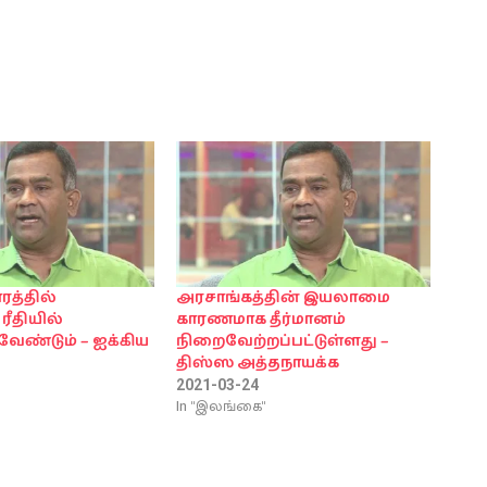
ரத்தில்
அரசாங்கத்தின் இயலாமை
ரீதியில்
காரணமாக தீர்மானம்
வேண்டும் – ஐக்கிய
நிறைவேற்றப்பட்டுள்ளது –
திஸ்ஸ அத்தநாயக்க
2021-03-24
In "இலங்கை"