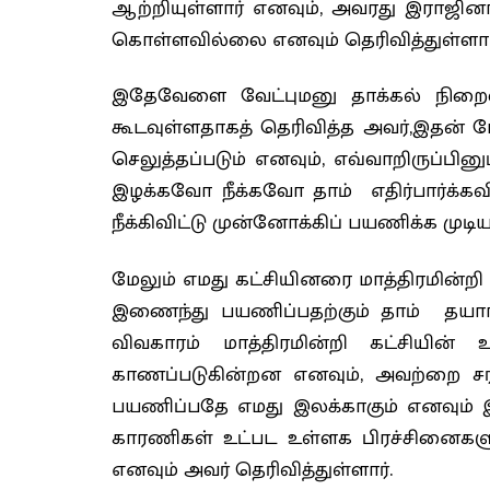
ஆற்றியுள்ளார் எனவும், அவரது இராஜினா
கொள்ளவில்லை எனவும் தெரிவித்துள்ளார
இதேவேளை வேட்புமனு தாக்கல் நிறைவடை
கூடவுள்ளதாகத் தெரிவித்த அவர்,இதன்
செலுத்தப்படும் எனவும், எவ்வாறிருப்பினும
இழக்கவோ நீக்கவோ தாம் எதிர்பார்க்கவி
நீக்கிவிட்டு முன்னோக்கிப் பயணிக்க முடிய
மேலும் எமது கட்சியினரை மாத்திரமின
இணைந்து பயணிப்பதற்கும் தாம் தயாராக
விவகாரம் மாத்திரமின்றி கட்சியின்
காணப்படுகின்றன எனவும், அவற்றை சரி
பயணிப்பதே எமது இலக்காகும் எனவும் 
காரணிகள் உட்பட உள்ளக பிரச்சினைகளுக
எனவும் அவர் தெரிவித்துள்ளார்.