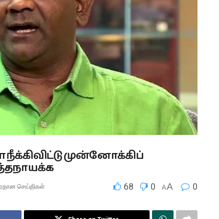
 நீக்கிவிட்டு முன்னோக்கிப்
த்தநாயக்க
68
0
A
0
ிரதான செய்திகள்
A