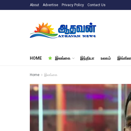
About
Advertise
Privacy Policy
Contact Us
HOME
இலங்கை
இந்தியா
உலகம்
இங்கிலா
Home
இலங்கை