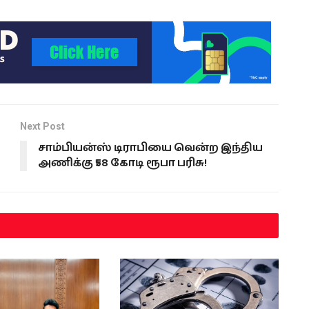
Next Post
சாம்பியன்ஸ் டிராபியை வென்ற இந்திய
அணிக்கு ₹58 கோடி ரூபா பரிசு!