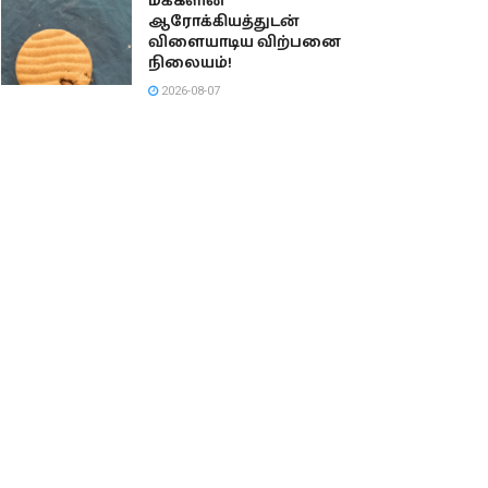
மக்களின்
ஆரோக்கியத்துடன்
விளையாடிய விற்பனை
நிலையம்!
2026-08-07