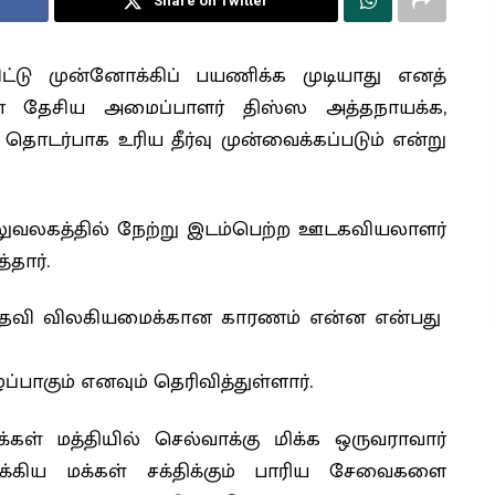
Share on Twitter
ிவிட்டு முன்னோக்கிப் பயணிக்க முடியாது எனத்
ின் தேசிய அமைப்பாளர் திஸ்ஸ அத்தநாயக்க,
 தொடர்பாக உரிய தீர்வு முன்வைக்கப்படும் என்று
அலுவலகத்தில் நேற்று இடம்பெற்ற ஊடகவியலாளர்
தார்.
் பதவி விலகியமைக்கான காரணம் என்ன என்பது
ப்பாகும் எனவும் தெரிவித்துள்ளார்.
க்கள் மத்தியில் செல்வாக்கு மிக்க ஒருவராவார்
ஐக்கிய மக்கள் சக்திக்கும் பாரிய சேவைகளை