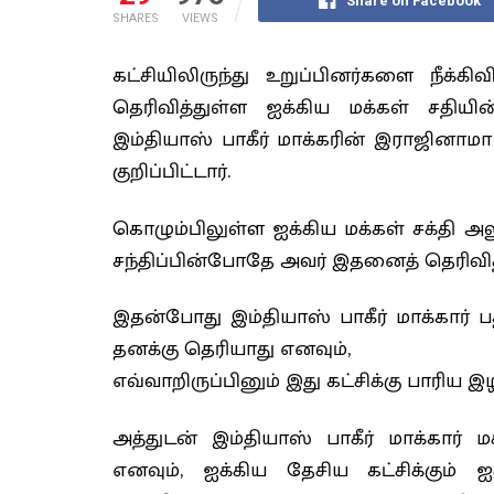
Share on Facebook
SHARES
VIEWS
கட்சியிலிருந்து உறுப்பினர்களை நீக்க
தெரிவித்துள்ள ஐக்கிய மக்கள் சதிய
இம்தியாஸ் பாகீர் மாக்கரின் இராஜினாமா
குறிப்பிட்டார்.
கொழும்பிலுள்ள ஐக்கிய மக்கள் சக்தி 
சந்திப்பின்போதே அவர் இதனைத் தெரிவித்
இதன்போது இம்தியாஸ் பாகீர் மாக்கார
தனக்கு தெரியாது எனவும்,
எவ்வாறிருப்பினும் இது கட்சிக்கு பாரிய இழ
அத்துடன் இம்தியாஸ் பாகீர் மாக்கார் ம
எனவும், ஐக்கிய தேசிய கட்சிக்கும் 