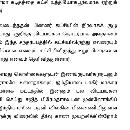
மா கடிதத்தை கட்சி உத்தியோகபூர்வமாக ஏற்றுக்
்.
ந்ததன் பின்னர் கட்சியின் நிர்வாகக் குழு
 போது குறித்த விடயங்கள் தொடர்பாக அவதானம்
் இந்த சந்தர்ப்பத்தில் கட்சியிலிருந்து எவரையும்
ல்லை எனவும், கட்சியிலிருந்து உறுப்பினர்களை
ாது எனவும் தெரிவித்துள்ளார்.
்றி எமது கொள்கைகளுடன் இணங்குபவர்களுடனும்
வே உள்ளதாகவும், இம்தியாஸ் பாகீர் மாக்கர்
 உள்ளக மட்டத்தில் இன்னும் பல விடயங்கள்
 செய்து சஜித் பிரேமதாசவுடன் முன்னோக்கிப்
இம்தியாஸின் பதவி விலகின் பின்னணியிலுள்ள
்கு விரைவில் தீர்வு காண முயற்சிக்கின்றோம்