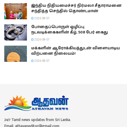
இந்திய நிதியமைச்சர் நிர்மலா சீதாராமனை
சந்தித்த செந்தில் தொண்டமான்
2026-08-07
போதைப்பொருள் ஒழிப்பு
நடவடிக்கைகளின் கீழ், 508 பேர் கைது
2026-08-07
மக்களின் ஆரோக்கியத்துடன் விளையாடிய
விற்பனை நிலையம்!
2026-08-07
24/7 Tamil news updates from Sri Lanka.
Email: athavaneditor@gmail.com