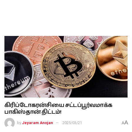
கிரிப்டோகரன்சியை சட்டப்பூர்வமாக்க
பாகிஸ்தான் திட்டம்!
A
by
Jeyaram Anojan
2025/03/21
A