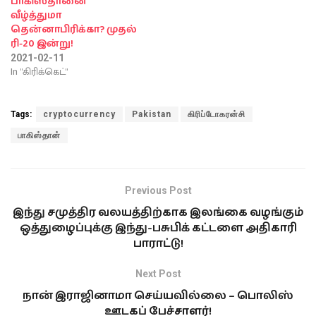
பாகிஸ்தானை
வீழ்த்துமா
தென்னாபிரிக்கா? முதல்
ரி-20 இன்று!
2021-02-11
In "கிரிக்கெட்"
Tags:
cryptocurrency
Pakistan
கிரிப்டோகரன்சி
பாகிஸ்தான்
Previous Post
இந்து சமுத்திர வலயத்திற்காக இலங்கை வழங்கும்
ஒத்துழைப்புக்கு இந்து-பசுபிக் கட்டளை அதிகாரி
பாராட்டு!
Next Post
நான் இராஜினாமா செய்யவில்லை – பொலிஸ்
ஊடகப் பேச்சாளர்!