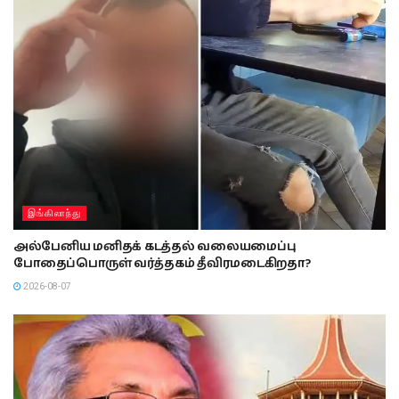
இங்கிலாந்து
அல்பேனிய மனிதக் கடத்தல் வலையமைப்பு
போதைப்பொருள் வர்த்தகம் தீவிரமடைகிறதா?
2026-08-07