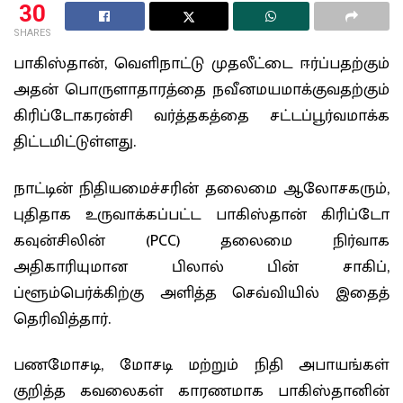
30
SHARES
பாகிஸ்தான், வெளிநாட்டு முதலீட்டை ஈர்ப்பதற்கும்
அதன் பொருளாதாரத்தை நவீனமயமாக்குவதற்கும்
கிரிப்டோகரன்சி வர்த்தகத்தை சட்டப்பூர்வமாக்க
திட்டமிட்டுள்ளது.
நாட்டின் நிதியமைச்சரின் தலைமை ஆலோசகரும்,
புதிதாக உருவாக்கப்பட்ட பாகிஸ்தான் கிரிப்டோ
கவுன்சிலின் (PCC) தலைமை நிர்வாக
அதிகாரியுமான பிலால் பின் சாகிப்,
ப்ளூம்பெர்க்கிற்கு அளித்த செவ்வியில் இதைத்
தெரிவித்தார்.
பணமோசடி, மோசடி மற்றும் நிதி அபாயங்கள்
குறித்த கவலைகள் காரணமாக பாகிஸ்தானின்