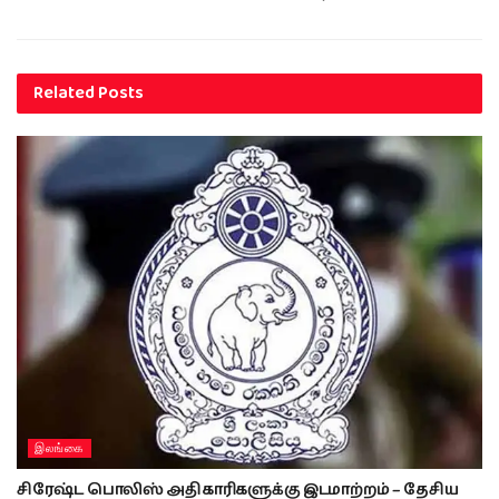
Related
Posts
இலங்கை
சிரேஷ்ட பொலிஸ் அதிகாரிகளுக்கு இடமாற்றம் – தேசிய