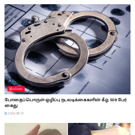
இலங்கை
போதைப்பொருள் ஒழிப்பு நடவடிக்கைகளின் கீழ், 508 பேர்
கைது
2026-08-07