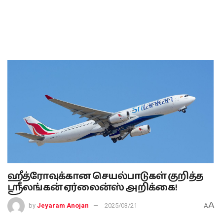
ஹீத்ரோவுக்கான செயல்பாடுகள் குறித்த
ஸ்ரீலங்கன் ஏர்லைன்ஸ் அறிக்கை!
A
by
Jeyaram Anojan
2025/03/21
A