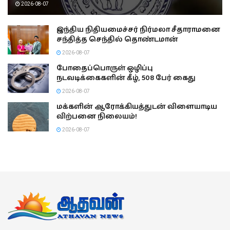
2026-08-07
இந்திய நிதியமைச்சர் நிர்மலா சீதாராமனை
சந்தித்த செந்தில் தொண்டமான்
2026-08-07
போதைப்பொருள் ஒழிப்பு
நடவடிக்கைகளின் கீழ், 508 பேர் கைது
2026-08-07
மக்களின் ஆரோக்கியத்துடன் விளையாடிய
விற்பனை நிலையம்!
2026-08-07