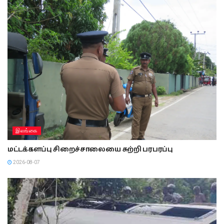
இலங்கை
மட்டக்களப்பு சிறைச்சாலையை சுற்றி பரபரப்பு
2026-08-07