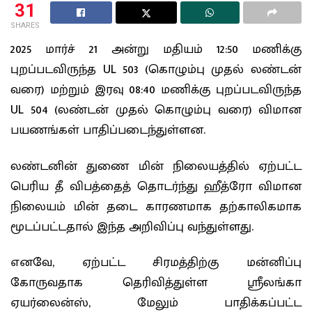
31
SHARES
2025 மார்ச் 21 அன்று மதியம் 12:50 மணிக்கு
புறப்படவிருந்த UL 503 (கொழும்பு முதல் லண்டன்
வரை) மற்றும் இரவு 08:40 மணிக்கு புறப்படவிருந்த
UL 504 (லண்டன் முதல் கொழும்பு வரை) விமான
பயணங்கள் பாதிப்படைந்துள்ளன.
லண்டனின் துணை மின் நிலையத்தில் ஏற்பட்ட
பெரிய தீ விபத்தைத் தொடர்ந்து ஹீத்ரோ விமான
நிலையம் மின் தடை காரணமாக தற்காலிகமாக
மூடப்பட்டதால் இந்த அறிவிப்பு வந்துள்ளது.
எனவே, ஏற்பட்ட சிரமத்திற்கு மன்னிப்பு
கோருவதாக தெரிவித்துள்ள ஸ்ரீலங்கா
ஏயர்லைன்ஸ், மேலும் பாதிக்கப்பட்ட