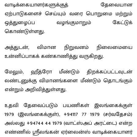
வாடிக்கையாளர்களுக்குத் தேவையான
ஏற்பாடுகளைச் செய்யும் வரை பொறுமை மற்றும்
ஒத்துழைப்ப வழங்குமாறும் கேட்டுக்
கொண்டுள்ளது.
அத்துடன், விமான நிறுவனம் நிலைமையை
உன்னிப்பாகக் கண்காணித்து வருகிறது.
மேலும், ஹீத்ரோ மீண்டும் திறக்கப்பட்டவுடன்
லண்டனுக்கு விமானங்களை மீண்டும் தொடங்கும்
என்றும் அறிவித்துள்ளது.
உதவி தேவைப்படும் பயணிகள் இலங்கைக்குள்
1979 (இலங்கைக்குள்), +94117 77 1979 (சர்வதேசம்)
அல்லது +94744 44 1979 (வாட்ஸ்அப் அரட்டை) என்ற
எண்ணில் ஸ்ரீலங்கன் ஏர்லைன்ஸ் வாடிக்கையாளர்