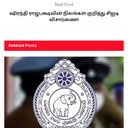
Next Post
ஷிரந்தி ராஜபக்ஷவின் நிலங்கள் குறித்து சிஐடி
விசாரணை!
Related
Posts