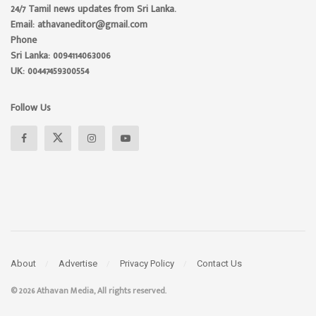
24/7 Tamil news updates from Sri Lanka.
Email: athavaneditor@gmail.com
Phone
Sri Lanka: 0094114063006
UK: 00447459300554
Follow Us
About
Advertise
Privacy Policy
Contact Us
© 2026 Athavan Media, All rights reserved.