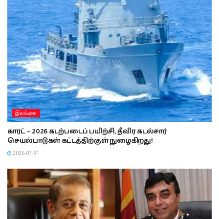
இலங்கை
காரட் – 2026 கடற்படைப் பயிற்சி, தீவிர கடல்சார்
செயல்பாடுகள் கட்டத்திற்குள் நுழைகிறது!
2026-07-31