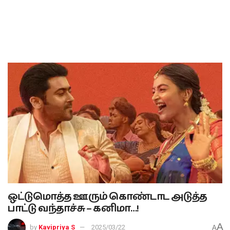
ஒட்டுமொத்த ஊரும் கொண்டாட அடுத்த
பாட்டு வந்தாச்சு – கனிமா…!
A
by
Kavipriya S
2025/03/22
A