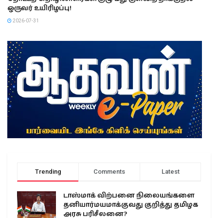
ஒருவர் உயிரிழப்பு!
2026-07-31
Trending
Comments
Latest
டாஸ்மாக் விற்பனை நிலையங்களை
தனியார்மயமாக்குவது குறித்து தமிழக
அரசு பரிசீலனை?