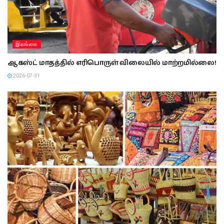
இலங்கை
ஆகஸ்ட் மாதத்தில் எரிபொருள் விலையில் மாற்றமில்லை!
2026-07-31