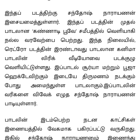
இந்தப் படத்திற்கு சந்தோஷ் நாராயணன்
இசையமைத்துள்ளார். இந்தப் படத்தின் முதல்
பாடலான ‘கண்ணாடி பூவே’ சமீபத்தில் வெளியாகி
நல்ல வரவேற்பை பெற்றது. இந்த நிலையில்,
ரெட்ரோ படத்தின் இரண்டாவது பாடலான கனிமா
பாடலின் லிரிக் வீடியோவை படக்குழு
வெளியிட்டுள்ளது. இப்பாடல் சூர்யா மற்றும் பூஜா
ஹெக்டேவிற்கும் இடையே திருமணம் நடக்கும்
போது அமைந்துள்ள பாடலாகும்.இப்பாடலின்
வரிகளை விவேக் எழுத சந்தோஷ் நாராயணன்
பாடியுள்ளார்.
பாடலின் இடம்பெற்ற நடன காட்சிகள்
இணையத்தில் வேகமாக பகிரப்பட்டு வருகிறது.
இதில் சந்தோஷ் நாராயணனும் இணைந்து