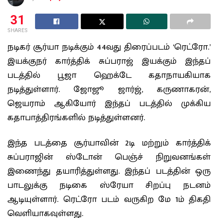
31
SHARES
நடிகர் சூர்யா நடிக்கும் 44வது திரைப்படம் ‘ரெட்ரோ.’
இயக்குநர் கார்த்திக் சுப்பராஜ் இயக்கும் இந்தப்
படத்தில் பூஜா ஹெக்டே கதாநாயகியாக
நடித்துள்ளார். ஜோஜூ ஜார்ஜ், கருணாகரன்,
ஜெயராம் ஆகியோர் இந்தப் படத்தில் முக்கிய
கதாபாத்திரங்களில் நடித்துள்ளனர்.
இந்த படத்தை சூர்யாவின் 2டி மற்றும் கார்த்திக்
சுப்பராஜின் ஸ்டோன் பெஞ்ச் நிறுவனங்கள்
இணைந்து தயாரித்துள்ளது. இந்தப் படத்தின் ஒரு
பாடலுக்கு நடிகை ஸ்ரேயா சிறப்பு நடனம்
ஆடியுள்ளார். ரெட்ரோ படம் வருகிற மே 1ம் திகதி
வெளியாகவுள்ளது.