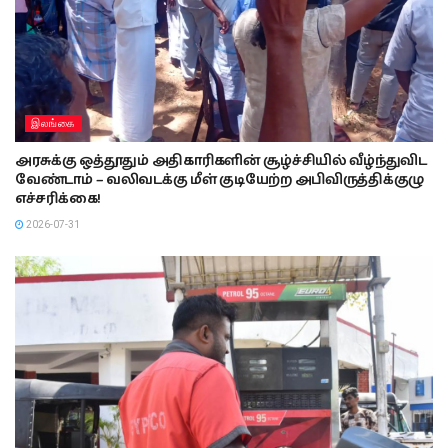
இலங்கை
அரசுக்கு ஒத்தூதும் அதிகாரிகளின் சூழ்ச்சியில் வீழ்ந்துவிட
வேண்டாம் – வலிவடக்கு மீள் குடியேற்ற அபிவிருத்திக்குழு
எச்சரிக்கை!
2026-07-31