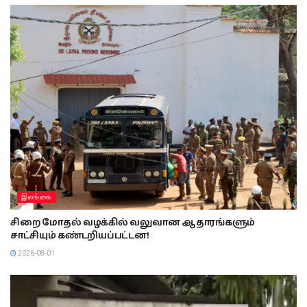
இலங்கை
சிறை மோதல் வழக்கில் வலுவான ஆதாரங்களும்
சாட்சியும் கண்டறியப்பட்டன!
2026-08-01