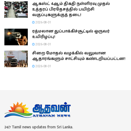
ஆகஸ்ட் 4ஆம் திகதி நள்ளிரவு முதல்
உத்தரப் பிரதேசத்தில் பயிற்சி
வகுப்புகளுக்குத் தடை!
2026-08-01
ரத்மலான துப்பாக்கிச்சூட்டில் ஒருவர்
உயிரிழப்பு!
2026-08-01
சிறை மோதல் வழக்கில் வலுவான
ஆதாரங்களும் சாட்சியும் கண்டறியப்பட்டன!
2026-08-01
24/7 Tamil news updates from Sri Lanka.