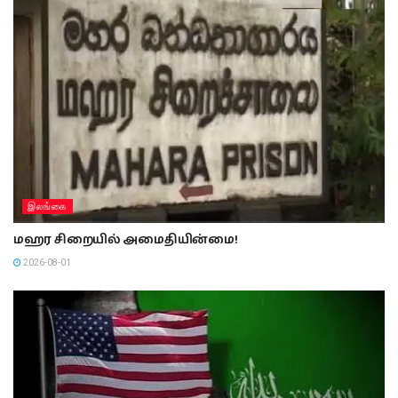
இலங்கை
மஹர சிறையில் அமைதியின்மை!
2026-08-01