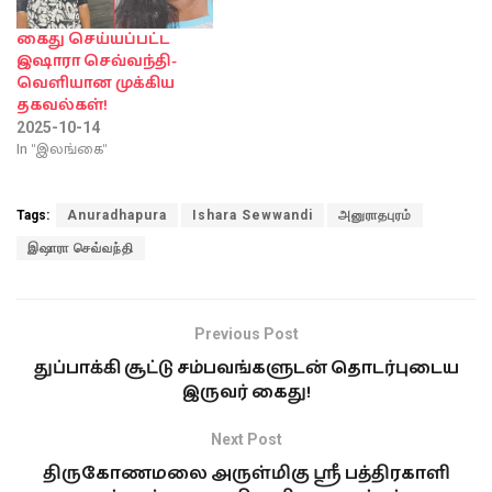
கைது செய்யப்பட்ட
இஷாரா செவ்வந்தி-
வெளியான முக்கிய
தகவல்கள்!
2025-10-14
In "இலங்கை"
Tags:
Anuradhapura
Ishara Sewwandi
அனுராதபுரம்
இஷாரா செவ்வந்தி
Previous Post
துப்பாக்கி சூட்டு சம்பவங்களுடன் தொடர்புடைய
இருவர் கைது!
Next Post
திருகோணமலை அருள்மிகு ஸ்ரீ பத்திரகாளி