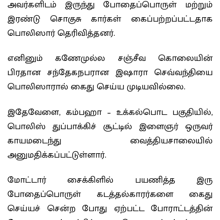
அவர்களிடம் இருந்து போதைப்பொருள் மற்றும்
இரண்டு சொகுசு கார்கள் கைப்பற்றப்பட்டதாக
பொலிஸார் தெரிவித்தனர்.
எனினும் கணேமுல்ல சஞ்சீவ கொலையின்
பிரதான சந்தேகநபரான இஷாரா செவ்வந்தியை
பொலிஸாரால் கைது செய்ய முடியவில்லை.
இதேவேளை, கம்பஹா – உக்கல்பொட பகுதியில்,
பொலிஸ் துப்பாக்கிச் சூட்டில் இளைஞர் ஒருவர்
காயமடைந்து வைத்தியசாலையில்
அனுமதிக்கப்பட்டுள்ளார்.
மோட்டார் சைக்கிளில் பயணித்த இரு
போதைப்பொருள் கடத்தல்காரர்களை கைது
செய்யச் சென்ற போது ஏற்பட்ட போராட்டத்தின்