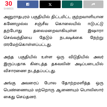
30
SHARES
அனுராதபுரம் பகுதியில் திட்டமிட்ட குற்றவாளியான
கணேமுல்ல சஞ்சீவ கொலையில் ஈடுபட்டு
தற்போது தலைமறைவாகியுள்ள இஷாரா
செவ்வந்தியை தேடும் நடவடிக்கை நேற்று
(01)மேற்கொள்ளப்பட்டது.
அந்த பகுதியில் உள்ள ஒரு விடுதியில் அவர்
இருப்பதாக கிடைத்த தகவலின் அடிப்படையில்
விசாரணை நடத்தப்பட்டது.
அங்கு அவரைப் போல தோற்றமளித்த ஒரு
பெண்ணையும் மற்றொரு ஆணையும் பொலிஸார்
கைது செய்தனர்.