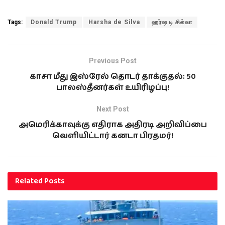
Tags:
Donald Trump
Harsha de Silva
ஹர்ஷ டி சில்வா
Previous Post
காசா மீது இஸ்ரேல் தொடர் தாக்குதல்: 50
பாலஸ்தீனர்கள் உயிரிழப்பு!
Next Post
அமெரிக்காவுக்கு எதிராக அதிரடி அறிவிப்பை
வெளியிட்டார் கனடா பிரதமர்!
Related
Posts