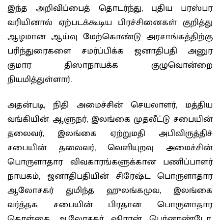
இந்த அறிவிப்பைத் தொடர்ந்து, புதிய பரஸ்பர
வரியினால் ஏற்படக்கூடிய பிரச்சினைகள் குறித்து
ஆழமான ஆய்வு மேற்கொண்டு அரசாங்கத்திற்கு
பரிந்துரைகளை சமர்ப்பிக்க ஜனாதிபதி அனுர
குமார திஸாநாயக்க குழுவொன்றை
நியமித்துள்ளார்.
அதன்படி, நிதி அமைச்சின் செயலாளர், மத்திய
வங்கியின் ஆளுநர், இலங்கை முதலீட்டு சபையின்
தலைவர், இலங்கை ஏற்றுமதி அபிவிருத்திச்
சபையின் தலைவர், வெளியுறவு அமைச்சின்
பொருளாதார விவகாரங்களுக்கான பணிப்பாளர்
நாயகம், ஜனாதிபதியின் சிரேஷ்ட பொருளாதார
ஆலோசகர் துமிந்த ஹுலங்கமுவ, இலங்கை
வர்த்தக சபையின் பிரதான பொருளாதார
கொள்கை ஆலோசகர் ஷிரான் பெர்னாண்டோ,