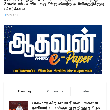
வேண்டாம் – வலிவடக்கு மீள் குடியேற்ற அபிவிருத்திக்குழு
எச்சரிக்கை!
2026-07-31
Trending
Comments
Latest
டாஸ்மாக் விற்பனை நிலையங்களை
தனியார்மயமாக்குவது குறித்து தமிழக