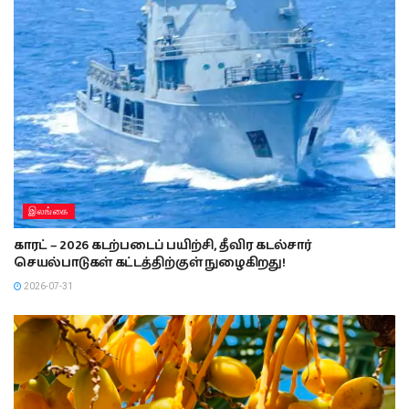
இலங்கை
காரட் – 2026 கடற்படைப் பயிற்சி, தீவிர கடல்சார்
செயல்பாடுகள் கட்டத்திற்குள் நுழைகிறது!
2026-07-31