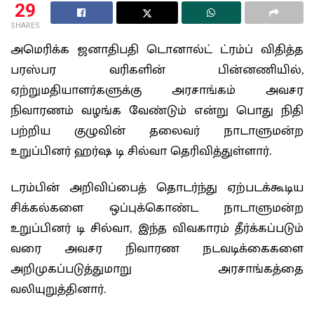
29
SHARES
அமெரிக்க ஜனாதிபதி டொனால்ட் ட்ரம்ப் விதித்த
பரஸ்பர வரிகளின் பின்னணியில்,
ஏற்றுமதியாளர்களுக்கு அரசாங்கம் அவசர
நிவாரணம் வழங்க வேண்டும் என்று பொது நிதி
பற்றிய குழுவின் தலைவர் நாடாளுமன்ற
உறுப்பினர் ஹர்ஷ டி சில்வா தெரிவித்துள்ளார்.
டரம்பின் அறிவிப்பைத் தொடர்ந்து ஏற்படக்கூடிய
சிக்கல்களை ஒப்புக்கொண்ட நாடாளுமன்ற
உறுப்பினர் டி சில்வா, இந்த விவகாரம் தீர்க்கப்படும்
வரை அவசர நிவாரண நடவடிக்கைகளை
அறிமுகப்படுத்துமாறு அரசாங்கத்தை
வலியுறுத்தினார்.