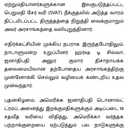
ஏற்றுமதியாளர்களுக்கான இலகுபடுத்தப்பட்ட
பெறுமதி சேர் வரி (SVAT) நீக்குதலில் அடுத்த வாரம்
திட்டமிடப்பட்ட திருத்தத்தை நிறுத்தி வைக்குமாறும்
அவர் அரசாங்கத்தை வலியுறுத்தினார்.
எதிர்க்கட்சியின் முக்கிய நபராக இருந்தபோதிலும்,
நாடாளுமன்ற உறுப்பினர் ஹர்ஷ டி சில்வா,
ஜனாதிபதி அனுர குமார திசாநாயக்க
தலைமையிலான தற்போதைய அரசாங்கத்திற்கு
முன்னோக்கி செல்லும் வழியைக் கண்டறிய உதவ
முன்வந்தார்.
புதன்கிழமை, அமெரிக்க ஜனாதிபதி டொனால்ட்
ட்ரம்ப், அனைத்து இறக்குமதிகளுக்கும் அடிப்படை 10
சதவீத வரியை விதித்து, அமெரிக்கா வர்த்தக
பற்றாக்குறையை ஏற்படுத்தும் பல நாடுகளுக்கு