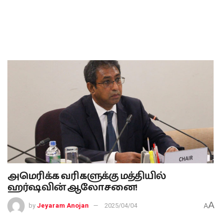
அமெரிக்க வரிகளுக்கு மத்தியில்
ஹர்ஷவின் ஆலோசனை!
A
by
Jeyaram Anojan
2025/04/04
A