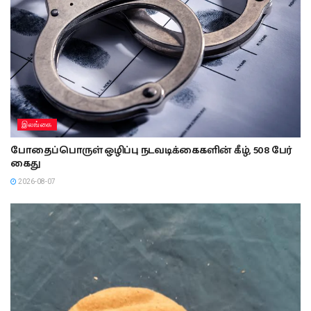
இலங்கை
போதைப்பொருள் ஒழிப்பு நடவடிக்கைகளின் கீழ், 508 பேர்
கைது
2026-08-07