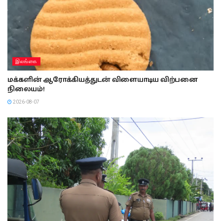
இலங்கை
மக்களின் ஆரோக்கியத்துடன் விளையாடிய விற்பனை
நிலையம்!
2026-08-07