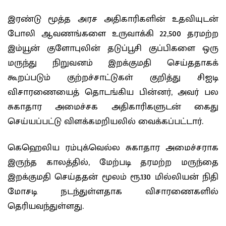
இரண்டு மூத்த அரச அதிகாரிகளின் உதவியுடன்
போலி ஆவணங்களை உருவாக்கி 22,500 தரமற்ற
இம்யூன் குளோபுலின் தடுப்பூசி குப்பிகளை ஒரு
மருந்து நிறுவனம் இறக்குமதி செய்ததாகக்
கூறப்படும் குற்றச்சாட்டுகள் குறித்து சிஐடி
விசாரணையைத் தொடங்கிய பின்னர், அவர் பல
சுகாதார அமைச்சக அதிகாரிகளுடன் கைது
செய்யப்பட்டு விளக்கமறியலில் வைக்கப்பட்டார்.
கெஹெலிய ரம்புக்வெல்ல சுகாதார அமைச்சராக
இருந்த காலத்தில், மேற்படி தரமற்ற மருந்தை
இறக்குமதி செய்ததன் மூலம் ரூ.130 மில்லியன் நிதி
மோசடி நடந்துள்ளதாக விசாரணைகளில்
தெரியவந்துள்ளது.