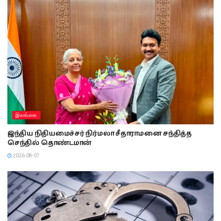
இலங்கை
இந்திய நிதியமைச்சர் நிர்மலா சீதாராமனை சந்தித்த
செந்தில் தொண்டமான்
2026-08-07