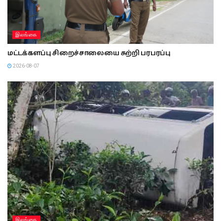
இலங்கை
மட்டக்களப்பு சிறைச்சாலையை சுற்றி பரபரப்பு
2026-08-07
இலங்கை