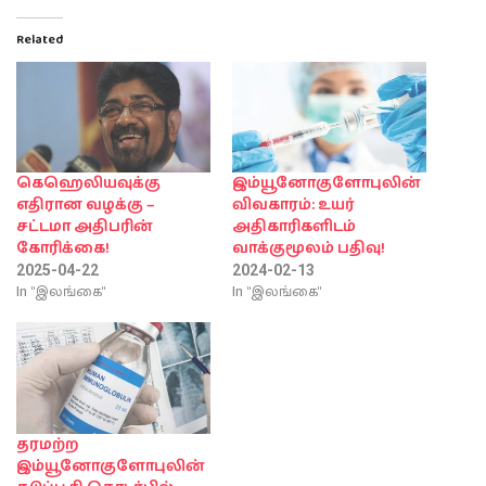
Related
கெஹெலியவுக்கு
இம்யூனோகுளோபுலின்
எதிரான வழக்கு –
விவகாரம்: உயர்
சட்டமா அதிபரின்
அதிகாரிகளிடம்
கோரிக்கை!
வாக்குமூலம் பதிவு!
2025-04-22
2024-02-13
In "இலங்கை"
In "இலங்கை"
தரமற்ற
இம்யூனோகுளோபுலின்