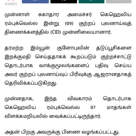
SHARES
முன்னாள் சுகாதார அமைச்சர் கெஹெலிய
ரம்புக்வெல்ல இன்று (09) குற்றப் புலனாய்வுத்
திணைக்களத்தில் (CID) முன்னிலையானார்.
தரமற்ற இம்யூன் குளோபுலின் தடுப்பூசிகளை
இறக்குமதி செய்ததாகக் கூறப்படும் குற்றச்சாட்டு
தொடர்பாக வாக்குமூலங்களைப் பதிவு செய்ய
அவர் குற்றப் புலனாய்வுப் பிரிவுக்கு ஆஜரானதாகத்
தெரிவிக்கப்படுகிறது.
முன்னதாக, இந்த விவகாரம் தொடர்பாக
கெஹெலிய ரம்புக்வெல்ல 07 மாதங்கள்
விளக்கமறியலில் வைக்கப்பட்டிருந்தார்.
அதன் பிறகு அவருக்கு பிணை வழங்கப்பட்டது.