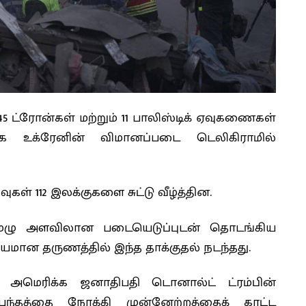
45 ட்ரோன்கள் மற்றும் 11 பாலிஸ்டிக் ஏவுகணைகள்
உக்ரேனின் விமானப்படை டெலிகிராமில்
கள் 112 இலக்குகளை சுட்டு வீழ்த்தின.
முழு அளவிலான படையெடுப்புடன் தொடங்கிய
ியமான தருணத்தில் இந்த தாக்குதல் நடந்தது.
 அமெரிக்க ஜனாதிபதி டொனால்ட் ட்ரம்பின்
பந்தத்தை நோக்கி முன்னேற்றத்தைக் காட்ட