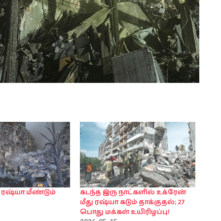
 ரஷ்யா மீண்டும்
கடந்த இரு நாட்களில் உக்ரேன்
மீது ரஷ்யா கடும் தாக்குதல்; 27
பொது மக்கள் உயிரிழப்பு!