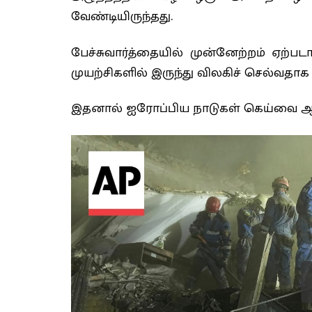
வேண்டியிருந்தது.
பேச்சுவார்த்தையில் முன்னேற்றம் ஏற்பட
முயற்சிகளில் இருந்து விலகிச் செல்வதாக ட
இதனால் ஐரோப்பிய நாடுகள் கெய்வை ஆத