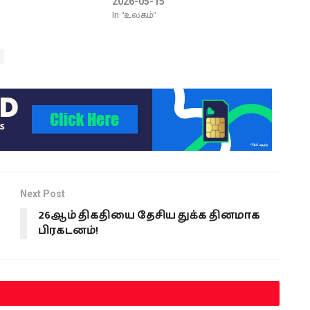
2026-05-15
In "உலகம்"
Next Post
26ஆம் திகதியை தேசிய துக்க தினமாக
பிரகடனம்!