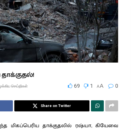
 தாக்குதல்!
69
1
A
0
ுக்கிய செய்திகள்
A
Share on Twitter
்த மிகப்பெரிய தாக்குதலில் ரஷ்யா, கியேவை