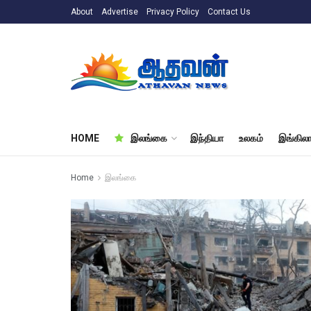
About
Advertise
Privacy Policy
Contact Us
HOME
இலங்கை
இந்தியா
உலகம்
இங்கிலா
Home
இலங்கை