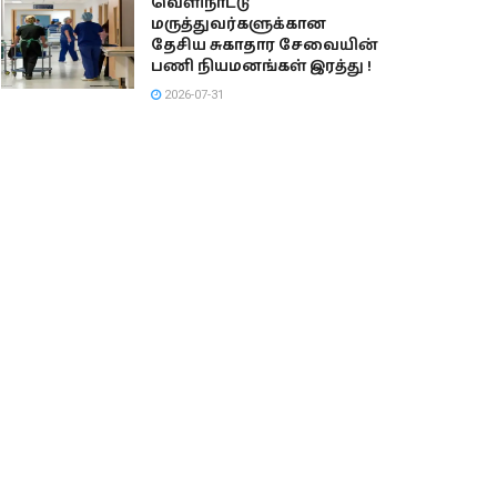
வெளிநாட்டு
மருத்துவர்களுக்கான
தேசிய சுகாதார சேவையின்
பணி நியமனங்கள் இரத்து !
2026-07-31