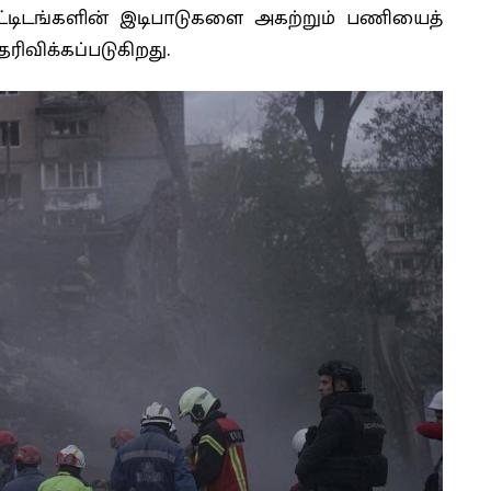
கட்டிடங்களின் இடிபாடுகளை அகற்றும் பணியைத்
ரிவிக்கப்படுகிறது.