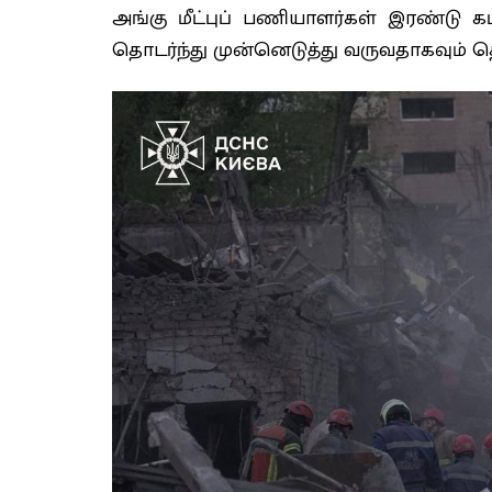
அங்கு மீட்புப் பணியாளர்கள் இரண்டு 
தொடர்ந்து முன்னெடுத்து வருவதாகவும் தெ