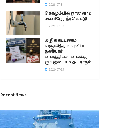
2026-07-31
கொழும்பில் நாளை 12
மணிநேர நீர்வெட்டு!
2026-07-03
அதிக கட்டணம்
வசூலித்த வவுனியா
தனியார்
வைத்தியசாலைக்கு
ரூ.5 இலட்சம் அபராதம்!
2026-07-29
Recent News