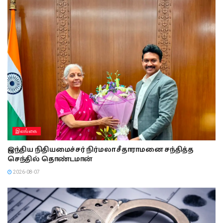
இலங்கை
இந்திய நிதியமைச்சர் நிர்மலா சீதாராமனை சந்தித்த
செந்தில் தொண்டமான்
2026-08-07