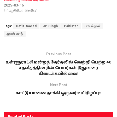
2025-03-16
In "ஆசிரியர் தெரிவு"
Tags:
Hafiz Saeed
JP Singh
Pakistan
பாகிஸ்தான்
ஹபீஸ் சயீத்
Previous Post
உள்ளூராட்சி மன்றத் தேர்தலில் வெற்றி பெற்ற 40
சதவீதத்தினரின் பெயர்கள் இதுவரை
கிடைக்கவில்லை!
Next Post
காட்டு யானை தாக்கி ஒருவர் உயிரிழப்பு!!
Related
Posts