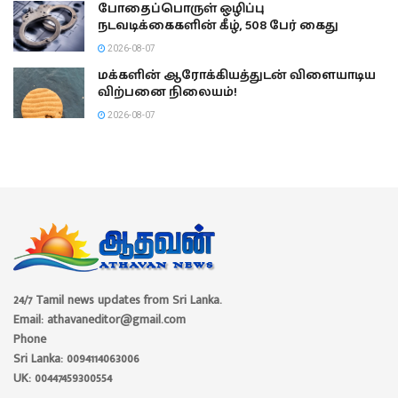
போதைப்பொருள் ஒழிப்பு
நடவடிக்கைகளின் கீழ், 508 பேர் கைது
2026-08-07
மக்களின் ஆரோக்கியத்துடன் விளையாடிய
விற்பனை நிலையம்!
2026-08-07
24/7 Tamil news updates from Sri Lanka.
Email: athavaneditor@gmail.com
Phone
Sri Lanka: 0094114063006
UK: 00447459300554