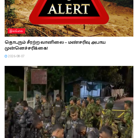
இலங்கை
தொடரும் சீரற்ற வானிலை – மண்சரிவு அபாய
முன்னெச்சரிக்கை!
2026-08-07