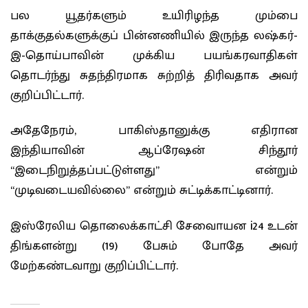
பல யூதர்களும் உயிரிழந்த மும்பை
தாக்குதல்களுக்குப் பின்னணியில் இருந்த லஷ்கர்-
இ-தொய்பாவின் முக்கிய பயங்கரவாதிகள்
தொடர்ந்து சுதந்திரமாக சுற்றித் திரிவதாக அவர்
குறிப்பிட்டார்.
அதேநேரம், பாகிஸ்தானுக்கு எதிரான
இந்தியாவின் ஆப்ரேஷன் சிந்தூர்
“இடைநிறுத்தப்பட்டுள்ளது” என்றும்
“முடிவடையவில்லை” என்றும் சுட்டிக்காட்டினார்.
இஸ்ரேலிய தொலைக்காட்சி சேவைாயன i24 உடன்
திங்களன்று (19) பேசும் போதே அவர்
மேற்கண்டவாறு குறிப்பிட்டார்.