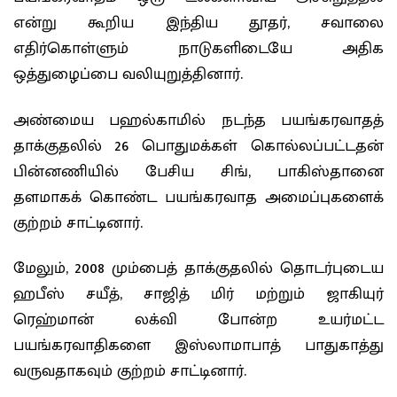
என்று கூறிய இந்திய தூதர், சவாலை
எதிர்கொள்ளும் நாடுகளிடையே அதிக
ஒத்துழைப்பை வலியுறுத்தினார்.
அண்மைய பஹல்காமில் நடந்த பயங்கரவாதத்
தாக்குதலில் 26 பொதுமக்கள் கொல்லப்பட்டதன்
பின்னணியில் பேசிய சிங், பாகிஸ்தானை
தளமாகக் கொண்ட பயங்கரவாத அமைப்புகளைக்
குற்றம் சாட்டினார்.
மேலும், 2008 மும்பைத் தாக்குதலில் தொடர்புடைய
ஹபீஸ் சயீத், சாஜித் மிர் மற்றும் ஜாகியுர்
ரெஹ்மான் லக்வி போன்ற உயர்மட்ட
பயங்கரவாதிகளை இஸ்லாமாபாத் பாதுகாத்து
வருவதாகவும் குற்றம் சாட்டினார்.