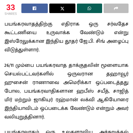
33
SHARES
பயங்கரவாதத்திற்கு எதிராக ஒரு சர்வதேச
கூட்டணியை உருவாக்க வேண்டும் என்று
இஸ்ரேலுக்கான இந்திய தூதர் ஜே.பி. சிங் அழைப்பு
விடுத்துள்ளார்.
26/11 மும்பை பயங்கரவாத தாக்குதலின் மூளையாக
செயல்பட்டவர்களில் ஒருவரான தஹாவூர்
ஹுசைன் ராணாவை அமெரிக்கா ஒப்படைத்தது
போல, பயங்கரவாதிகளான ஹபீஸ் சயீத், சாஜித்
மிர் மற்றும் ஜாகியுர் ரஹ்மான் லக்வி ஆகியோரை
இந்தியாவிடம் ஒப்படைக்க வேண்டும் என்றும் அவர்
வலியுறுத்தினார்.
பயங்கரவாதம் ஒரு உலகளாவிய அச்சுறுத்தல்