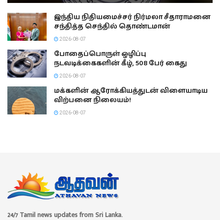
இந்திய நிதியமைச்சர் நிர்மலா சீதாராமனை
சந்தித்த செந்தில் தொண்டமான்
2026-08-07
போதைப்பொருள் ஒழிப்பு
நடவடிக்கைகளின் கீழ், 508 பேர் கைது
2026-08-07
மக்களின் ஆரோக்கியத்துடன் விளையாடிய
விற்பனை நிலையம்!
2026-08-07
24/7 Tamil news updates from Sri Lanka.