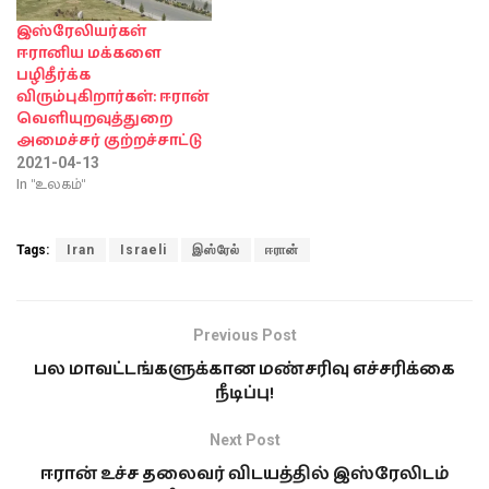
இஸ்ரேலியர்கள்
ஈரானிய மக்களை
பழிதீர்க்க
விரும்புகிறார்கள்: ஈரான்
வெளியுறவுத்துறை
அமைச்சர் குற்றச்சாட்டு
2021-04-13
In "உலகம்"
Tags:
Iran
Israeli
இஸ்ரேல்
ஈரான்
Previous Post
பல மாவட்டங்களுக்கான மண்சரிவு எச்சரிக்கை
நீடிப்பு!
Next Post
ஈரான் உச்ச தலைவர் விடயத்தில் இஸ்ரேலிடம்