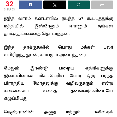
32
SHARES
இந்த வாரம் கனடாவில் நடந்த G7 கூட்டத்துக்கு
மத்தியில் இஸ்ரேலும் ஈரானும் தங்கள்
தாக்குதல்களைத் தொடர்ந்தன.
இந்த தாக்குதலில் பொது மக்கள் பலர்
உயிரிழந்ததுடன், காயமும் அடைந்தனர்.
மேலும் இரண்டு பழைய எதிரிகளுக்கு
இடையிலான மிகப்பெரிய போர் ஒரு பரந்த
பிராந்திய மோதலுக்கு வழிவகுக்கும் என்ற
கவலையை உலகத் தலைவர்களிடையே
எழுப்பியது.
தெஹ்ரானின் அணு மற்றும் பாலிஸ்டிக்