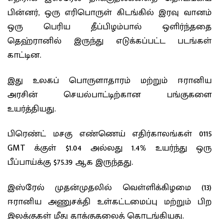
பின்னர், ஒரு எரிபொருள் கிடங்கில் இரவு வானம்
ஒரு பெரிய தீப்பிழம்பால் ஒளிர்ந்ததை
தெஹ்ரானில் இருந்து எடுக்கப்பட்ட படங்கள்
காட்டின.
இது உலகப் பொருளாதாரம் மற்றும் ஈரானிய
அரசின் செயல்பாட்டிற்கான பங்குகளை
உயர்த்தியது.
பிரெண்ட் மசகு எண்ணெய் எதிர்காலங்கள் 0115
GMT க்குள் $1.04 அல்லது 1.4% உயர்ந்து ஒரு
பீப்பாய்க்கு $75.39 ஆக இருந்தது.
இஸ்ரேல் முதன்முதலில் வெள்ளிக்கிழமை (13)
ஈரானிய அணுசக்தி உள்கட்டமைப்பு மற்றும் பிற
இலக்குகள் மீது தாக்குதலைத் தொடங்கியது.