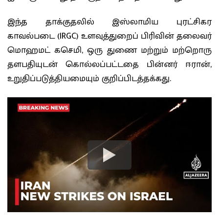
இந்த தாக்குதலில் இஸ்லாமிய புரட்சிகர
காவல்படை (IRGC) உளவுத்துறைப் பிரிவின் தலைவர்
மொஹமட் கசெமி, ஒரு துணை மற்றும் மற்றொரு
தளபதியுடன் கொல்லப்பட்டதை பின்னர் ஈரான்,
உறுதிப்படுத்தியமையும் குறிப்பிடத்தக்கது.