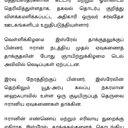
மத்தியஸ்தர்களான கட்டார் மற்றும் ஓமானிடம்
தெரிவித்துள்ளதாக, தகவல் தொடர்பு குறித்து
விளக்கமளிக்கப்பட்ட அதிகாரி ஒருவர் சர்வதேச
ஊடகங்களிடம் உறுதிபடுத்தியுள்ளார்.
வெள்ளிக்கிழமை இஸ்ரேல் தாக்குதலுக்குப்
பின்னர், ஈரான் நடத்திய முதல் ஏவுகணைத்
தாக்குதலின் போது ஞாயிற்றுக்கிழமை டெல்
அவிவில் வெடிப்புகள் ஏற்பட்டன.
இரவு நேரத்திற்குப் பின்னர், இஸ்ரேலின்
தெற்கிலும் யூத-அரபு கலப்பு நகரமான
ஹைஃபாவில் உள்ள ஒரு குடியிருப்புத் தெருவை
ஈரானிய ஏவுகணைகள் தாக்கின.
ஈரானின் எண்ணெய் மற்றும் எரிவாயு துறைக்கு
எதிராக இஸ்ரேல் தாக்குதல்களைத் தொடங்கிய