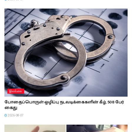
இலங்கை
போதைப்பொருள் ஒழிப்பு நடவடிக்கைகளின் கீழ், 508 பேர்
கைது
2026-08-07