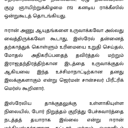
குழு ஞாயிற்றுக்கிழமை (15) கனடிய ராக்கீஸில்
ஒன்றுகூடத் தொடங்கியது.
ஈரான் அணு ஆயுதங்களை உருவாக்கவோ அல்லது
வைத்திருக்கவோ கூடாது, இஸ்ரேல் தன்னைத்
தற்காத்துக் கொள்ளும் உரிமையை உறுதி செய்தல்,
மோதல் அதிகரிப்பதைத் தவிர்த்தல் மற்றும்
இராஜதந்திரத்திற்கான இடத்தை உருவாக்குதல்
ஆகியவை இந்த உச்சிமாநாட்டிற்கான தனது
இலக்குகளாகும் என்று ஜெர்மன் சான்சலர் பிரீட்ரிக்
மெர்ஸ் கூறினார்.
இஸ்ரேலிய தாக்குதலுக்கு உள்ளாகியுள்ள
நிலையில், போர் நிறுத்தம் குறித்து பேச்சுவார்த்தை
நடத்தத் தயாராக இல்லை என்று ஈரான்