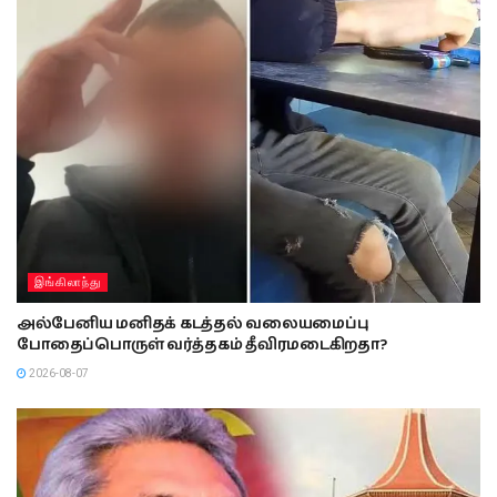
இங்கிலாந்து
அல்பேனிய மனிதக் கடத்தல் வலையமைப்பு
போதைப்பொருள் வர்த்தகம் தீவிரமடைகிறதா?
2026-08-07