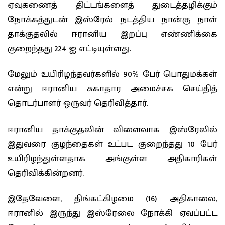
ஏவுகணைத் திட்டங்களைத் துடைத்தழிக்கும்
நோக்கத்துடன் இஸ்ரேல் நடத்திய நான்கு நாள்
தாக்குதலில் ஈரானிய இறப்பு எண்ணிக்கை
குறைந்தது 224 ஐ எட்டியுள்ளது.
மேலும் உயிரிழந்தவர்களில் 90% பேர் பொதுமக்கள்
என்று ஈரானிய சுகாதார அமைச்சக செய்தித்
தொடர்பாளர் ஒருவர் தெரிவித்தார்.
ஈரானிய தாக்குதலின் விளைவாக இஸ்ரேலில்
இதுவரை குழந்தைகள் உட்பட குறைந்தது 10 பேர்
உயிரிழந்துள்ளதாக அங்குள்ள அதிகாரிகள்
தெரிவிக்கின்றனர்.
இதேவேளை, திங்கட்கிழமை (16) அதிகாலை,
ஈரானில் இருந்து இஸ்ரேலை நோக்கி ஏவப்பட்ட