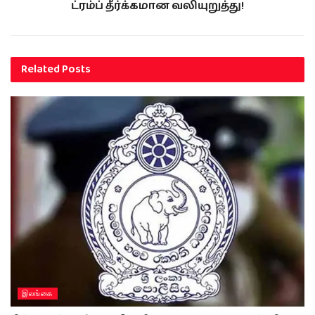
ட்ரம்ப் தீர்க்கமான வலியுறுத்து!
Related
Posts
இலங்கை