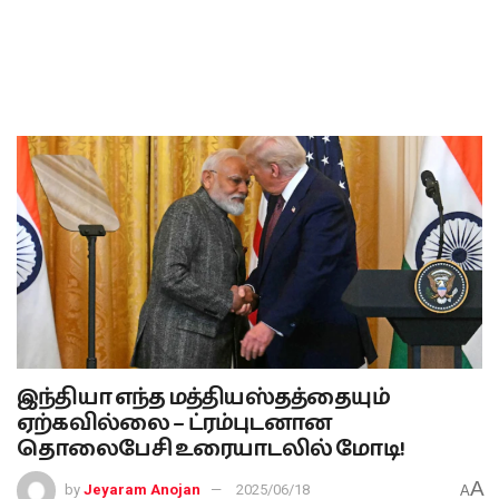
இந்தியா எந்த மத்தியஸ்தத்தையும்
ஏற்கவில்லை – ட்ரம்புடனான
தொலைபேசி உரையாடலில் மோடி!
A
by
Jeyaram Anojan
2025/06/18
A