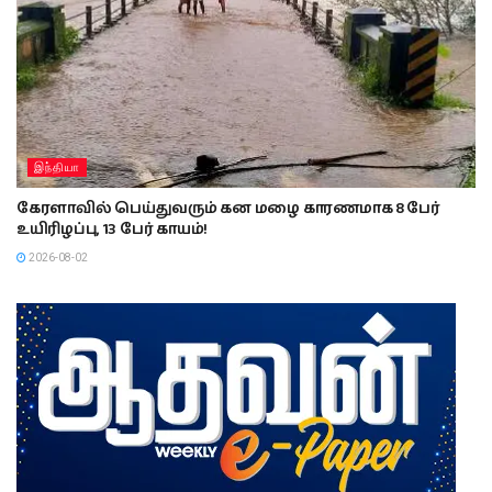
இந்தியா
கேரளாவில் பெய்துவரும் கன மழை காரணமாக 8 பேர்
உயிரிழப்பு, 13 பேர் காயம்!
2026-08-02