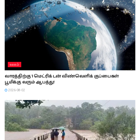
உலகம்
வாரத்திற்கு 1 மெட்ரிக் டன் விண்வெளிக் குப்பைகள்
பூமிக்கு வரும் ஆபத்து!
2026-08-02