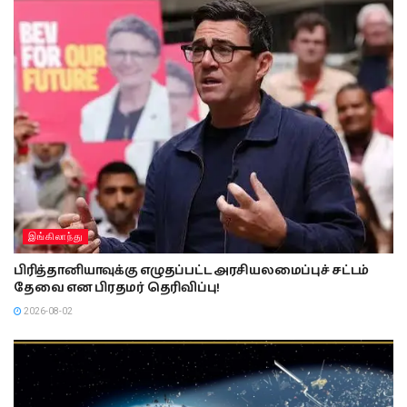
இங்கிலாந்து
பிரித்தானியாவுக்கு எழுதப்பட்ட அரசியலமைப்புச் சட்டம்
தேவை என பிரதமர் தெரிவிப்பு!
2026-08-02