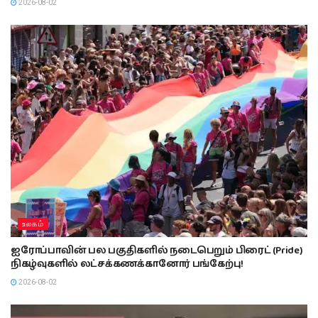
2026-08-02
உலகம்
ஐரோப்பாவின் பல பகுதிகளில் நடைபெறும் பிரைட் (Pride)
நிகழ்வுகளில் லட்சக்கணக்கானோர் பங்கேற்பு!
2026-08-02