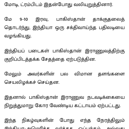
மோடி, ட்ரம்பிடம் இதன்போது வலியுறுத்தினார்.
மே 9-10 இரவு, பாகிஸ்தான் தாக்குதலைத்
தொடர்ந்து, இந்தியா ஒரு சக்திவாய்ந்த பதிலடியை
வழங்கியது.
இந்தியப் படைகள் பாகிஸ்தான் இராணுவத்திற்கு
குறிப்பிடத்தக்க சேதத்தை ஏற்படுத்தின.
மேலும் அவர்களின் பல விமான தளங்களை
செயலிழக்கச் செய்தன.
இதனால் பாகிஸ்தான் இராணுவ நடவடிக்கையை
நிறுத்துமாறு கோர வேண்டிய கட்டாயம் ஏற்பட்டது.
இந்த நிகழ்வுகளின் போது எந்த நேரத்திலும்
இந்தியா-அமெரிக்க வர்த்தக ஒப்பந்தம் அல்லது