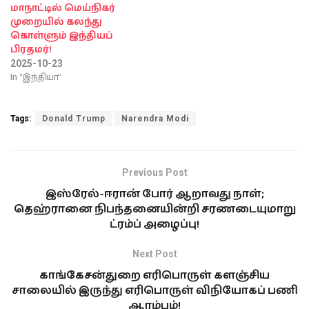
மாநாட்டில் மெய்நிகர்
முறையில் கலந்து
கொள்ளும் இந்தியப்
பிரதமர்!
2025-10-23
In "இந்தியா"
Tags:
Donald Trump
Narendra Modi
Previous Post
இஸ்ரேல்-ஈரான் போர் ஆறாவது நாள்;
தெஹ்ரானை நிபந்தனையின்றி சரணடையுமாறு
ட்ரம்ப் அழைப்பு!
Next Post
காங்கேசன்துறை எரிபொருள் களஞ்சிய
சாலையில் இருந்து எரிபொருள் விநியோகப் பணி
ஆரம்பம்!