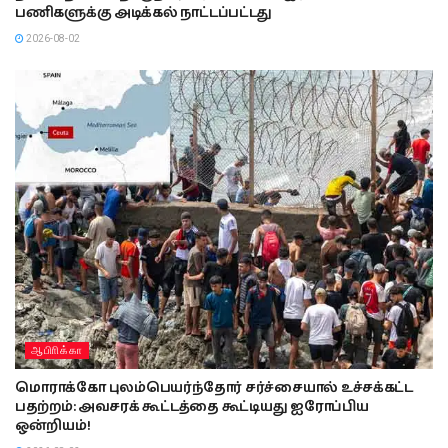
பணிகளுக்கு அடிக்கல் நாட்டப்பட்டது
2026-08-02
ஆபிாிக்கா
மொராக்கோ புலம்பெயர்ந்தோர் சர்ச்சையால் உச்சக்கட்ட
பதற்றம்: அவசரக் கூட்டத்தை கூட்டியது ஐரோப்பிய
ஒன்றியம்!