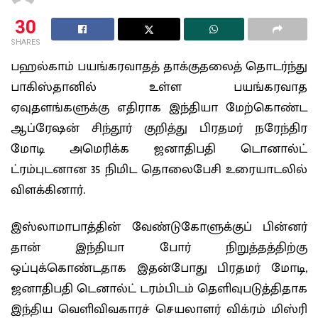
30
SHARES
பஹல்காம் பயங்கரவாதத் தாக்குதலைத் தொடர்ந்து
பாகிஸ்தானில் உள்ள பயங்கரவாத
ஏவுதளங்களுக்கு எதிராக இந்தியா மேற்கொண்ட
ஆப்ரேஷன் சிந்தூர் குறித்து பிரதமர் நரேந்திர
மோடி அமெரிக்க ஜனாதிபதி டொனால்ட்
ட்ரம்புடனான 35 நிமிட தொலைபேசி உரையாடலில்
விளக்கினார்.
இஸ்லாமாபாத்தின் வேண்டுகோளுக்குப் பின்னர்
தான் இந்தியா போர் நிறுத்தத்திற்கு
ஒப்புக்கொண்டதாக இதன்போது பிரதமர் மோடி,
ஜனாதிபதி டெனால்ட் டரம்பிடம் தெளிவுபடுத்திதாக
இந்திய வெளிவிவகாரச் செயலாளர் விக்ரம் மிஸ்ரி