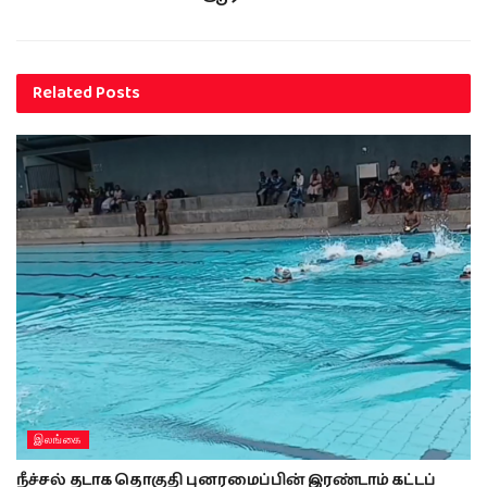
Related
Posts
இலங்கை
நீச்சல் தடாக தொகுதி புனரமைப்பின் இரண்டாம் கட்டப்