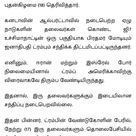
புதன்கிழமை (18) தெரிவித்தார்.
கனடாவின் ஆல்பர்ட்டாவில் நடைபெற்ற ஏழு
நாடுகளின் தலைவர்கள் கொண்ட ஜி7
உச்சிமாநாட்டின் ஒரு பகுதியாக பிரதமர் மோடியும்
ஜனாதிபதி ட்ரம்பும் சந்திக்க திட்டமிடப்பட்டிருந்தனர்.
எனினும், ஈரான் மற்றும் இஸ்ரேல் போர்
நிலைமையினால் ட்ரம்ப் அமெரிக்காவிற்கு
விரைவாகவே திரும்ப வேண்டியிருந்தது.
இதனால், இரு தலைவர்களுக்கும் இடையிலான
சந்திப்பு நடைபெறவில்லை.
இதன் பின்னர், ட்ரம்பின் வேண்டுகோளின் பேரில்,
நேற்று (17) இரு தலைவர்களும் தொலைபேசியில்