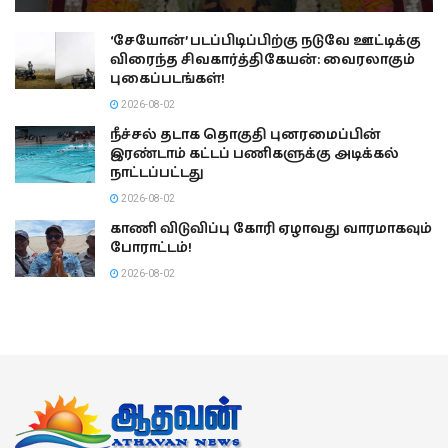
‘சேயோன்’ படப்பிடிப்பிற்கு நடுவே ஊட்டிக்கு
விரைந்த சிவகார்த்திகேயன்: வைரலாகும்
புகைப்படங்கள்!
2026-08-02
நீச்சல் தடாக தொகுதி புனரமைப்பின்
இரண்டாம் கட்டப் பணிகளுக்கு அடிக்கல்
நாட்டப்பட்டது
2026-08-02
காணி விடுவிப்பு கோரி ஏழாவது வாரமாகவும்
போராட்டம்!
2026-08-02