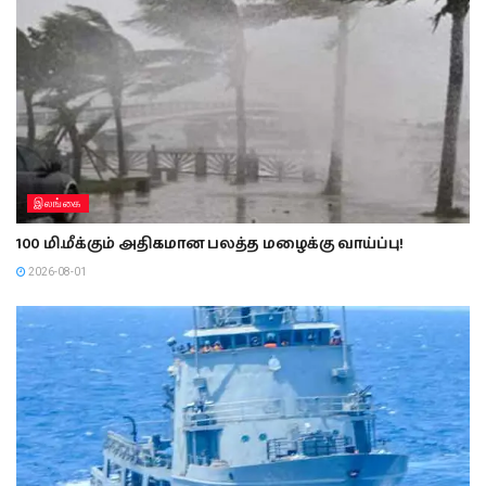
இலங்கை
100 மி.மீக்கும் அதிகமான பலத்த மழைக்கு வாய்ப்பு!
2026-08-01