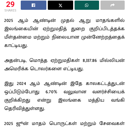
29
SHARES
2025 ஆம் ஆண்டின் முதல் ஆறு மாதங்களில்
இலங்கையின் ஏற்றுமதித் துறை குறிப்பிடத்தக்க
மீள்தன்மை மற்றும் நிலையான முன்னேற்றத்தைக்
காட்டியது.
அதன்படி, மொத்த ஏற்றுமதிகள் 8,337.86 மில்லியன்
அமெரிக்க டொலர்களை எட்டியது.
இது 2024 ஆம் ஆண்டின் இதே காலகட்டத்துடன்
ஒப்பிடும்போது 6.70% வலுவான வளர்ச்சியைக்
குறிக்கிறது என்று இலங்கை மத்திய வங்கி
தெரிவித்துள்ளது.
2025 ஜூன் மாதம் பொருட்கள் மற்றும் சேவைகள்