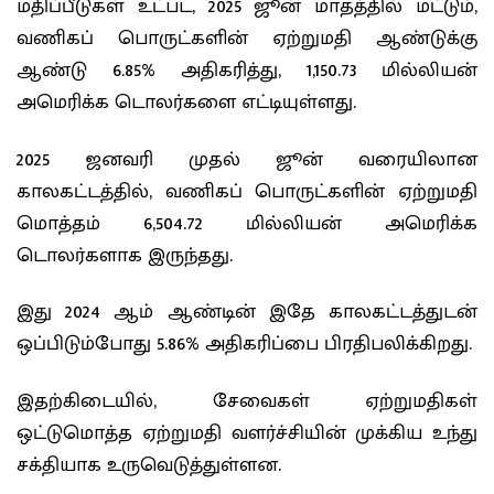
மதிப்பீடுகள் உட்பட, 2025 ஜூன் மாதத்தில் மட்டும்,
வணிகப் பொருட்களின் ஏற்றுமதி ஆண்டுக்கு
ஆண்டு 6.85% அதிகரித்து, 1,150.73 மில்லியன்
அமெரிக்க டொலர்களை எட்டியுள்ளது.
2025 ஜனவரி முதல் ஜூன் வரையிலான
காலகட்டத்தில், வணிகப் பொருட்களின் ஏற்றுமதி
மொத்தம் 6,504.72 மில்லியன் அமெரிக்க
டொலர்களாக இருந்தது.
இது 2024 ஆம் ஆண்டின் இதே காலகட்டத்துடன்
ஒப்பிடும்போது 5.86% அதிகரிப்பை பிரதிபலிக்கிறது.
இதற்கிடையில், சேவைகள் ஏற்றுமதிகள்
ஒட்டுமொத்த ஏற்றுமதி வளர்ச்சியின் முக்கிய உந்து
சக்தியாக உருவெடுத்துள்ளன.