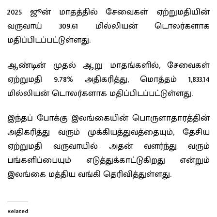
2025 ஜூன் மாதத்தில் சேவைகள் ஏற்றுமதியின்
வருவாய் 309.61 மில்லியன் டொலர்களாக
மதிப்பிடப்பட்டுள்ளது.
ஆண்டின் முதல் ஆறு மாதங்களில், சேவைகள்
ஏற்றுமதி 9.78% அதிகரித்து, மொத்தம் 1,833.14
மில்லியன் டொலர்களாக மதிப்பிடப்பட்டுள்ளது.
இந்தப் போக்கு இலங்கையின் பொருளாதாரத்தின்
அதிகரித்து வரும் முக்கியத்துவத்தையும், தேசிய
ஏற்றுமதி வருவாயில் அதன் வளர்ந்து வரும்
பங்களிப்பையும் எடுத்துக்காட்டுகிறது என்றும்
இலங்கை மத்திய வங்கி தெரிவித்துள்ளது.
Related