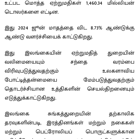
உட்பட மொத்த ஏற்றுமதிகள் 1,460.34 மில்லியன்
டொலர்களை எட்டின.
இது 2024 ஜூன் மாதத்தை விட 8.73% ஆண்டுக்கு
ஆண்டு வளர்ச்சியைக் காட்டுகிறது.
இது இலங்கையின் ஏற்றுமதித் துறையின்
வலிமையையும் சந்தை வரம்பை
விரிவுபடுத்துவதற்கும் உலகளாவிய
போட்டித்தன்மையை மேம்படுத்துவதற்கும்
தொடர்ச்சியான உத்திகளின் செயல்திறனையும்
எடுத்துக்காட்டுகிறது.
இலங்கை சுங்கத்துறையின் தற்காலிக
தரவுகளின்படி, இரத்தினங்கள் மற்றும் நகைகள்
மற்றும் பெட்ரோலியப் பொருட்களுக்கான