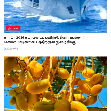
இலங்கை
காரட் – 2026 கடற்படைப் பயிற்சி, தீவிர கடல்சார்
செயல்பாடுகள் கட்டத்திற்குள் நுழைகிறது!
2026-07-31