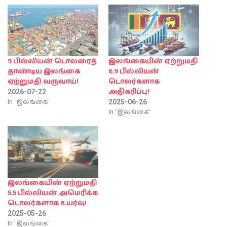
9 பில்லியன் டொலரைத்
இலங்கையின் ஏற்றுமதி
தாண்டிய இலங்கை
6.9 பில்லியன்
ஏற்றுமதி வருவாய்!
டொலர்களாக
அதிகரிப்பு!
2026-07-22
In "இலங்கை"
2025-06-26
In "இலங்கை"
இலங்கையின் ஏற்றுமதி
5.5 பில்லியன் அமெரிக்க
டொலர்களாக உயர்வு!
2025-05-26
In "இலங்கை"