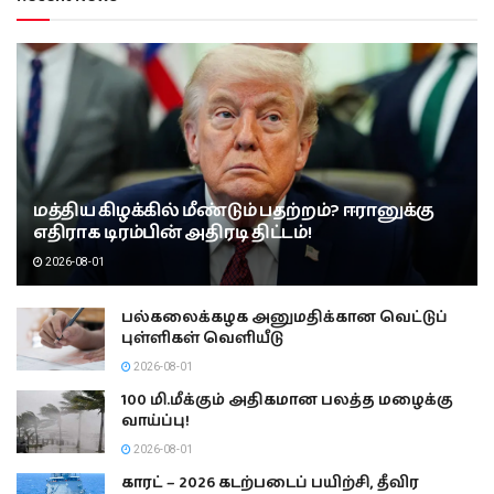
மத்திய கிழக்கில் மீண்டும் பதற்றம்? ஈரானுக்கு
எதிராக டிரம்பின் அதிரடி திட்டம்!
2026-08-01
பல்கலைக்கழக அனுமதிக்கான வெட்டுப்
புள்ளிகள் வெளியீடு
2026-08-01
100 மி.மீக்கும் அதிகமான பலத்த மழைக்கு
வாய்ப்பு!
2026-08-01
காரட் – 2026 கடற்படைப் பயிற்சி, தீவிர