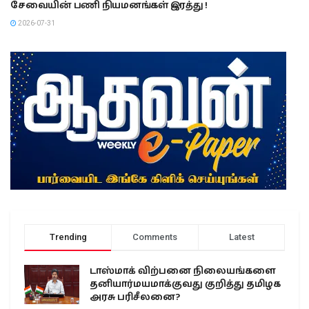
சேவையின் பணி நியமனங்கள் இரத்து !
2026-07-31
Trending
Comments
Latest
டாஸ்மாக் விற்பனை நிலையங்களை
தனியார்மயமாக்குவது குறித்து தமிழக
அரசு பரிசீலனை?