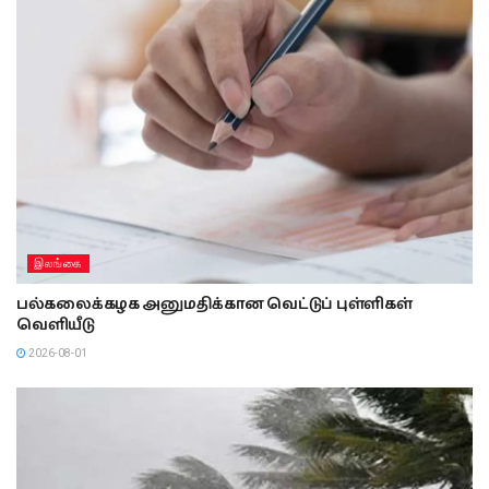
இலங்கை
பல்கலைக்கழக அனுமதிக்கான வெட்டுப் புள்ளிகள்
வெளியீடு
2026-08-01