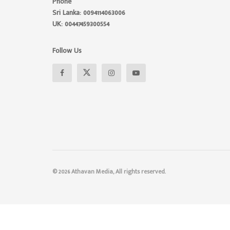
Phone
Sri Lanka: 0094114063006
UK: 00447459300554
Follow Us
© 2026 Athavan Media, All rights reserved.