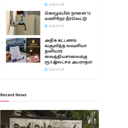
2026-07-28
கொழும்பில் நாளை 12
மணிநேர நீர்வெட்டு!
2026-07-03
அதிக கட்டணம்
வசூலித்த வவுனியா
தனியார்
வைத்தியசாலைக்கு
ரூ.5 இலட்சம் அபராதம்!
2026-07-29
Recent News