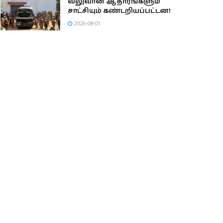
வலுவான ஆதாரங்களும்
சாட்சியும் கண்டறியப்பட்டன!
2026-08-01