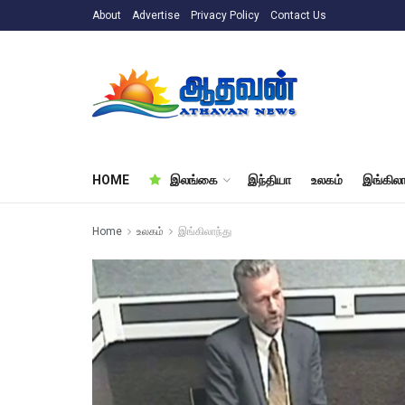
About
Advertise
Privacy Policy
Contact Us
HOME
இலங்கை
இந்தியா
உலகம்
இங்கிலா
Home
உலகம்
இங்கிலாந்து