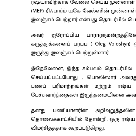
ரஷ்யாவிற்காக வேலை செய்ய முன்னாள் சீ
(MEP) ரிஃபார்ம் யுகே வேல்ஸின் முன்னாள
இலஞ்சம் பெற்றார் என்பது தொடர்பில் பொ
அவர் ஐரோப்பிய பாராளுமன்றத்த
கருத்துக்களைப் பரப்ப ( Oleg Volosh
இருந்து இலஞ்சம் பெற்றுள்ளார்.
இதேவேளை, இந்த சம்பவம் தொடர்பில் க
செய்யப்பட்டபோது , பொலிஸார் அவர
பணப் பரிமாற்றங்கள் மற்றும் ரஷ்ய 
பேச்சுவார்த்தைகள் இருந்தமையினை அவத
தனது பணியாளரின் அறிவுறுத்தலின
தொலைக்காட்சியில் தோன்றி, ஒரு ரஷ்ய
விமர்சித்ததாக கூறப்படுகிறது.