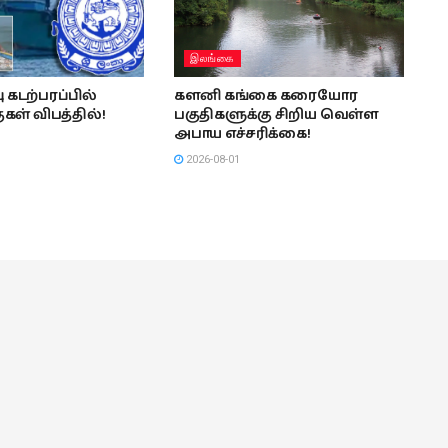
இலங்கை
ு கடற்பரப்பில்
களனி கங்கை கரையோர
ுகள் விபத்தில்!
பகுதிகளுக்கு சிறிய வெள்ள
அபாய எச்சரிக்கை!
2026-08-01