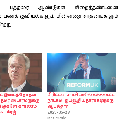
ுக்கு பத்தரை ஆண்டுகள் சிறைத்தண்டனை
்டில் பணக் குவியல்களும் மின்னணு சாதனங்களும்
்றது.
்ட் இடைத்தேர்தல்
பிரிட்டன் அரசியலில் உச்சக்கட்ட
தமர் ஸ்டார்மருக்கு
நாடகம்! ஓய்வூதியதாரர்களுக்கு
க்குகளே காரணம்
ஆபத்தா?
ஃபரேஜ்
2025-05-28
In "உலகம்"
!
ு"