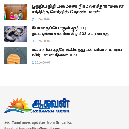
இந்திய நிதியமைச்சர் நிர்மலா சீதாராமனை
சந்தித்த செந்தில் தொண்டமான்
2026-08-07
போதைப்பொருள் ஒழிப்பு
நடவடிக்கைகளின் கீழ், 508 பேர் கைது
2026-08-07
மக்களின் ஆரோக்கியத்துடன் விளையாடிய
விற்பனை நிலையம்!
2026-08-07
24/7 Tamil news updates from Sri Lanka.
Email: athavaneditor@gmail.com