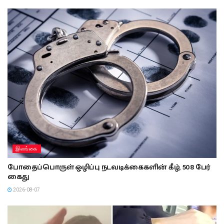
இலங்கை
போதைப்பொருள் ஒழிப்பு நடவடிக்கைகளின் கீழ், 508 பேர்
கைது
2026-08-07