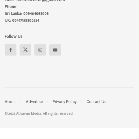
Phone
Sri Lanka: 0094114063006
UK: 00447459300554
Follow Us
About
Advertise
Privacy Policy
Contact Us
© 2026 Athavan Media, All rights reserved.