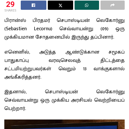
29
SHARES
பிரான்ஸ் பிரதமர் செபாஸ்டியன் லெகோர்னு
(
Sebastien Lecornu)
செவ்வாயன்று (09) ஒரு
முக்கியமான சோதனையில் இருந்து தப்பினார்.
எனெனில், அடுத்த ஆண்டுக்கான சமூகப்
பாதுகாப்பு வரவுசெலவுத் திட்டத்தை
சட்டமியற்றுபவர்கள் வெறும் 13 வாக்குகளால்
அங்கீகரித்தனர்.
இதனால், செபாஸ்டியன் லெகோர்னு
செவ்வாயன்று ஒரு முக்கிய அரசியல் வெற்றியைப்
பெற்றார்.