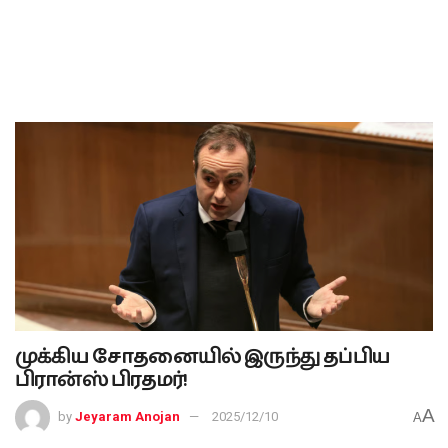
முக்கிய சோதனையில் இருந்து தப்பிய
பிரான்ஸ் பிரதமர்!
A
by
Jeyaram Anojan
2025/12/10
A