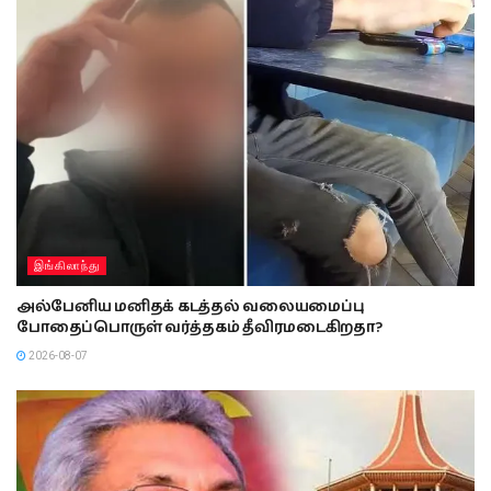
இங்கிலாந்து
அல்பேனிய மனிதக் கடத்தல் வலையமைப்பு
போதைப்பொருள் வர்த்தகம் தீவிரமடைகிறதா?
2026-08-07