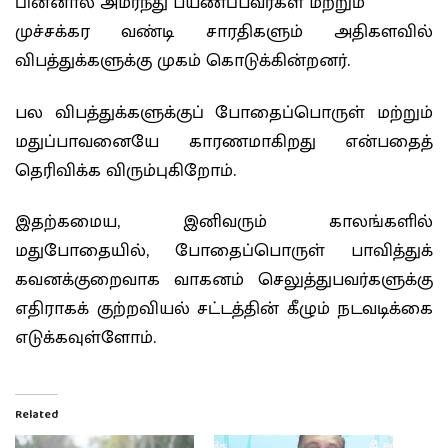
பின்னால் அமர்ந்து பயணப்பவர்கள் மற்றும்
முச்சக்கர வண்டி சாரதிகளும் அதிகளவில்
விபத்துக்களுக்கு முகம் கொடுக்கின்றனர்.
பல விபத்துக்களுக்குப் போதைப்பொருள் மற்றும்
மதுப்பாவனையே காரணமாகிறது என்பதைத்
தெரிவிக்க விரும்புகிறோம்.
இதற்கமைய, இனிவரும் காலங்களில்
மதுபோதையில், போதைப்பொருள் பாவித்துக்
கவனக்குறைவாக வாகனம் செலுத்துபவர்களுக்கு
எதிராகக் குற்றவியல் சட்டத்தின் கீழும் நடவடிக்கை
எடுக்கவுள்ளோம்.
Related