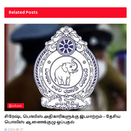
Related
Posts
இலங்கை
சிரேஷ்ட பொலிஸ் அதிகாரிகளுக்கு இடமாற்றம் – தேசிய
பொலிஸ் ஆணைக்குழு ஒப்புதல்
2026-08-07