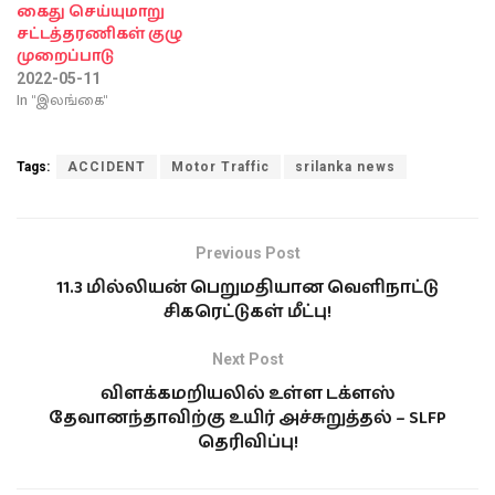
கைது செய்யுமாறு
சட்டத்தரணிகள் குழு
முறைப்பாடு
2022-05-11
In "இலங்கை"
Tags:
ACCIDENT
Motor Traffic
srilanka news
Previous Post
11.3 மில்லியன் பெறுமதியான வெளிநாட்டு
சிகரெட்டுகள் மீட்பு!
Next Post
விளக்கமறியலில் உள்ள டக்ளஸ்
தேவானந்தாவிற்கு உயிர் அச்சுறுத்தல் – SLFP
தெரிவிப்பு!