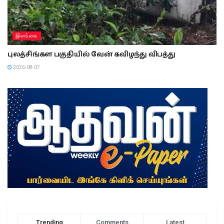
இலங்கை
புலத்சிங்கள பகுதியில் வேன் கவிழந்து விபத்து
2026-08-07
Trending
Comments
Latest