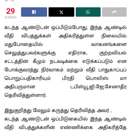
29
SHARES
கடந்த ஆண்டுடன் ஒப்பிடும்போது, இந்த ஆண்டில்
வீதி விபத்துக்கள் அதிகரித்துள்ள நிலையில்
மதுபோதையில் வாகனங்களை
செலுத்துபவர்களுக்கு எதிராக, குற்றவியல்
சட்டத்தின் கீழும் நடவடிக்கை எடுக்கப்படும் என
போக்குவரத்து நிர்வாகம் மற்றும் வீதி பாதுகாப்புப்
பொறுப்பதிகாரியும் பிரதி பொலிஸ் மா
அதிபருமான டபிள்யூ.ஜி.ஜே.சேனாதீர
தெரிவித்துள்ளார்.
இதுகுறித்து மேலும் கருத்து தெரிவித்த அவர் ,
கடந்த ஆண்டுடன் ஒப்பிடுகையில் இந்த ஆண்டில்
வீதி விபத்துக்களின் எண்ணிக்கை அதிகரித்தே