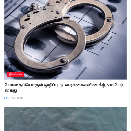
இலங்கை
போதைப்பொருள் ஒழிப்பு நடவடிக்கைகளின் கீழ், 508 பேர்
கைது
2026-08-07