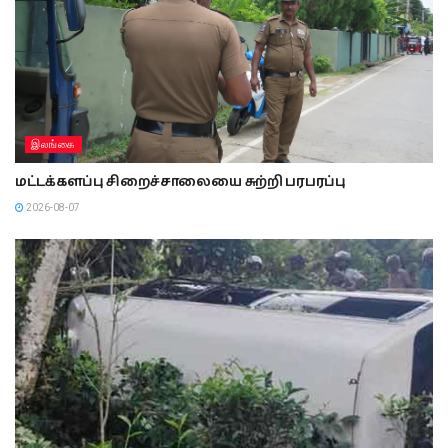
இலங்கை
மட்டக்களப்பு சிறைச்சாலையை சுற்றி பரபரப்பு
2026-08-07