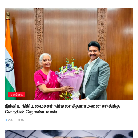
இலங்கை
இந்திய நிதியமைச்சர் நிர்மலா சீதாராமனை சந்தித்த
செந்தில் தொண்டமான்
2026-08-07