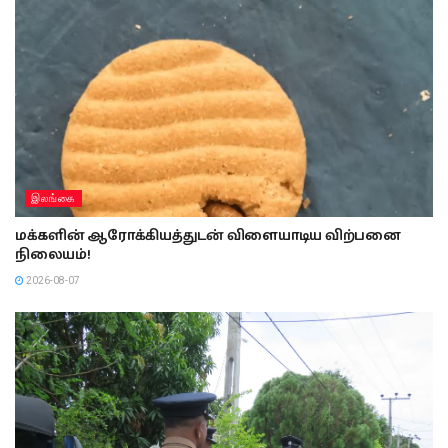
இலங்கை
மக்களின் ஆரோக்கியத்துடன் விளையாடிய விற்பனை
நிலையம்!
2026-08-07