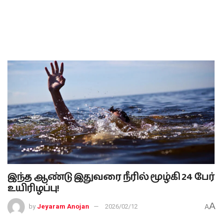
இந்த ஆண்டு இதுவரை நீரில் மூழ்கி 24 பேர்
உயிரிழப்பு!
A
by
Jeyaram Anojan
2026/02/12
A