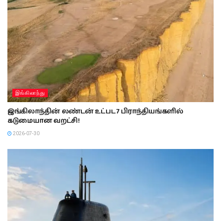
இங்கிலாந்து
இங்கிலாந்தின் லண்டன் உட்பட 7 பிராந்தியங்களில்
கடுமையான வறட்சி!
2026-07-30