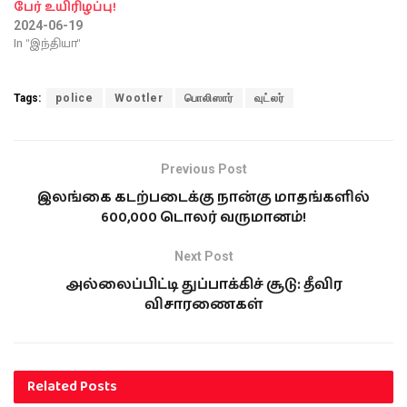
பேர் உயிரிழப்பு!
2024-06-19
In "இந்தியா"
Tags:
police
Wootler
பொலிஸார்
வுட்லர்
Previous Post
இலங்கை கடற்படைக்கு நான்கு மாதங்களில்
600,000 டொலர் வருமானம்!
Next Post
அல்லைப்பிட்டி துப்பாக்கிச் சூடு: தீவிர
விசாரணைகள்
Related
Posts