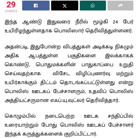
29
SHARES
இந்த ஆண்டு இதுவரை நீரில் மூழ்கி 24 பேர்
உயிரிழந்துள்ளதாக பொலிஸார் தெரிவித்துள்ளனர்.
அதன்படி, இதுபோன்ற விபத்துகள் அடிக்கடி நிகழும்
அதிக ஆபத்துள்ள பகுதிகளை இலக்காகக்
கொண்டு, பொதுமக்களின் பாதுகாப்பை உறுதி
செய்வதற்காக விசேட விழிப்புணர்வு மற்றும்
உயிர்காக்கும் திட்டம் தொடங்கப்பட்டுள்ளது என்று
பொலிஸ் ஊடகப் பேச்சாளரும், உதவிப் பொலிஸ்
அத்தியட்சருமான எஃப்.யு.வுட்லர் தெரிவித்தார்.
கொழும்பில் நடைபெற்ற ஊடக சந்திப்பில்
உரையாற்றும் போது பொலிஸ் ஊடகப் பேச்சாளர்
இந்தக் கருத்துக்களைக் குறிப்பிட்டார்.