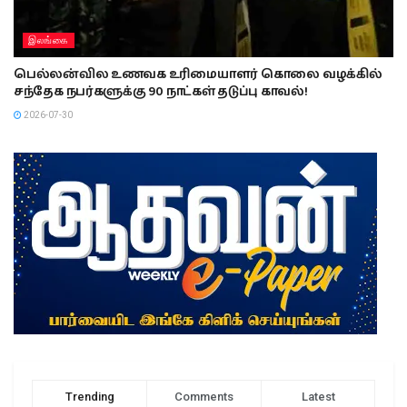
இலங்கை
பெல்லன்வில உணவக உரிமையாளர் கொலை வழக்கில்
சந்தேக நபர்களுக்கு 90 நாட்கள் தடுப்பு காவல்!
2026-07-30
Trending
Comments
Latest