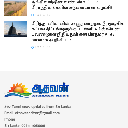
இங்கிலாந்தின் லண்டன் உட்பட 7
பிராந்தியங்களில் கடுமையான வறட்சி!
2026-07-30
பிரித்தானியாவின் அணுவாற்றல் நீர்மூழ்கிக்
கப்பல் திட்டங்களுக்கு 8 புள்ளி 4 பில்லியன்
பவுண்டுகள் நிதியுதவி என பிரதமர் Andy
Burnham அறிவிப்பு!
2026-07-30
24/7 Tamil news updates from Sri Lanka.
Email: athavaneditor@gmail.com
Phone
Sri Lanka: 0094114063006