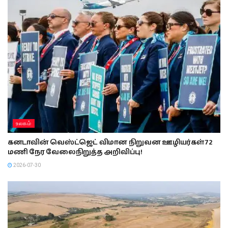
உலகம்
கனடாவின் வெஸ்ட்ஜெட் விமான நிறுவன ஊழியர்கள் 72
மணி நேர வேலைநிறுத்த அறிவிப்பு!
2026-07-30