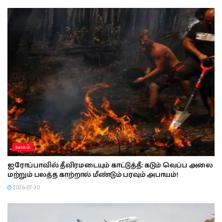
உலகம்
ஐரோப்பாவில் தீவிரமடையும் காட்டுத்தீ: கடும் வெப்ப அலை
மற்றும் பலத்த காற்றால் மீண்டும் பரவும் அபாயம்!
2026-07-30