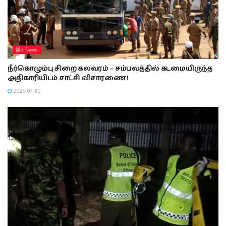
இலங்கை
நீர்கொழும்பு சிறை கலவரம் – சம்பவத்தில் கடமையிருந்த
அதிகாரியிடம் சாட்சி விசாரணை !
2026-07-30